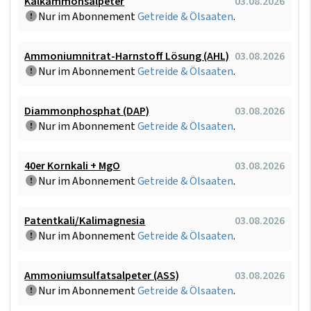
Kalkammonsalpeter
03.08.2026
Nur im Abonnement
Getreide & Ölsaaten
.
Ammoniumnitrat-Harnstoff Lösung (AHL)
03.08.2026
Nur im Abonnement
Getreide & Ölsaaten
.
Diammonphosphat (DAP)
03.08.2026
Nur im Abonnement
Getreide & Ölsaaten
.
40er Kornkali + MgO
03.08.2026
Nur im Abonnement
Getreide & Ölsaaten
.
Patentkali/Kalimagnesia
03.08.2026
Nur im Abonnement
Getreide & Ölsaaten
.
Ammoniumsulfatsalpeter (ASS)
03.08.2026
Nur im Abonnement
Getreide & Ölsaaten
.