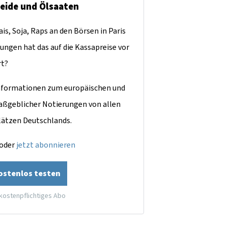
reide und Ölsaaten
is, Soja, Raps an den Börsen in Paris
ungen hat das auf die Kassapreise vor
rt?
dinformationen zum europäischen und
aßgeblicher Notierungen von allen
lätzen Deutschlands.
oder
jetzt abonnieren
kostenlos testen
 kostenpflichtiges Abo