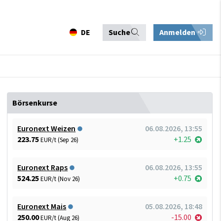
DE
Suche
Anmelden
Börsenkurse
Euronext Weizen
06.08.2026, 13:55
223.75
+1.25
EUR/t (Sep 26)
Euronext Raps
06.08.2026, 13:55
524.25
+0.75
EUR/t (Nov 26)
Euronext Mais
05.08.2026, 18:48
250.00
-15.00
EUR/t (Aug 26)