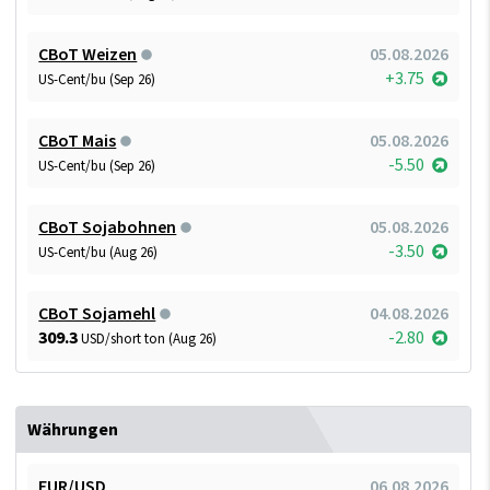
CBoT Weizen
05.08.2026
+3.75
US-Cent/bu (Sep 26)
CBoT Mais
05.08.2026
-5.50
US-Cent/bu (Sep 26)
CBoT Sojabohnen
05.08.2026
-3.50
US-Cent/bu (Aug 26)
CBoT Sojamehl
04.08.2026
309.3
-2.80
USD/short ton (Aug 26)
Währungen
EUR/USD
06.08.2026