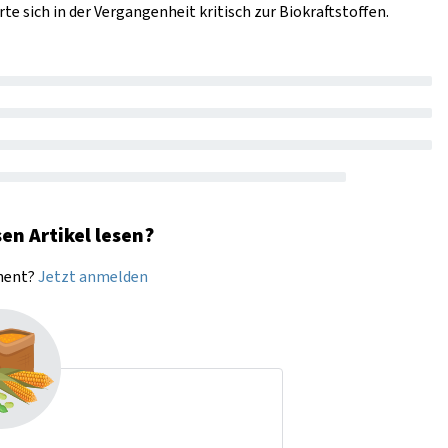
e sich in der Vergangenheit kritisch zur Biokraftstoffen.
en Artikel lesen?
nnent?
Jetzt anmelden