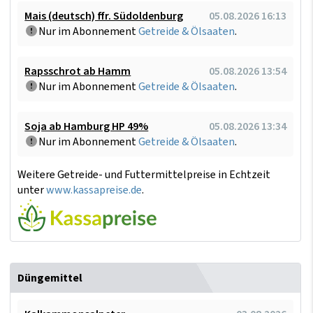
Mais (deutsch) ffr. Südoldenburg
05.08.2026 16:13
Nur im Abonnement
Getreide & Ölsaaten
.
Rapsschrot ab Hamm
05.08.2026 13:54
Nur im Abonnement
Getreide & Ölsaaten
.
Soja ab Hamburg HP 49%
05.08.2026 13:34
Nur im Abonnement
Getreide & Ölsaaten
.
Weitere Getreide- und Futtermittelpreise in Echtzeit
unter
www.kassapreise.de
.
Düngemittel