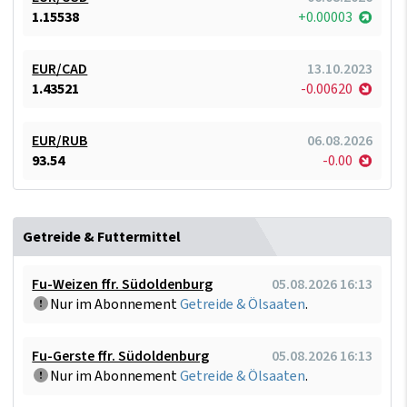
1.15538
+0.00003
EUR/CAD
13.10.2023
1.43521
-0.00620
EUR/RUB
06.08.2026
93.54
-0.00
Getreide & Futtermittel
Fu-Weizen ffr. Südoldenburg
05.08.2026 16:13
Nur im Abonnement
Getreide & Ölsaaten
.
Fu-Gerste ffr. Südoldenburg
05.08.2026 16:13
Nur im Abonnement
Getreide & Ölsaaten
.