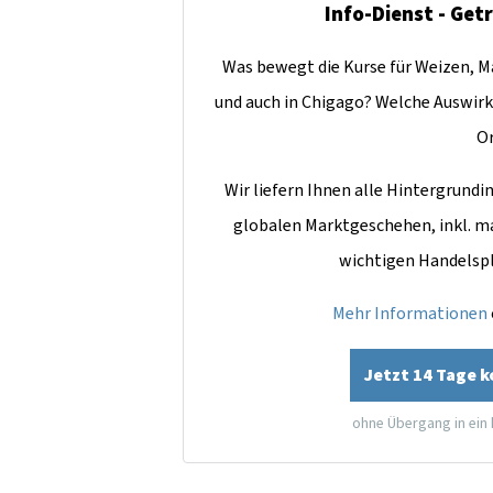
Info-Dienst - Get
Was bewegt die Kurse für Weizen, Ma
und auch in Chigago? Welche Auswirk
O
Wir liefern Ihnen alle Hintergrun
globalen Marktgeschehen, inkl. m
wichtigen Handelsp
Mehr Informationen
Jetzt 14 Tage 
ohne Übergang in ein