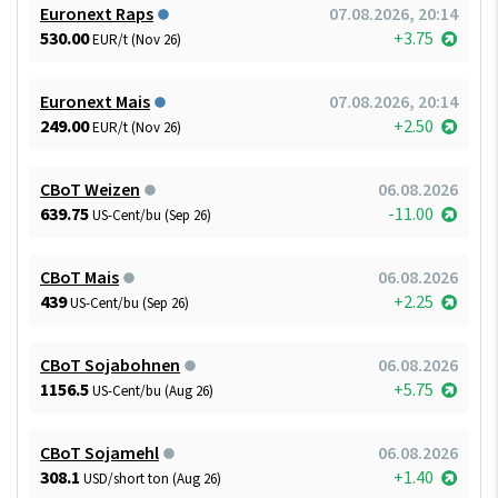
Euronext Raps
07.08.2026, 20:14
530.00
+3.75
EUR/t (Nov 26)
Euronext Mais
07.08.2026, 20:14
249.00
+2.50
EUR/t (Nov 26)
CBoT Weizen
06.08.2026
639.75
-11.00
US-Cent/bu (Sep 26)
CBoT Mais
06.08.2026
439
+2.25
US-Cent/bu (Sep 26)
CBoT Sojabohnen
06.08.2026
1156.5
+5.75
US-Cent/bu (Aug 26)
CBoT Sojamehl
06.08.2026
308.1
+1.40
USD/short ton (Aug 26)