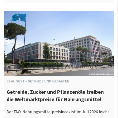
07
AUGUST
-
GETREIDE UND ÖLSAATEN
Getreide, Zucker und Pflanzenöle treiben
die Weltmarktpreise für Nahrungsmittel
Der FAO-Nahrungsmittelpreisindex ist im Juli 2026 leicht