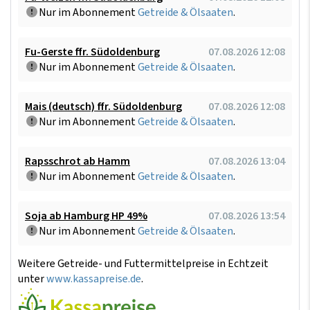
Nur im Abonnement
Getreide & Ölsaaten
.
Fu-Gerste ffr. Südoldenburg
07.08.2026 12:08
Nur im Abonnement
Getreide & Ölsaaten
.
Mais (deutsch) ffr. Südoldenburg
07.08.2026 12:08
Nur im Abonnement
Getreide & Ölsaaten
.
Rapsschrot ab Hamm
07.08.2026 13:04
Nur im Abonnement
Getreide & Ölsaaten
.
Soja ab Hamburg HP 49%
07.08.2026 13:54
Nur im Abonnement
Getreide & Ölsaaten
.
Weitere Getreide- und Futtermittelpreise in Echtzeit
unter
www.kassapreise.de
.