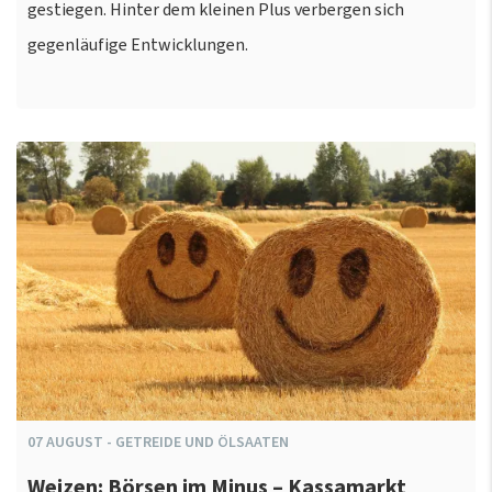
gestiegen. Hinter dem kleinen Plus verbergen sich
gegenläufige Entwicklungen.
07
AUGUST
-
GETREIDE UND ÖLSAATEN
Weizen: Börsen im Minus – Kassamarkt