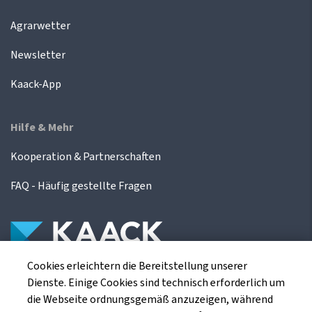
Agrarwetter
Newsletter
Kaack-App
Hilfe & Mehr
Kooperation & Partnerschaften
FAQ - Häufig gestellte Fragen
Cookies erleichtern die Bereitstellung unserer
Die Kaack Terminhandel GmbH ist ein
Dienste. Einige Cookies sind technisch erforderlich um
Finanzdienstleistungsinstitut für die europäischen
die Webseite ordnungsgemäß anzuzeigen, während
Agrarterminbörsen.