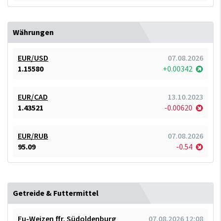
Währungen
EUR/USD
07.08.2026
1.15580
+0.00342
EUR/CAD
13.10.2023
1.43521
-0.00620
EUR/RUB
07.08.2026
95.09
-0.54
Getreide & Futtermittel
Fu-Weizen ffr. Südoldenburg
07.08.2026 12:08