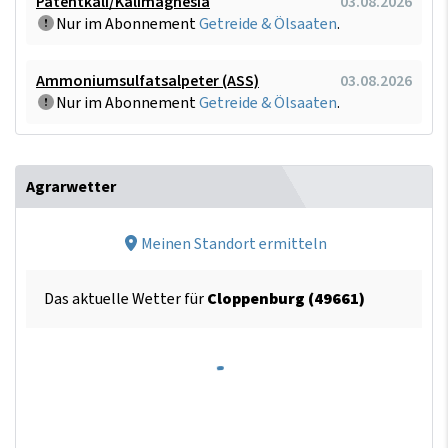
Patentkali/Kalimagnesia
03.08.2026
Nur im Abonnement
Getreide & Ölsaaten
.
Ammoniumsulfatsalpeter (ASS)
03.08.2026
Nur im Abonnement
Getreide & Ölsaaten
.
Agrarwetter
Meinen Standort ermitteln
Das aktuelle Wetter für
Cloppenburg (49661)