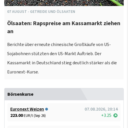
07
AUGUST
-
GETREIDE UND ÖLSAATEN
Ölsaaten: Rapspreise am Kassamarkt ziehen
an
Berichte über erneute chinesische Großkäufe von US-
Sojabohnen stützten den US-Markt Auftrieb. Der
Kassamarkt in Deutschland stieg deutlich stärker als die
Euronext-Kurse.
Börsenkurse
Euronext Weizen
07.08.2026, 20:14
223.00
+3.25
EUR/t (Sep 26)