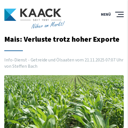
MENÜ
Näher am Markt!
Mais: Verluste trotz hoher Exporte
Info-Dienst - Getreide und Ölsaaten vom
21
.
11
.
2025
07
:
07
Uhr
von Steffen Bach