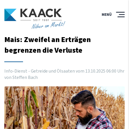
MENÜ
Näher am Markt!
Mais: Zweifel an Erträgen
begrenzen die Verluste
Info-Dienst - Getreide und Ölsaaten vom
13
.
10
.
2025
06
:
00
Uhr
von Steffen Bach