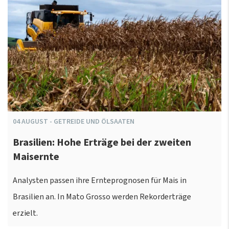
04
AUGUST
-
GETREIDE UND ÖLSAATEN
Brasilien: Hohe Erträge bei der zweiten
Maisernte
Analysten passen ihre Ernteprognosen für Mais in
Brasilien an. In Mato Grosso werden Rekorderträge
erzielt.