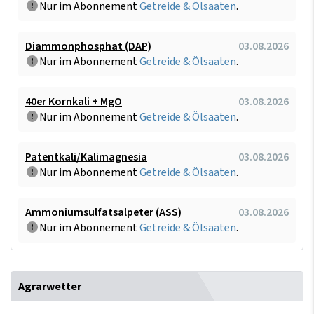
Nur im Abonnement
Getreide & Ölsaaten
.
Diammonphosphat (DAP)
03.08.2026
Nur im Abonnement
Getreide & Ölsaaten
.
40er Kornkali + MgO
03.08.2026
Nur im Abonnement
Getreide & Ölsaaten
.
Patentkali/Kalimagnesia
03.08.2026
Nur im Abonnement
Getreide & Ölsaaten
.
Ammoniumsulfatsalpeter (ASS)
03.08.2026
Nur im Abonnement
Getreide & Ölsaaten
.
Agrarwetter