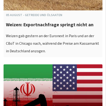
05
AUGUST
-
GETREIDE UND ÖLSAATEN
Weizen: Exportnachfrage springt nicht an
Weizen gab gestern an der Euronext in Paris und an der
CBoT in Chicago nach, während die Preise am Kassamarkt
in Deutschland anzogen.