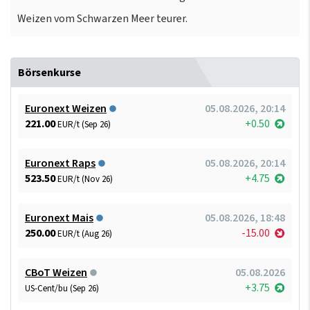
Weizen vom Schwarzen Meer teurer.
Börsenkurse
Euronext Weizen
05.08.2026, 20:14
221.00
+0.50
EUR/t (Sep 26)
Euronext Raps
05.08.2026, 20:14
523.50
+4.75
EUR/t (Nov 26)
Euronext Mais
05.08.2026, 18:48
250.00
-15.00
EUR/t (Aug 26)
CBoT Weizen
05.08.2026
+3.75
US-Cent/bu (Sep 26)