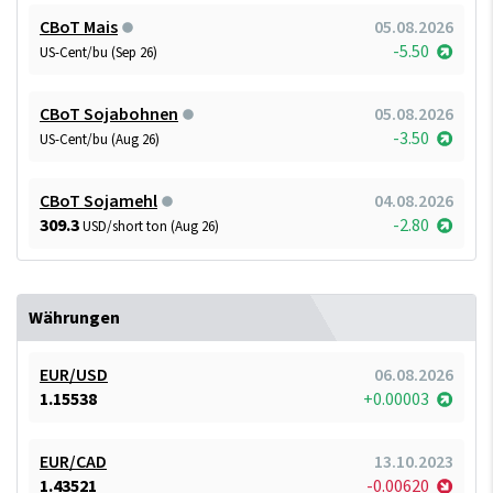
CBoT Mais
05.08.2026
-5.50
US-Cent/bu (Sep 26)
CBoT Sojabohnen
05.08.2026
-3.50
US-Cent/bu (Aug 26)
CBoT Sojamehl
04.08.2026
309.3
-2.80
USD/short ton (Aug 26)
Währungen
EUR/USD
06.08.2026
1.15538
+0.00003
EUR/CAD
13.10.2023
1.43521
-0.00620