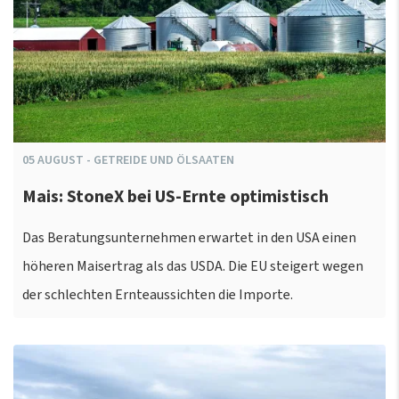
05
AUGUST
-
GETREIDE UND ÖLSAATEN
Mais: StoneX bei US-Ernte optimistisch
Das Beratungsunternehmen erwartet in den USA einen
höheren Maisertrag als das USDA. Die EU steigert wegen
der schlechten Ernteaussichten die Importe.