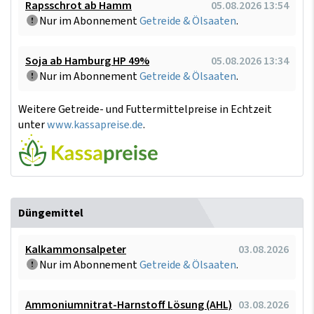
Rapsschrot ab Hamm
05.08.2026 13:54
Nur im Abonnement
Getreide & Ölsaaten
.
Soja ab Hamburg HP 49%
05.08.2026 13:34
Nur im Abonnement
Getreide & Ölsaaten
.
Weitere Getreide- und Futtermittelpreise in Echtzeit
unter
www.kassapreise.de
.
Düngemittel
Kalkammonsalpeter
03.08.2026
Nur im Abonnement
Getreide & Ölsaaten
.
Ammoniumnitrat-Harnstoff Lösung (AHL)
03.08.2026