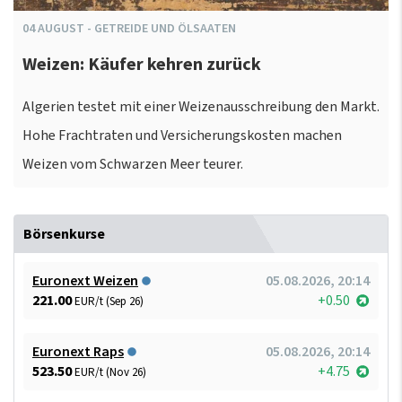
04
AUGUST
-
GETREIDE UND ÖLSAATEN
Weizen: Käufer kehren zurück
Algerien testet mit einer Weizenausschreibung den Markt.
Hohe Frachtraten und Versicherungskosten machen
Weizen vom Schwarzen Meer teurer.
Börsenkurse
Euronext Weizen
05.08.2026, 20:14
221.00
+0.50
EUR/t (Sep 26)
Euronext Raps
05.08.2026, 20:14
523.50
+4.75
EUR/t (Nov 26)