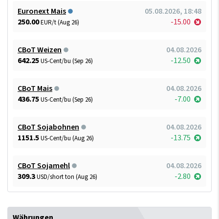
Euronext Mais
05.08.2026, 18:48
250.00
-15.00
EUR/t (Aug 26)
CBoT Weizen
04.08.2026
642.25
-12.50
US-Cent/bu (Sep 26)
CBoT Mais
04.08.2026
436.75
-7.00
US-Cent/bu (Sep 26)
CBoT Sojabohnen
04.08.2026
1151.5
-13.75
US-Cent/bu (Aug 26)
CBoT Sojamehl
04.08.2026
309.3
-2.80
USD/short ton (Aug 26)
Währungen