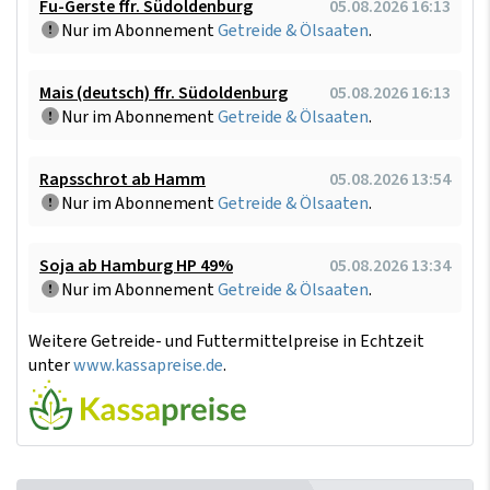
Fu-Gerste ffr. Südoldenburg
05.08.2026 16:13
Nur im Abonnement
Getreide & Ölsaaten
.
Mais (deutsch) ffr. Südoldenburg
05.08.2026 16:13
Nur im Abonnement
Getreide & Ölsaaten
.
Rapsschrot ab Hamm
05.08.2026 13:54
Nur im Abonnement
Getreide & Ölsaaten
.
Soja ab Hamburg HP 49%
05.08.2026 13:34
Nur im Abonnement
Getreide & Ölsaaten
.
Weitere Getreide- und Futtermittelpreise in Echtzeit
unter
www.kassapreise.de
.