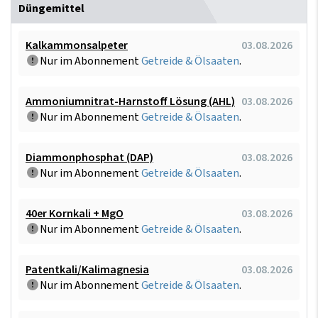
Düngemittel
Kalkammonsalpeter
03.08.2026
Nur im Abonnement
Getreide & Ölsaaten
.
Ammoniumnitrat-Harnstoff Lösung (AHL)
03.08.2026
Nur im Abonnement
Getreide & Ölsaaten
.
Diammonphosphat (DAP)
03.08.2026
Nur im Abonnement
Getreide & Ölsaaten
.
40er Kornkali + MgO
03.08.2026
Nur im Abonnement
Getreide & Ölsaaten
.
Patentkali/Kalimagnesia
03.08.2026
Nur im Abonnement
Getreide & Ölsaaten
.