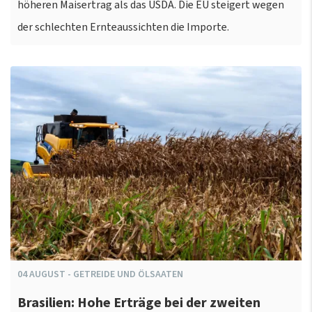
höheren Maisertrag als das USDA. Die EU steigert wegen
der schlechten Ernteaussichten die Importe.
04
AUGUST
-
GETREIDE UND ÖLSAATEN
Brasilien: Hohe Erträge bei der zweiten