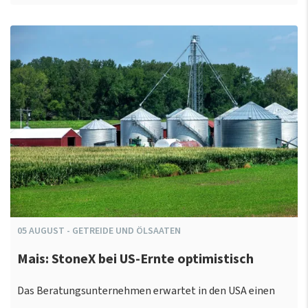
05
AUGUST
-
GETREIDE UND ÖLSAATEN
Mais: StoneX bei US-Ernte optimistisch
Das Beratungsunternehmen erwartet in den USA einen