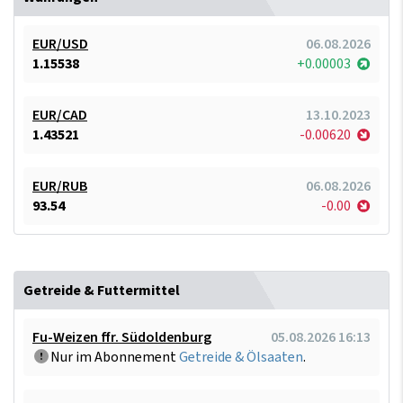
EUR/USD
06.08.2026
1.15538
+0.00003
EUR/CAD
13.10.2023
1.43521
-0.00620
EUR/RUB
06.08.2026
93.54
-0.00
Getreide & Futtermittel
Fu-Weizen ffr. Südoldenburg
05.08.2026 16:13
Nur im Abonnement
Getreide & Ölsaaten
.