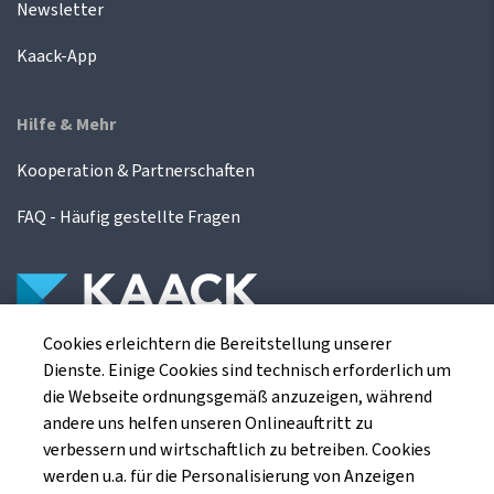
Newsletter
Kaack-App
Hilfe & Mehr
Kooperation & Partnerschaften
FAQ - Häufig gestellte Fragen
Cookies erleichtern die Bereitstellung unserer
Die Kaack Terminhandel GmbH ist ein
Dienste. Einige Cookies sind technisch erforderlich um
Finanzdienstleistungsinstitut für die europäischen
die Webseite ordnungsgemäß anzuzeigen, während
Agrarterminbörsen.
andere uns helfen unseren Onlineauftritt zu
verbessern und wirtschaftlich zu betreiben. Cookies
werden u.a. für die Personalisierung von Anzeigen