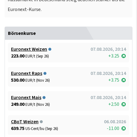
Euronext-Kurse.
Börsenkurse
Euronext Weizen
07.08.2026, 20:14
223.00
+3.25
EUR/t (Sep 26)
Euronext Raps
07.08.2026, 20:14
530.00
+3.75
EUR/t (Nov 26)
Euronext Mais
07.08.2026, 20:14
249.00
+2.50
EUR/t (Nov 26)
CBoT Weizen
06.08.2026
639.75
-11.00
US-Cent/bu (Sep 26)