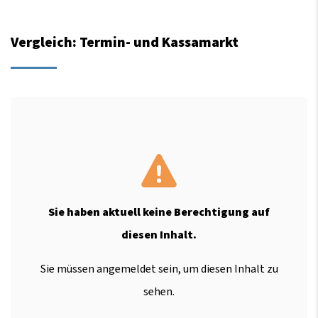
Vergleich: Termin- und Kassamarkt
Sie haben aktuell keine Berechtigung auf
diesen Inhalt.
Sie müssen angemeldet sein, um diesen Inhalt zu
sehen.