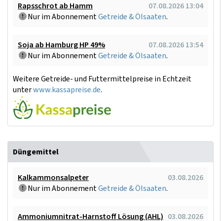
Rapsschrot ab Hamm
07.08.2026 13:04
Nur im Abonnement
Getreide & Ölsaaten
.
Soja ab Hamburg HP 49%
07.08.2026 13:54
Nur im Abonnement
Getreide & Ölsaaten
.
Weitere Getreide- und Futtermittelpreise in Echtzeit
unter
www.kassapreise.de
.
Düngemittel
Kalkammonsalpeter
03.08.2026
Nur im Abonnement
Getreide & Ölsaaten
.
Ammoniumnitrat-Harnstoff Lösung (AHL)
03.08.2026