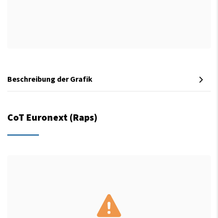
Beschreibung der Grafik
CoT Euronext (Raps)