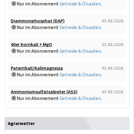
Nur im Abonnement
Getreide & Ölsaaten
.
Diammonphosphat (DAP)
03.08.2026
Nur im Abonnement
Getreide & Ölsaaten
.
40er Kornkali + MgO
03.08.2026
Nur im Abonnement
Getreide & Ölsaaten
.
Patentkali/Kalimagnesia
03.08.2026
Nur im Abonnement
Getreide & Ölsaaten
.
Ammoniumsulfatsalpeter (ASS)
03.08.2026
Nur im Abonnement
Getreide & Ölsaaten
.
Agrarwetter