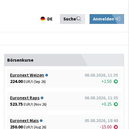
DE
Suche
Anmelden
Börsenkurse
Euronext Weizen
06.08.2026, 11:35
224.00
+1.50
EUR/t (Sep 26)
Euronext Raps
06.08.2026, 11:35
523.75
+0.25
EUR/t (Nov 26)
Euronext Mais
05.08.2026, 18:48
250.00
-15.00
EUR/t (Aug 26)