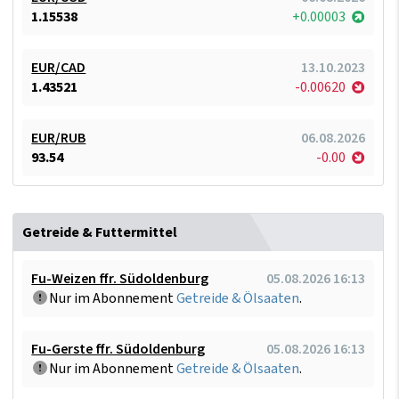
1.15538
+0.00003
EUR/CAD
13.10.2023
1.43521
-0.00620
EUR/RUB
06.08.2026
93.54
-0.00
Getreide & Futtermittel
Fu-Weizen ffr. Südoldenburg
05.08.2026 16:13
Nur im Abonnement
Getreide & Ölsaaten
.
Fu-Gerste ffr. Südoldenburg
05.08.2026 16:13
Nur im Abonnement
Getreide & Ölsaaten
.