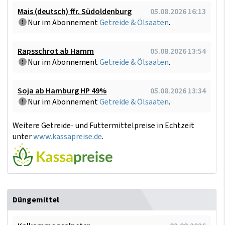
Mais (deutsch) ffr. Südoldenburg
05.08.2026 16:13
Nur im Abonnement
Getreide & Ölsaaten
.
Rapsschrot ab Hamm
05.08.2026 13:54
Nur im Abonnement
Getreide & Ölsaaten
.
Soja ab Hamburg HP 49%
05.08.2026 13:34
Nur im Abonnement
Getreide & Ölsaaten
.
Weitere Getreide- und Futtermittelpreise in Echtzeit
unter
www.kassapreise.de
.
Düngemittel