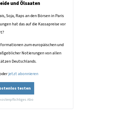
reide und Ölsaaten
is, Soja, Raps an den Börsen in Paris
ungen hat das auf die Kassapreise vor
rt?
dinformationen zum europäischen und
aßgeblicher Notierungen von allen
lätzen Deutschlands.
oder
jetzt abonnieren
kostenlos testen
 kostenpflichtiges Abo