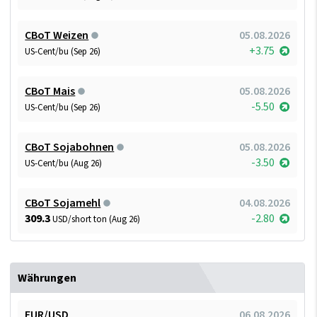
CBoT Weizen
05.08.2026
+3.75
US-Cent/bu (Sep 26)
CBoT Mais
05.08.2026
-5.50
US-Cent/bu (Sep 26)
CBoT Sojabohnen
05.08.2026
-3.50
US-Cent/bu (Aug 26)
CBoT Sojamehl
04.08.2026
309.3
-2.80
USD/short ton (Aug 26)
Währungen
EUR/USD
06.08.2026