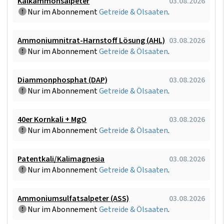
Kalkammonsalpeter
03.08.2026
Nur im Abonnement
Getreide & Ölsaaten
.
Ammoniumnitrat-Harnstoff Lösung (AHL)
03.08.2026
Nur im Abonnement
Getreide & Ölsaaten
.
Diammonphosphat (DAP)
03.08.2026
Nur im Abonnement
Getreide & Ölsaaten
.
40er Kornkali + MgO
03.08.2026
Nur im Abonnement
Getreide & Ölsaaten
.
Patentkali/Kalimagnesia
03.08.2026
Nur im Abonnement
Getreide & Ölsaaten
.
Ammoniumsulfatsalpeter (ASS)
03.08.2026
Nur im Abonnement
Getreide & Ölsaaten
.