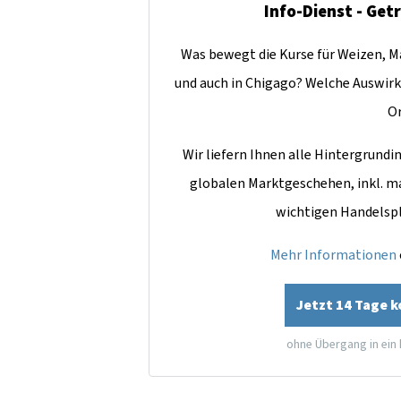
Info-Dienst - Get
Was bewegt die Kurse für Weizen, Ma
und auch in Chigago? Welche Auswirk
O
Wir liefern Ihnen alle Hintergrun
globalen Marktgeschehen, inkl. m
wichtigen Handelsp
Mehr Informationen
Jetzt 14 Tage 
ohne Übergang in ein