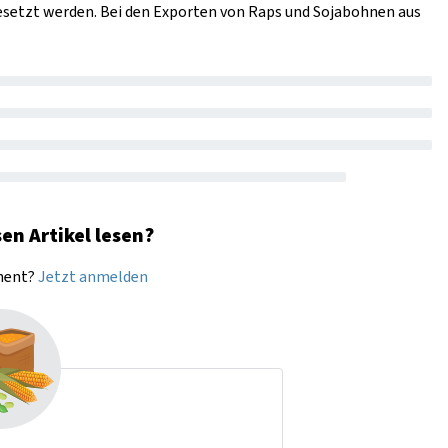
setzt werden. Bei den Exporten von Raps und Sojabohnen aus
en Artikel lesen?
nnent?
Jetzt anmelden