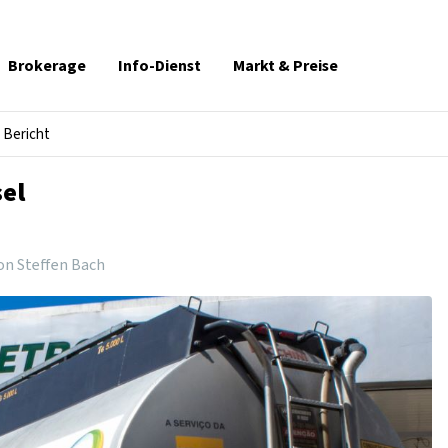
Brokerage
Info-Dienst
Markt & Preise
Bericht
sel
on Steffen Bach