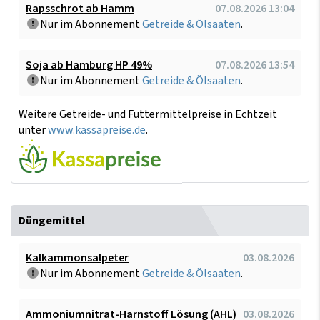
Rapsschrot ab Hamm
07.08.2026 13:04
Nur im Abonnement
Getreide & Ölsaaten
.
Soja ab Hamburg HP 49%
07.08.2026 13:54
Nur im Abonnement
Getreide & Ölsaaten
.
Weitere Getreide- und Futtermittelpreise in Echtzeit
unter
www.kassapreise.de
.
Düngemittel
Kalkammonsalpeter
03.08.2026
Nur im Abonnement
Getreide & Ölsaaten
.
Ammoniumnitrat-Harnstoff Lösung (AHL)
03.08.2026