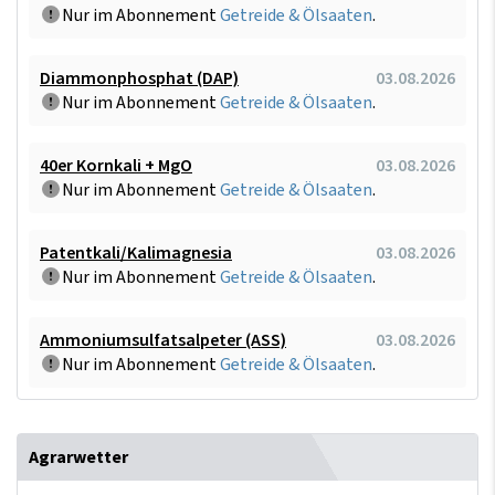
Nur im Abonnement
Getreide & Ölsaaten
.
Diammonphosphat (DAP)
03.08.2026
Nur im Abonnement
Getreide & Ölsaaten
.
40er Kornkali + MgO
03.08.2026
Nur im Abonnement
Getreide & Ölsaaten
.
Patentkali/Kalimagnesia
03.08.2026
Nur im Abonnement
Getreide & Ölsaaten
.
Ammoniumsulfatsalpeter (ASS)
03.08.2026
Nur im Abonnement
Getreide & Ölsaaten
.
Agrarwetter