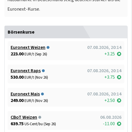
Euronext-Kurse.
Börsenkurse
Euronext Weizen
07.08.2026, 20:14
223.00
+3.25
EUR/t (Sep 26)
Euronext Raps
07.08.2026, 20:14
530.00
+3.75
EUR/t (Nov 26)
Euronext Mais
07.08.2026, 20:14
249.00
+2.50
EUR/t (Nov 26)
CBoT Weizen
06.08.2026
639.75
-11.00
US-Cent/bu (Sep 26)