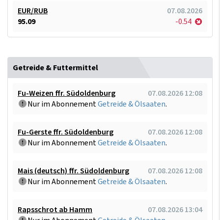
EUR/RUB
07.08.2026
95.09
-0.54
Getreide & Futtermittel
Fu-Weizen ffr. Südoldenburg
07.08.2026 12:08
Nur im Abonnement
Getreide & Ölsaaten
.
Fu-Gerste ffr. Südoldenburg
07.08.2026 12:08
Nur im Abonnement
Getreide & Ölsaaten
.
Mais (deutsch) ffr. Südoldenburg
07.08.2026 12:08
Nur im Abonnement
Getreide & Ölsaaten
.
Rapsschrot ab Hamm
07.08.2026 13:04