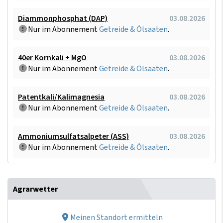
Diammonphosphat (DAP)
03.08.2026
Nur im Abonnement
Getreide & Ölsaaten
.
40er Kornkali + MgO
03.08.2026
Nur im Abonnement
Getreide & Ölsaaten
.
Patentkali/Kalimagnesia
03.08.2026
Nur im Abonnement
Getreide & Ölsaaten
.
Ammoniumsulfatsalpeter (ASS)
03.08.2026
Nur im Abonnement
Getreide & Ölsaaten
.
Agrarwetter
Meinen Standort ermitteln