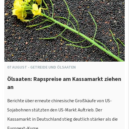
07
AUGUST
-
GETREIDE UND ÖLSAATEN
Ölsaaten: Rapspreise am Kassamarkt ziehen
an
Berichte über erneute chinesische Großkäufe von US-
Sojabohnen stützten den US-Markt Auftrieb. Der
Kassamarkt in Deutschland stieg deutlich stärker als die
Euronext-Kurse.