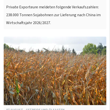
Private Exporteure meldeten folgende Verkaufszahlen:
238.000 Tonnen Sojabohnen zur Lieferung nach China im
Wirtschaftsjahr 2026/2027.
07
AUGUST
-
GETREIDE UND ÖLSAATEN