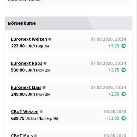
Börsenkurse
Euronext Weizen
07.08.2026, 20:14
223.00
+3.25
EUR/t (Sep 26)
Euronext Raps
07.08.2026, 20:14
530.00
+3.75
EUR/t (Nov 26)
Euronext Mais
07.08.2026, 20:14
249.00
+2.50
EUR/t (Nov 26)
CBoT Weizen
06.08.2026
639.75
-11.00
US-Cent/bu (Sep 26)
CBoT Mais
06.08.2026