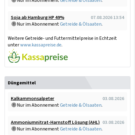
Nur im Abonnement
Getreide & Ölsaaten
.
Soja ab Hamburg HP 49%
07.08.2026 13:54
Nur im Abonnement
Getreide & Ölsaaten
.
Weitere Getreide- und Futtermittelpreise in Echtzeit
unter
www.kassapreise.de
.
Düngemittel
Kalkammonsalpeter
03.08.2026
Nur im Abonnement
Getreide & Ölsaaten
.
Ammoniumnitrat-Harnstoff Lösung (AHL)
03.08.2026
Nur im Abonnement
Getreide & Ölsaaten
.