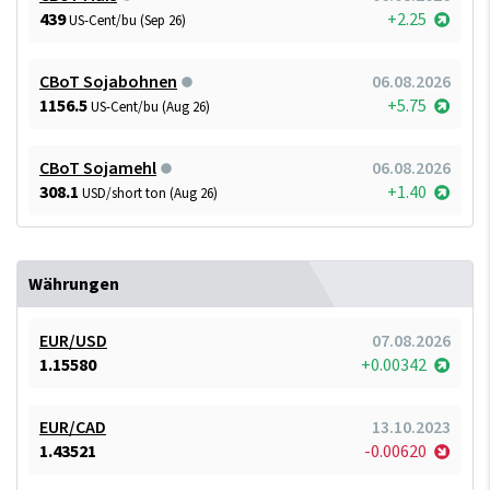
439
+2.25
US-Cent/bu (Sep 26)
CBoT Sojabohnen
06.08.2026
1156.5
+5.75
US-Cent/bu (Aug 26)
CBoT Sojamehl
06.08.2026
308.1
+1.40
USD/short ton (Aug 26)
Währungen
EUR/USD
07.08.2026
1.15580
+0.00342
EUR/CAD
13.10.2023
1.43521
-0.00620