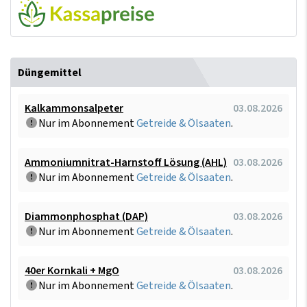
Düngemittel
Kalkammonsalpeter
03.08.2026
Nur im Abonnement
Getreide & Ölsaaten
.
Ammoniumnitrat-Harnstoff Lösung (AHL)
03.08.2026
Nur im Abonnement
Getreide & Ölsaaten
.
Diammonphosphat (DAP)
03.08.2026
Nur im Abonnement
Getreide & Ölsaaten
.
40er Kornkali + MgO
03.08.2026
Nur im Abonnement
Getreide & Ölsaaten
.