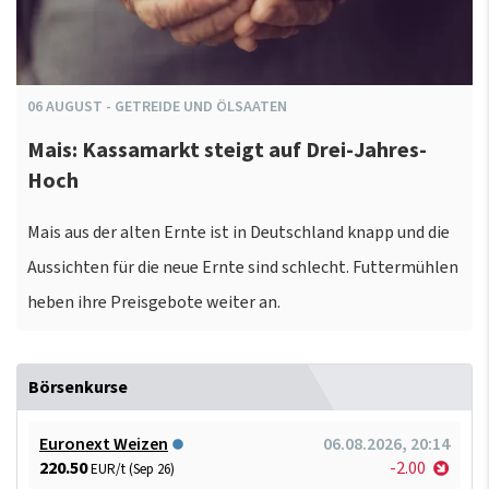
06
AUGUST
-
GETREIDE UND ÖLSAATEN
Mais: Kassamarkt steigt auf Drei-Jahres-
Hoch
Mais aus der alten Ernte ist in Deutschland knapp und die
Aussichten für die neue Ernte sind schlecht. Futtermühlen
heben ihre Preisgebote weiter an.
Börsenkurse
Euronext Weizen
06.08.2026, 20:14
220.50
-2.00
EUR/t (Sep 26)