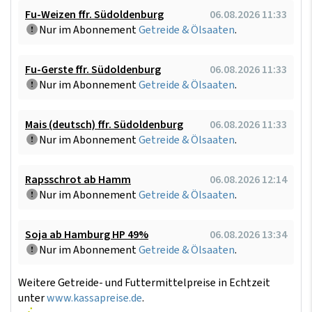
Fu-Weizen ffr. Südoldenburg
06.08.2026 11:33
Nur im Abonnement
Getreide & Ölsaaten
.
Fu-Gerste ffr. Südoldenburg
06.08.2026 11:33
Nur im Abonnement
Getreide & Ölsaaten
.
Mais (deutsch) ffr. Südoldenburg
06.08.2026 11:33
Nur im Abonnement
Getreide & Ölsaaten
.
Rapsschrot ab Hamm
06.08.2026 12:14
Nur im Abonnement
Getreide & Ölsaaten
.
Soja ab Hamburg HP 49%
06.08.2026 13:34
Nur im Abonnement
Getreide & Ölsaaten
.
Weitere Getreide- und Futtermittelpreise in Echtzeit
unter
www.kassapreise.de
.