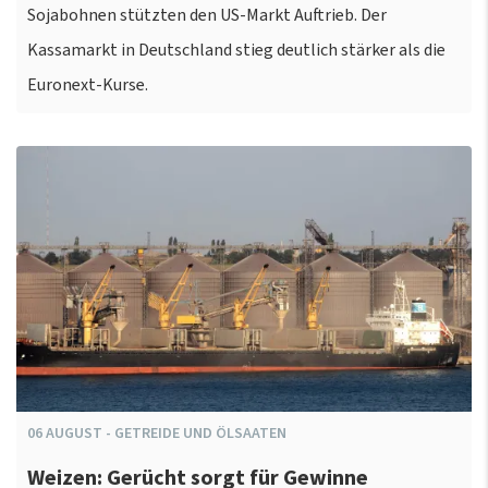
Sojabohnen stützten den US-Markt Auftrieb. Der
Kassamarkt in Deutschland stieg deutlich stärker als die
Euronext-Kurse.
06
AUGUST
-
GETREIDE UND ÖLSAATEN
Weizen: Gerücht sorgt für Gewinne