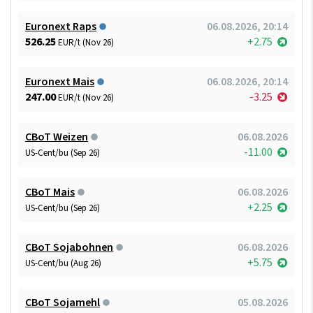
Euronext Raps
06.08.2026, 20:14
526.25
+2.75
EUR/t (Nov 26)
Euronext Mais
06.08.2026, 20:14
247.00
-3.25
EUR/t (Nov 26)
CBoT Weizen
06.08.2026
-11.00
US-Cent/bu (Sep 26)
CBoT Mais
06.08.2026
+2.25
US-Cent/bu (Sep 26)
CBoT Sojabohnen
06.08.2026
+5.75
US-Cent/bu (Aug 26)
CBoT Sojamehl
05.08.2026