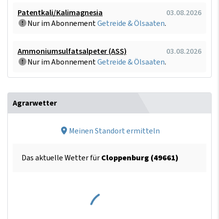
Patentkali/Kalimagnesia
03.08.2026
Nur im Abonnement
Getreide & Ölsaaten
.
Ammoniumsulfatsalpeter (ASS)
03.08.2026
Nur im Abonnement
Getreide & Ölsaaten
.
Agrarwetter
Meinen Standort ermitteln
Das aktuelle Wetter für
Cloppenburg (49661)