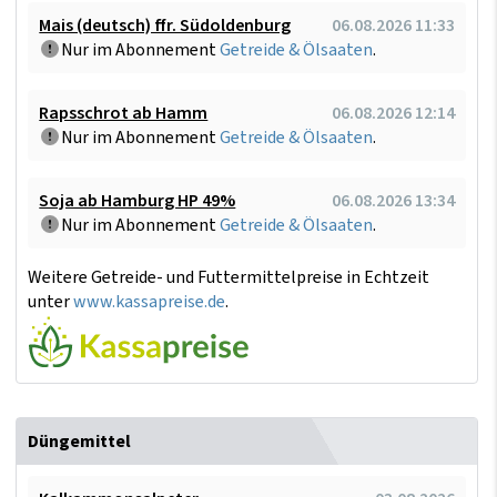
Mais (deutsch) ffr. Südoldenburg
06.08.2026 11:33
Nur im Abonnement
Getreide & Ölsaaten
.
Rapsschrot ab Hamm
06.08.2026 12:14
Nur im Abonnement
Getreide & Ölsaaten
.
Soja ab Hamburg HP 49%
06.08.2026 13:34
Nur im Abonnement
Getreide & Ölsaaten
.
Weitere Getreide- und Futtermittelpreise in Echtzeit
unter
www.kassapreise.de
.
Düngemittel