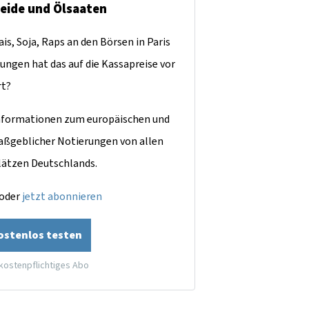
reide und Ölsaaten
is, Soja, Raps an den Börsen in Paris
ungen hat das auf die Kassapreise vor
rt?
dinformationen zum europäischen und
aßgeblicher Notierungen von allen
lätzen Deutschlands.
oder
jetzt abonnieren
kostenlos testen
 kostenpflichtiges Abo