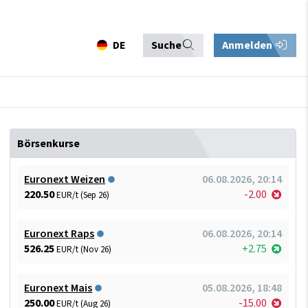
DE
Suche
Anmelden
Börsenkurse
Euronext Weizen
06.08.2026, 20:14
220.50
-2.00
EUR/t (Sep 26)
Euronext Raps
06.08.2026, 20:14
526.25
+2.75
EUR/t (Nov 26)
Euronext Mais
05.08.2026, 18:48
250.00
-15.00
EUR/t (Aug 26)