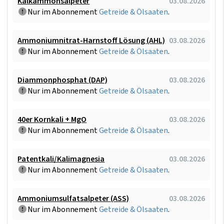
Kalkammonsalpeter
03.08.2026
Nur im Abonnement
Getreide & Ölsaaten
.
Ammoniumnitrat-Harnstoff Lösung (AHL)
03.08.2026
Nur im Abonnement
Getreide & Ölsaaten
.
Diammonphosphat (DAP)
03.08.2026
Nur im Abonnement
Getreide & Ölsaaten
.
40er Kornkali + MgO
03.08.2026
Nur im Abonnement
Getreide & Ölsaaten
.
Patentkali/Kalimagnesia
03.08.2026
Nur im Abonnement
Getreide & Ölsaaten
.
Ammoniumsulfatsalpeter (ASS)
03.08.2026
Nur im Abonnement
Getreide & Ölsaaten
.