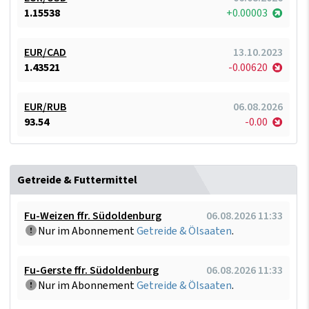
1.15538
+0.00003
EUR/CAD
13.10.2023
1.43521
-0.00620
EUR/RUB
06.08.2026
93.54
-0.00
Getreide & Futtermittel
Fu-Weizen ffr. Südoldenburg
06.08.2026 11:33
Nur im Abonnement
Getreide & Ölsaaten
.
Fu-Gerste ffr. Südoldenburg
06.08.2026 11:33
Nur im Abonnement
Getreide & Ölsaaten
.