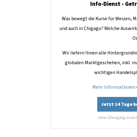
Info-Dienst - Get
Was bewegt die Kurse für Weizen, Ma
und auch in Chigago? Welche Auswirk
O
Wir liefern Ihnen alle Hintergrun
globalen Marktgeschehen, inkl. m
wichtigen Handelsp
Mehr Informationen
Jetzt 14 Tage 
ohne Übergang in ein