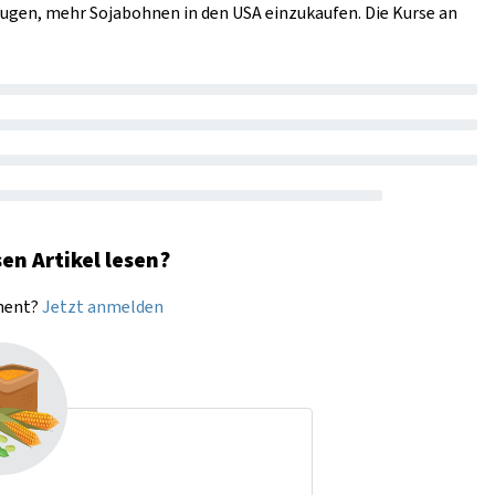
ugen, mehr Sojabohnen in den USA einzukaufen. Die Kurse an
en Artikel lesen?
nnent?
Jetzt anmelden