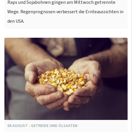
Raps und Sojabohnen gingen am Mittwoch getrennte
Wege. Regenprognosen verbessert die Ernteaussichten in
den USA.
06
AUGUST
-
GETREIDE UND ÖLSAATEN