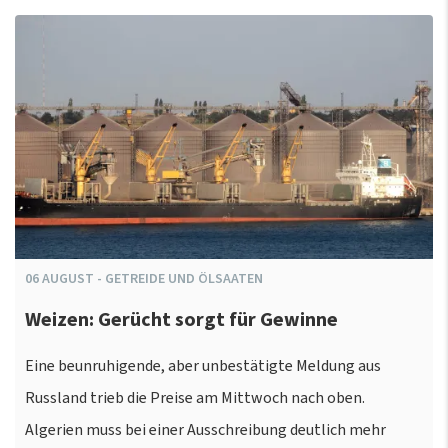
06
AUGUST
-
GETREIDE UND ÖLSAATEN
Weizen: Gerücht sorgt für Gewinne
Eine beunruhigende, aber unbestätigte Meldung aus
Russland trieb die Preise am Mittwoch nach oben.
Algerien muss bei einer Ausschreibung deutlich mehr