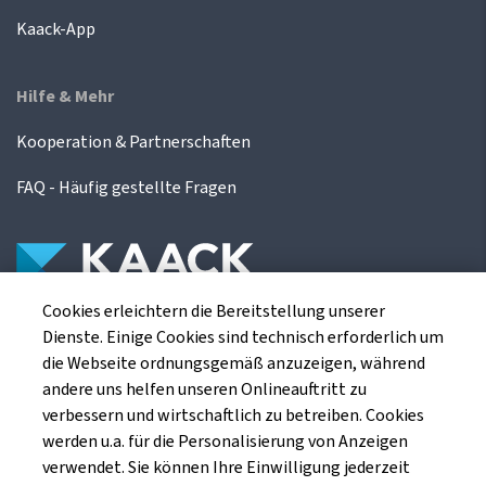
Kaack-App
Hilfe & Mehr
Kooperation & Partnerschaften
FAQ - Häufig gestellte Fragen
Cookies erleichtern die Bereitstellung unserer
Die Kaack Terminhandel GmbH ist ein
Dienste. Einige Cookies sind technisch erforderlich um
Finanzdienstleistungsinstitut für die europäischen
die Webseite ordnungsgemäß anzuzeigen, während
Agrarterminbörsen.
andere uns helfen unseren Onlineauftritt zu
verbessern und wirtschaftlich zu betreiben. Cookies
werden u.a. für die Personalisierung von Anzeigen
Kaack Terminhandel GmbH
verwendet. Sie können Ihre Einwilligung jederzeit