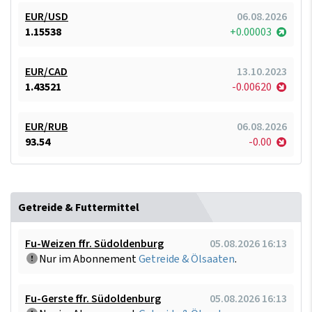
EUR/USD
06.08.2026
1.15538
+0.00003
EUR/CAD
13.10.2023
1.43521
-0.00620
EUR/RUB
06.08.2026
93.54
-0.00
Getreide & Futtermittel
Fu-Weizen ffr. Südoldenburg
05.08.2026 16:13
Nur im Abonnement
Getreide & Ölsaaten
.
Fu-Gerste ffr. Südoldenburg
05.08.2026 16:13