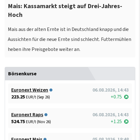
Mais: Kassamarkt steigt auf Drei-Jahres-
Hoch
Mais aus der alten Ernte ist in Deutschland knapp und die
Aussichten für die neue Ernte sind schlecht. Futtermühlen
heben ihre Preisgebote weiter an.
Börsenkurse
Euronext Weizen
06.08.2026, 14:43
223.25
+0.75
EUR/t (Sep 26)
Euronext Raps
06.08.2026, 14:43
524.75
+1.25
EUR/t (Nov 26)
Euronext Mais
05.08.2026, 18:48