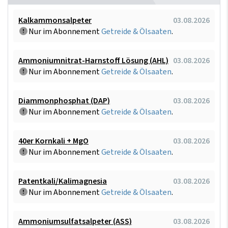
Kalkammonsalpeter
03.08.2026
Nur im Abonnement
Getreide & Ölsaaten
.
Ammoniumnitrat-Harnstoff Lösung (AHL)
03.08.2026
Nur im Abonnement
Getreide & Ölsaaten
.
Diammonphosphat (DAP)
03.08.2026
Nur im Abonnement
Getreide & Ölsaaten
.
40er Kornkali + MgO
03.08.2026
Nur im Abonnement
Getreide & Ölsaaten
.
Patentkali/Kalimagnesia
03.08.2026
Nur im Abonnement
Getreide & Ölsaaten
.
Ammoniumsulfatsalpeter (ASS)
03.08.2026