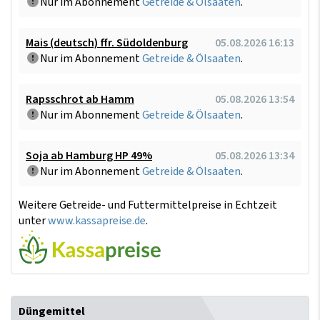
Nur im Abonnement
Getreide & Ölsaaten
.
Mais (deutsch) ffr. Südoldenburg
05.08.2026 16:13
Nur im Abonnement
Getreide & Ölsaaten
.
Rapsschrot ab Hamm
05.08.2026 13:54
Nur im Abonnement
Getreide & Ölsaaten
.
Soja ab Hamburg HP 49%
05.08.2026 13:34
Nur im Abonnement
Getreide & Ölsaaten
.
Weitere Getreide- und Futtermittelpreise in Echtzeit
unter
www.kassapreise.de
.
Düngemittel