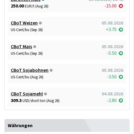
250.00
-15.00
EUR/t (Aug 26)
CBoT Weizen
05.08.2026
+3.75
US-Cent/bu (Sep 26)
CBoT Mais
05.08.2026
-5.50
US-Cent/bu (Sep 26)
CBoT Sojabohnen
05.08.2026
-3.50
US-Cent/bu (Aug 26)
CBoT Sojamehl
04.08.2026
309.3
-2.80
USD/short ton (Aug 26)
Währungen