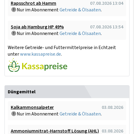
Rapsschrot ab Hamm
07.08.2026 13:04
Nur im Abonnement
Getreide & Ölsaaten
.
Soja ab Hamburg HP 49%
07.08.2026 13:54
Nur im Abonnement
Getreide & Ölsaaten
.
Weitere Getreide- und Futtermittelpreise in Echtzeit
unter
www.kassapreise.de
.
Düngemittel
Kalkammonsalpeter
03.08.2026
Nur im Abonnement
Getreide & Ölsaaten
.
Ammoniumnitrat-Harnstoff Lösung (AHL)
03.08.2026