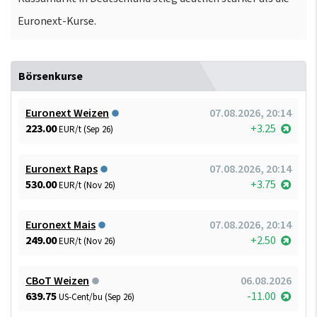
Euronext-Kurse.
Börsenkurse
Euronext Weizen
07.08.2026, 20:14
223.00
+3.25
EUR/t (Sep 26)
Euronext Raps
07.08.2026, 20:14
530.00
+3.75
EUR/t (Nov 26)
Euronext Mais
07.08.2026, 20:14
249.00
+2.50
EUR/t (Nov 26)
CBoT Weizen
06.08.2026
639.75
-11.00
US-Cent/bu (Sep 26)