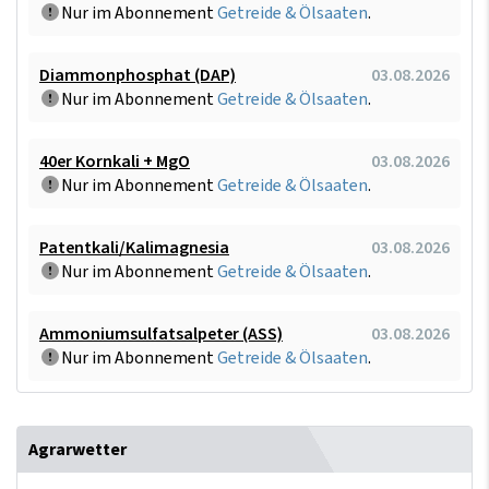
Nur im Abonnement
Getreide & Ölsaaten
.
Diammonphosphat (DAP)
03.08.2026
Nur im Abonnement
Getreide & Ölsaaten
.
40er Kornkali + MgO
03.08.2026
Nur im Abonnement
Getreide & Ölsaaten
.
Patentkali/Kalimagnesia
03.08.2026
Nur im Abonnement
Getreide & Ölsaaten
.
Ammoniumsulfatsalpeter (ASS)
03.08.2026
Nur im Abonnement
Getreide & Ölsaaten
.
Agrarwetter