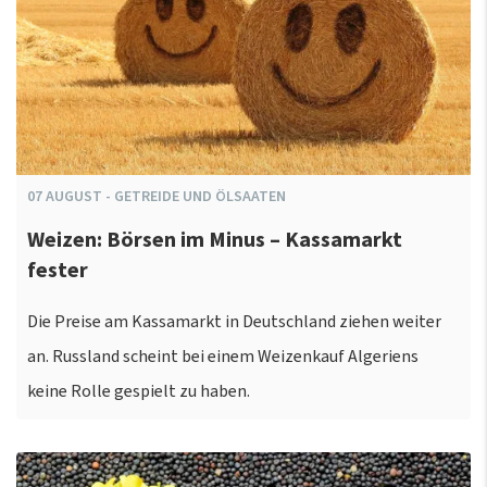
07
AUGUST
-
GETREIDE UND ÖLSAATEN
Weizen: Börsen im Minus – Kassamarkt
fester
Die Preise am Kassamarkt in Deutschland ziehen weiter
an. Russland scheint bei einem Weizenkauf Algeriens
keine Rolle gespielt zu haben.