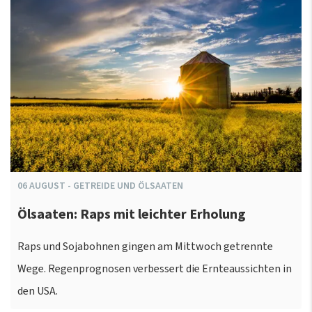
06
AUGUST
-
GETREIDE UND ÖLSAATEN
Ölsaaten: Raps mit leichter Erholung
Raps und Sojabohnen gingen am Mittwoch getrennte
Wege. Regenprognosen verbessert die Ernteaussichten in
den USA.