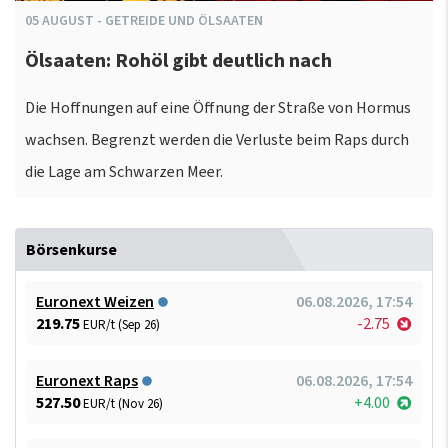
05
AUGUST
-
GETREIDE UND ÖLSAATEN
Ölsaaten: Rohöl gibt deutlich nach
Die Hoffnungen auf eine Öffnung der Straße von Hormus
wachsen. Begrenzt werden die Verluste beim Raps durch
die Lage am Schwarzen Meer.
Börsenkurse
Euronext Weizen
06.08.2026, 17:54
219.75
-2.75
EUR/t (Sep 26)
Euronext Raps
06.08.2026, 17:54
527.50
+4.00
EUR/t (Nov 26)