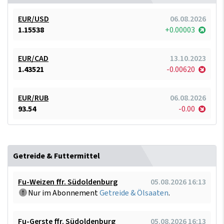
EUR/USD
06.08.2026
1.15538
+0.00003
EUR/CAD
13.10.2023
1.43521
-0.00620
EUR/RUB
06.08.2026
93.54
-0.00
Getreide & Futtermittel
Fu-Weizen ffr. Südoldenburg
05.08.2026 16:13
Nur im Abonnement
Getreide & Ölsaaten
.
Fu-Gerste ffr. Südoldenburg
05.08.2026 16:13