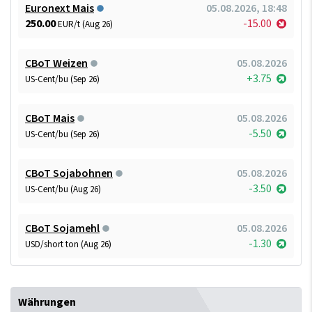
Euronext Mais
05.08.2026, 18:48
250.00
-15.00
EUR/t (Aug 26)
CBoT Weizen
05.08.2026
+3.75
US-Cent/bu (Sep 26)
CBoT Mais
05.08.2026
-5.50
US-Cent/bu (Sep 26)
CBoT Sojabohnen
05.08.2026
-3.50
US-Cent/bu (Aug 26)
CBoT Sojamehl
05.08.2026
-1.30
USD/short ton (Aug 26)
Währungen