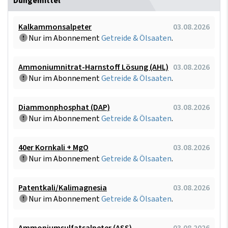
Düngemittel
Kalkammonsalpeter
03.08.2026
Nur im Abonnement
Getreide & Ölsaaten
.
Ammoniumnitrat-Harnstoff Lösung (AHL)
03.08.2026
Nur im Abonnement
Getreide & Ölsaaten
.
Diammonphosphat (DAP)
03.08.2026
Nur im Abonnement
Getreide & Ölsaaten
.
40er Kornkali + MgO
03.08.2026
Nur im Abonnement
Getreide & Ölsaaten
.
Patentkali/Kalimagnesia
03.08.2026
Nur im Abonnement
Getreide & Ölsaaten
.