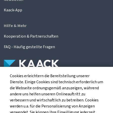
Kaack-App
Hilfe & Mehr
Kooperation & Partnerschaften
FAQ - Häufig gestellte Fragen
Cookies erleichtern die Bereitstellung unserer
Die Kaack Terminhandel GmbH ist ein
Dienste. Einige Cookies sind technisch erforderlich um
Finanzdienstleistungsinstitut für die europäischen
die Webseite ordnungsgemäß anzuzeigen, während
Agrarterminbörsen.
andere uns helfen unseren Onlineauftritt zu
verbessern und wirtschaftlich zu betreiben. Cookies
werden u.a. für die Personalisierung von Anzeigen
Kaack Terminhandel GmbH
verwendet. Sie können Ihre Einwilligung jederzeit