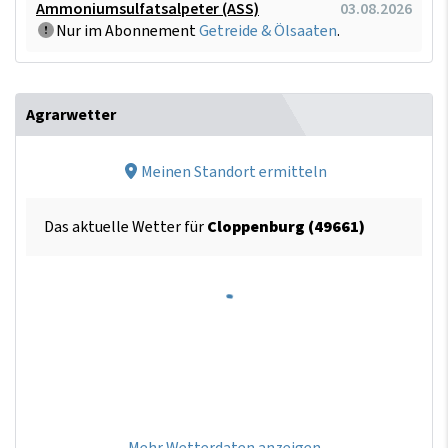
Ammoniumsulfatsalpeter (ASS)
03.08.2026
Nur im Abonnement
Getreide & Ölsaaten
.
Agrarwetter
Meinen Standort ermitteln
Das aktuelle Wetter für
Cloppenburg (49661)
Mehr Wetterdaten anzeigen