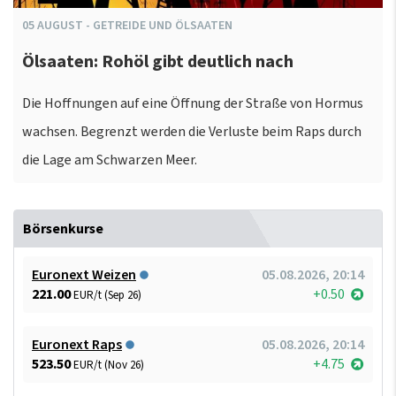
05
AUGUST
-
GETREIDE UND ÖLSAATEN
Ölsaaten: Rohöl gibt deutlich nach
Die Hoffnungen auf eine Öffnung der Straße von Hormus
wachsen. Begrenzt werden die Verluste beim Raps durch
die Lage am Schwarzen Meer.
Börsenkurse
Euronext Weizen
05.08.2026, 20:14
221.00
+0.50
EUR/t (Sep 26)
Euronext Raps
05.08.2026, 20:14
523.50
+4.75
EUR/t (Nov 26)