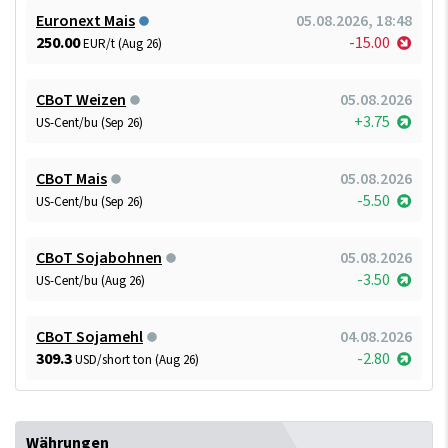
Euronext Mais
05.08.2026, 18:48
250.00
-15.00
EUR/t (Aug 26)
CBoT Weizen
05.08.2026
+3.75
US-Cent/bu (Sep 26)
CBoT Mais
05.08.2026
-5.50
US-Cent/bu (Sep 26)
CBoT Sojabohnen
05.08.2026
-3.50
US-Cent/bu (Aug 26)
CBoT Sojamehl
04.08.2026
309.3
-2.80
USD/short ton (Aug 26)
Währungen