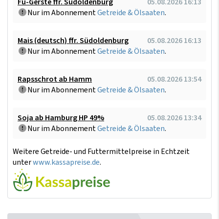
Fu-Gerste ffr. Südoldenburg
05.08.2026 16:13
Nur im Abonnement
Getreide & Ölsaaten
.
Mais (deutsch) ffr. Südoldenburg
05.08.2026 16:13
Nur im Abonnement
Getreide & Ölsaaten
.
Rapsschrot ab Hamm
05.08.2026 13:54
Nur im Abonnement
Getreide & Ölsaaten
.
Soja ab Hamburg HP 49%
05.08.2026 13:34
Nur im Abonnement
Getreide & Ölsaaten
.
Weitere Getreide- und Futtermittelpreise in Echtzeit
unter
www.kassapreise.de
.