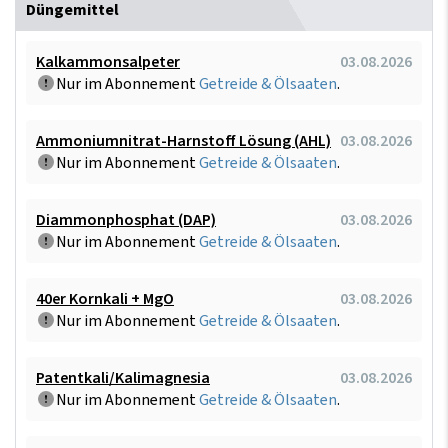
Düngemittel
Kalkammonsalpeter
03.08.2026
Nur im Abonnement
Getreide & Ölsaaten
.
Ammoniumnitrat-Harnstoff Lösung (AHL)
03.08.2026
Nur im Abonnement
Getreide & Ölsaaten
.
Diammonphosphat (DAP)
03.08.2026
Nur im Abonnement
Getreide & Ölsaaten
.
40er Kornkali + MgO
03.08.2026
Nur im Abonnement
Getreide & Ölsaaten
.
Patentkali/Kalimagnesia
03.08.2026
Nur im Abonnement
Getreide & Ölsaaten
.