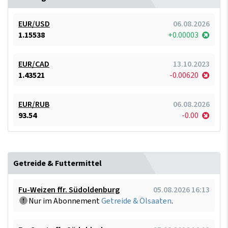
EUR/USD
06.08.2026
1.15538
+0.00003
EUR/CAD
13.10.2023
1.43521
-0.00620
EUR/RUB
06.08.2026
93.54
-0.00
Getreide & Futtermittel
Fu-Weizen ffr. Südoldenburg
05.08.2026 16:13
Nur im Abonnement
Getreide & Ölsaaten
.