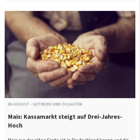
06
AUGUST
-
GETREIDE UND ÖLSAATEN
Mais: Kassamarkt steigt auf Drei-Jahres-
Hoch