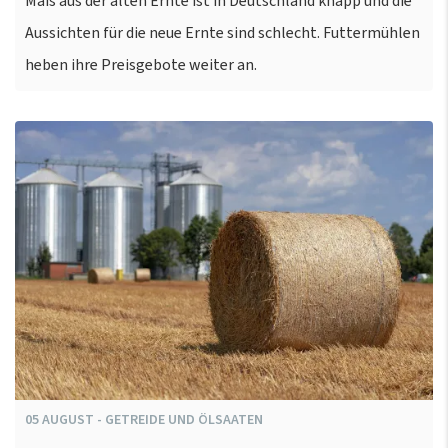
Mais aus der alten Ernte ist in Deutschland knapp und die
Aussichten für die neue Ernte sind schlecht. Futtermühlen
heben ihre Preisgebote weiter an.
05
AUGUST
-
GETREIDE UND ÖLSAATEN