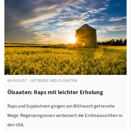
06
AUGUST
-
GETREIDE UND ÖLSAATEN
Ölsaaten: Raps mit leichter Erholung
Raps und Sojabohnen gingen am Mittwoch getrennte
Wege. Regenprognosen verbessert die Ernteaussichten in
den USA.