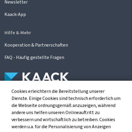
Newsletter
Kaack-App
Hilfe & Mehr
Kooperation & Partnerschaften
FAQ - Häufig gestellte Fragen
Cookies erleichtern die Bereitstellung unserer
Die Kaack Terminhandel GmbH ist ein
Dienste. Einige Cookies sind technisch erforderlich um
Finanzdienstleistungsinstitut für die europäischen
die Webseite ordnungsgemäß anzuzeigen, während
Agrarterminbörsen.
andere uns helfen unseren Onlineauftritt zu
verbessern und wirtschaftlich zu betreiben. Cookies
werden u.a. für die Personalisierung von Anzeigen