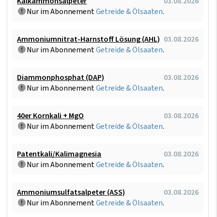
Kalkammonsalpeter
03.08.2026
Nur im Abonnement
Getreide & Ölsaaten
.
Ammoniumnitrat-Harnstoff Lösung (AHL)
03.08.2026
Nur im Abonnement
Getreide & Ölsaaten
.
Diammonphosphat (DAP)
03.08.2026
Nur im Abonnement
Getreide & Ölsaaten
.
40er Kornkali + MgO
03.08.2026
Nur im Abonnement
Getreide & Ölsaaten
.
Patentkali/Kalimagnesia
03.08.2026
Nur im Abonnement
Getreide & Ölsaaten
.
Ammoniumsulfatsalpeter (ASS)
03.08.2026
Nur im Abonnement
Getreide & Ölsaaten
.