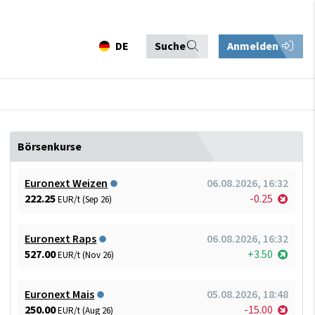
DE
Suche
Anmelden
Börsenkurse
Euronext Weizen
06.08.2026, 16:32
222.25
-0.25
EUR/t (Sep 26)
Euronext Raps
06.08.2026, 16:32
527.00
+3.50
EUR/t (Nov 26)
Euronext Mais
05.08.2026, 18:48
250.00
-15.00
EUR/t (Aug 26)