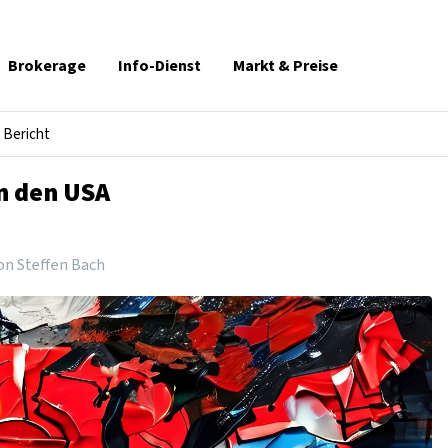
Brokerage
Info-Dienst
Markt & Preise
Bericht
in den USA
on Steffen Bach