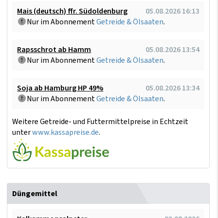
Mais (deutsch) ffr. Südoldenburg
05.08.2026 16:13
Nur im Abonnement
Getreide & Ölsaaten
.
Rapsschrot ab Hamm
05.08.2026 13:54
Nur im Abonnement
Getreide & Ölsaaten
.
Soja ab Hamburg HP 49%
05.08.2026 13:34
Nur im Abonnement
Getreide & Ölsaaten
.
Weitere Getreide- und Futtermittelpreise in Echtzeit
unter
www.kassapreise.de
.
Düngemittel