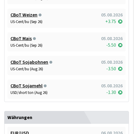
CBoT Weizen
05.08.2026
+3.75
US-Cent/bu (Sep 26)
CBoT Mais
05.08.2026
-5.50
US-Cent/bu (Sep 26)
CBoT Sojabohnen
05.08.2026
-3.50
US-Cent/bu (Aug 26)
CBoT Sojamehl
05.08.2026
-1.30
USD/short ton (Aug 26)
Währungen
EUR/USD
06.08.2026