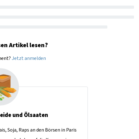
en Artikel lesen?
nnent?
Jetzt anmelden
reide und Ölsaaten
is, Soja, Raps an den Börsen in Paris