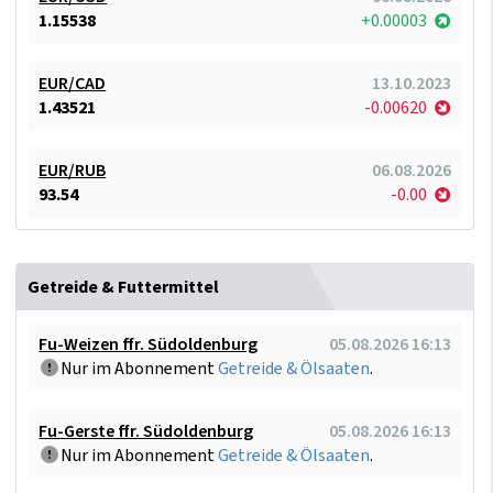
1.15538
+0.00003
EUR/CAD
13.10.2023
1.43521
-0.00620
EUR/RUB
06.08.2026
93.54
-0.00
Getreide & Futtermittel
Fu-Weizen ffr. Südoldenburg
05.08.2026 16:13
Nur im Abonnement
Getreide & Ölsaaten
.
Fu-Gerste ffr. Südoldenburg
05.08.2026 16:13
Nur im Abonnement
Getreide & Ölsaaten
.