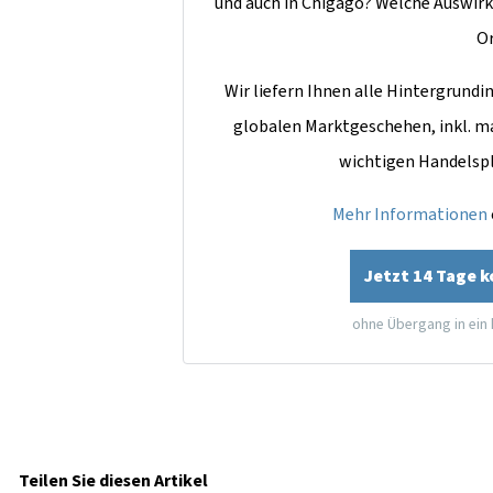
und auch in Chigago? Welche Auswirk
O
Wir liefern Ihnen alle Hintergrun
globalen Marktgeschehen, inkl. m
wichtigen Handelsp
Mehr Informationen
Jetzt 14 Tage 
ohne Übergang in ein
Teilen Sie diesen Artikel