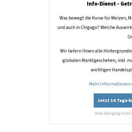
Info-Dienst - Get
Was bewegt die Kurse für Weizen, Ma
und auch in Chigago? Welche Auswirk
O
Wir liefern Ihnen alle Hintergrun
globalen Marktgeschehen, inkl. m
wichtigen Handelsp
Mehr Informationen
Jetzt 14 Tage 
ohne Übergang in ein