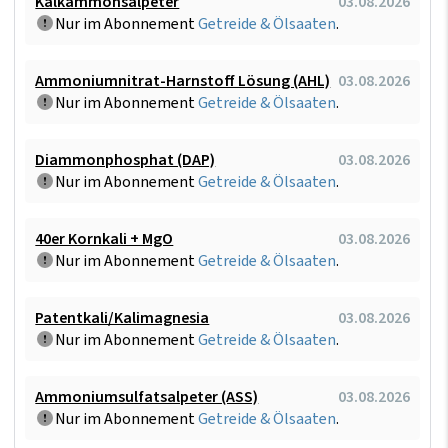
Kalkammonsalpeter
03.08.2026
Nur im Abonnement
Getreide & Ölsaaten
.
Ammoniumnitrat-Harnstoff Lösung (AHL)
03.08.2026
Nur im Abonnement
Getreide & Ölsaaten
.
Diammonphosphat (DAP)
03.08.2026
Nur im Abonnement
Getreide & Ölsaaten
.
40er Kornkali + MgO
03.08.2026
Nur im Abonnement
Getreide & Ölsaaten
.
Patentkali/Kalimagnesia
03.08.2026
Nur im Abonnement
Getreide & Ölsaaten
.
Ammoniumsulfatsalpeter (ASS)
03.08.2026
Nur im Abonnement
Getreide & Ölsaaten
.