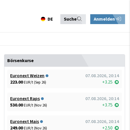
DE
Suche
Anmelden
Börsenkurse
Euronext Weizen
07.08.2026, 20:14
223.00
+3.25
EUR/t (Sep 26)
Euronext Raps
07.08.2026, 20:14
530.00
+3.75
EUR/t (Nov 26)
Euronext Mais
07.08.2026, 20:14
249.00
+2.50
EUR/t (Nov 26)