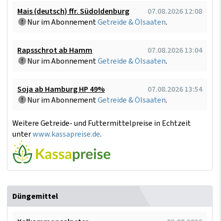
Mais (deutsch) ffr. Südoldenburg
07.08.2026 12:08
Nur im Abonnement
Getreide & Ölsaaten
.
Rapsschrot ab Hamm
07.08.2026 13:04
Nur im Abonnement
Getreide & Ölsaaten
.
Soja ab Hamburg HP 49%
07.08.2026 13:54
Nur im Abonnement
Getreide & Ölsaaten
.
Weitere Getreide- und Futtermittelpreise in Echtzeit
unter
www.kassapreise.de
.
Düngemittel