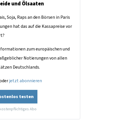
reide und Ölsaaten
is, Soja, Raps an den Börsen in Paris
ungen hat das auf die Kassapreise vor
rt?
dinformationen zum europäischen und
aßgeblicher Notierungen von allen
lätzen Deutschlands.
oder
jetzt abonnieren
kostenlos testen
 kostenpflichtiges Abo