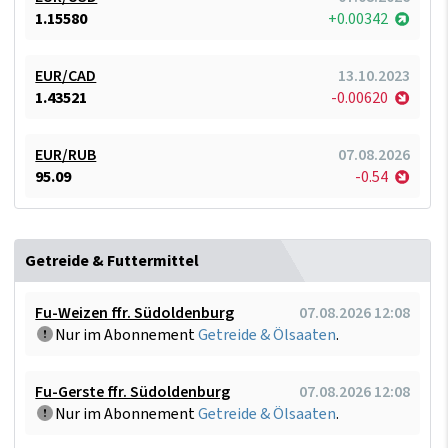
1.15580
+0.00342
EUR/CAD
13.10.2023
1.43521
-0.00620
EUR/RUB
07.08.2026
95.09
-0.54
Getreide & Futtermittel
Fu-Weizen ffr. Südoldenburg
07.08.2026 12:08
Nur im Abonnement
Getreide & Ölsaaten
.
Fu-Gerste ffr. Südoldenburg
07.08.2026 12:08
Nur im Abonnement
Getreide & Ölsaaten
.