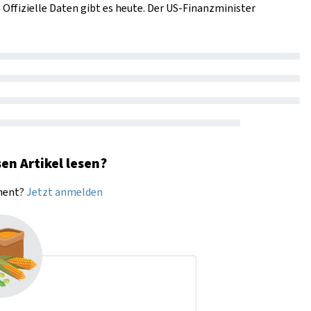
 Offizielle Daten gibt es heute. Der US-Finanzminister
en Artikel lesen?
nnent?
Jetzt anmelden