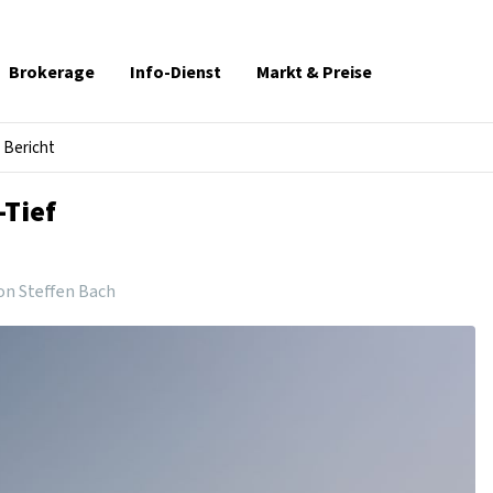
Brokerage
Info-Dienst
Markt & Preise
Bericht
-Tief
on Steffen Bach