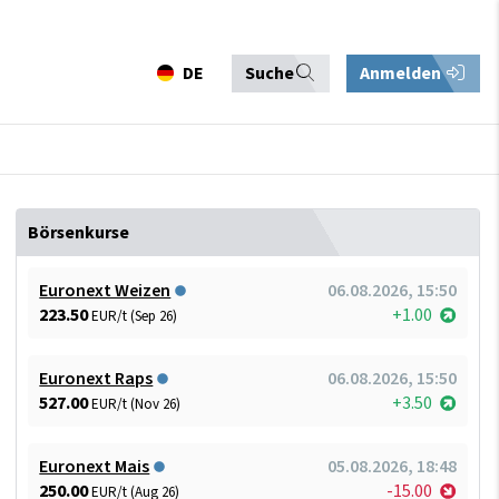
DE
Suche
Anmelden
Börsenkurse
Euronext Weizen
06.08.2026, 15:50
223.50
+1.00
EUR/t (Sep 26)
Euronext Raps
06.08.2026, 15:50
527.00
+3.50
EUR/t (Nov 26)
Euronext Mais
05.08.2026, 18:48
250.00
-15.00
EUR/t (Aug 26)