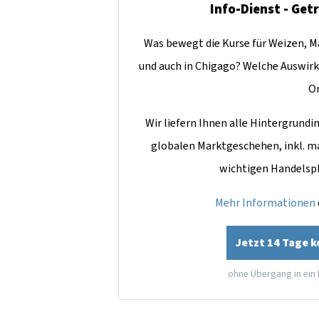
Info-Dienst - Get
Was bewegt die Kurse für Weizen, Ma
und auch in Chigago? Welche Auswirk
O
Wir liefern Ihnen alle Hintergrun
globalen Marktgeschehen, inkl. m
wichtigen Handelsp
Mehr Informationen
Jetzt 14 Tage 
ohne Übergang in ein