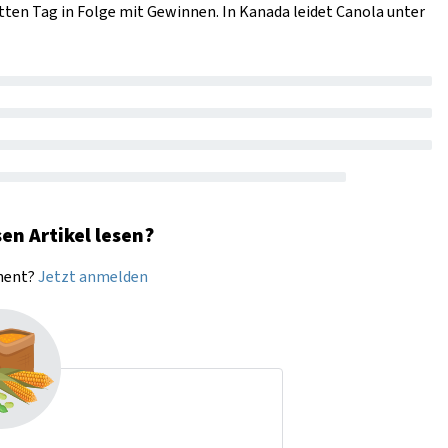
ten Tag in Folge mit Gewinnen. In Kanada leidet Canola unter
en Artikel lesen?
nnent?
Jetzt anmelden