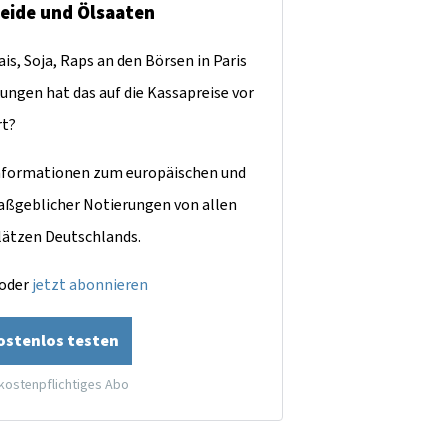
reide und Ölsaaten
is, Soja, Raps an den Börsen in Paris
ungen hat das auf die Kassapreise vor
rt?
dinformationen zum europäischen und
aßgeblicher Notierungen von allen
lätzen Deutschlands.
oder
jetzt abonnieren
kostenlos testen
 kostenpflichtiges Abo