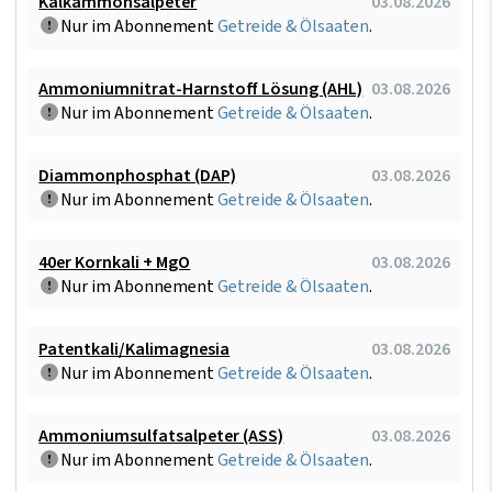
Kalkammonsalpeter
03.08.2026
Nur im Abonnement
Getreide & Ölsaaten
.
Ammoniumnitrat-Harnstoff Lösung (AHL)
03.08.2026
Nur im Abonnement
Getreide & Ölsaaten
.
Diammonphosphat (DAP)
03.08.2026
Nur im Abonnement
Getreide & Ölsaaten
.
40er Kornkali + MgO
03.08.2026
Nur im Abonnement
Getreide & Ölsaaten
.
Patentkali/Kalimagnesia
03.08.2026
Nur im Abonnement
Getreide & Ölsaaten
.
Ammoniumsulfatsalpeter (ASS)
03.08.2026
Nur im Abonnement
Getreide & Ölsaaten
.