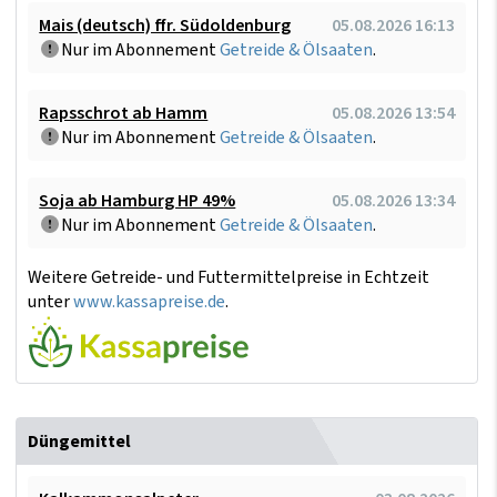
Mais (deutsch) ffr. Südoldenburg
05.08.2026 16:13
Nur im Abonnement
Getreide & Ölsaaten
.
Rapsschrot ab Hamm
05.08.2026 13:54
Nur im Abonnement
Getreide & Ölsaaten
.
Soja ab Hamburg HP 49%
05.08.2026 13:34
Nur im Abonnement
Getreide & Ölsaaten
.
Weitere Getreide- und Futtermittelpreise in Echtzeit
unter
www.kassapreise.de
.
Düngemittel