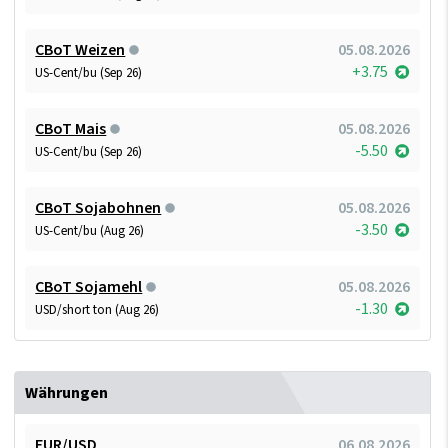
CBoT Weizen
05.08.2026
+3.75
US-Cent/bu (Sep 26)
CBoT Mais
05.08.2026
-5.50
US-Cent/bu (Sep 26)
CBoT Sojabohnen
05.08.2026
-3.50
US-Cent/bu (Aug 26)
CBoT Sojamehl
05.08.2026
-1.30
USD/short ton (Aug 26)
Währungen
EUR/USD
06.08.2026