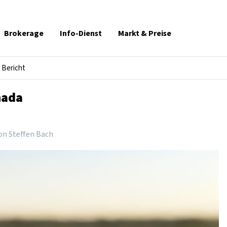
Brokerage
Info-Dienst
Markt & Preise
Bericht
nada
on Steffen Bach