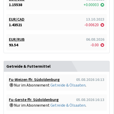
1.15538
+0.00003
EUR/CAD
13.10.2023
1.43521
-0.00620
EUR/RUB
06.08.2026
93.54
-0.00
Getreide & Futtermittel
Fu-Weizen ffr. Südoldenburg
05.08.2026 16:13
Nur im Abonnement
Getreide & Ölsaaten
.
Fu-Gerste ffr. Südoldenburg
05.08.2026 16:13
Nur im Abonnement
Getreide & Ölsaaten
.