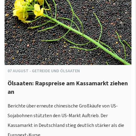
07
AUGUST
-
GETREIDE UND ÖLSAATEN
Ölsaaten: Rapspreise am Kassamarkt ziehen
an
Berichte über erneute chinesische Großkäufe von US-
Sojabohnen stützten den US-Markt Auftrieb. Der
Kassamarkt in Deutschland stieg deutlich stärker als die
Euronext-Kurse.