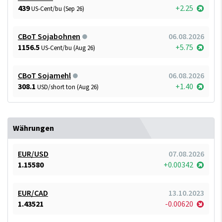
439
+2.25
US-Cent/bu (Sep 26)
CBoT Sojabohnen
06.08.2026
1156.5
+5.75
US-Cent/bu (Aug 26)
CBoT Sojamehl
06.08.2026
308.1
+1.40
USD/short ton (Aug 26)
Währungen
EUR/USD
07.08.2026
1.15580
+0.00342
EUR/CAD
13.10.2023
1.43521
-0.00620