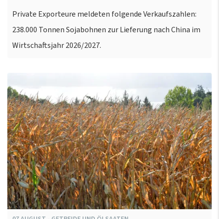
Private Exporteure meldeten folgende Verkaufszahlen:
238.000 Tonnen Sojabohnen zur Lieferung nach China im
Wirtschaftsjahr 2026/2027.
07
AUGUST
-
GETREIDE UND ÖLSAATEN