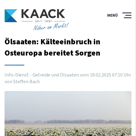
MENÜ
Näher am Markt!
Ölsaaten: Kälteeinbruch in
Osteuropa bereitet Sorgen
Info-Dienst - Getreide und Ölsaaten vom
18
.
02
.
2025
07
:
10
Uhr
von Steffen Bach