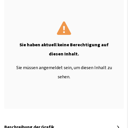
Sie haben aktuell keine Berechtigung auf
diesen Inhalt.
Sie müssen angemeldet sein, um diesen Inhalt zu
sehen.
Beschreibung der Grafik