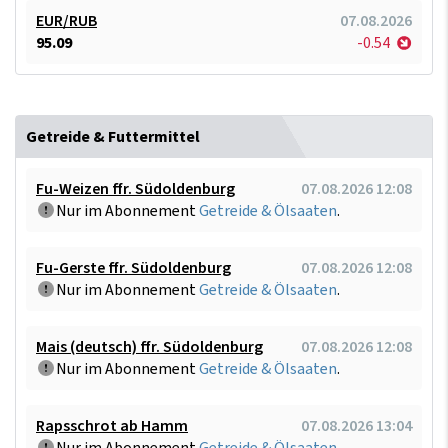
EUR/RUB
07.08.2026
95.09
-0.54
Getreide & Futtermittel
Fu-Weizen ffr. Südoldenburg
07.08.2026 12:08
Nur im Abonnement
Getreide & Ölsaaten
.
Fu-Gerste ffr. Südoldenburg
07.08.2026 12:08
Nur im Abonnement
Getreide & Ölsaaten
.
Mais (deutsch) ffr. Südoldenburg
07.08.2026 12:08
Nur im Abonnement
Getreide & Ölsaaten
.
Rapsschrot ab Hamm
07.08.2026 13:04