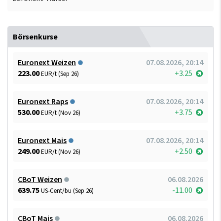
Börsenkurse
Euronext Weizen
07.08.2026, 20:14
223.00
+3.25
EUR/t (Sep 26)
Euronext Raps
07.08.2026, 20:14
530.00
+3.75
EUR/t (Nov 26)
Euronext Mais
07.08.2026, 20:14
249.00
+2.50
EUR/t (Nov 26)
CBoT Weizen
06.08.2026
639.75
-11.00
US-Cent/bu (Sep 26)
CBoT Mais
06.08.2026