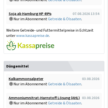
Nur im Abonnement
Getreide & Ölsaaten
.
Soja ab Hamburg HP 49%
07.08.2026 13:54
Nur im Abonnement
Getreide & Ölsaaten
.
Weitere Getreide- und Futtermittelpreise in Echtzeit
unter
www.kassapreise.de
.
Düngemittel
Kalkammonsalpeter
03.08.2026
Nur im Abonnement
Getreide & Ölsaaten
.
Ammoniumnitrat-Harnstoff Lösung (AHL)
03.08.2026
Nur im Abonnement
Getreide & Ölsaaten
.