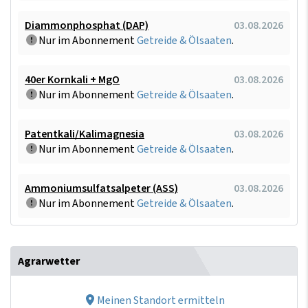
Diammonphosphat (DAP)
03.08.2026
Nur im Abonnement
Getreide & Ölsaaten
.
40er Kornkali + MgO
03.08.2026
Nur im Abonnement
Getreide & Ölsaaten
.
Patentkali/Kalimagnesia
03.08.2026
Nur im Abonnement
Getreide & Ölsaaten
.
Ammoniumsulfatsalpeter (ASS)
03.08.2026
Nur im Abonnement
Getreide & Ölsaaten
.
Agrarwetter
Meinen Standort ermitteln