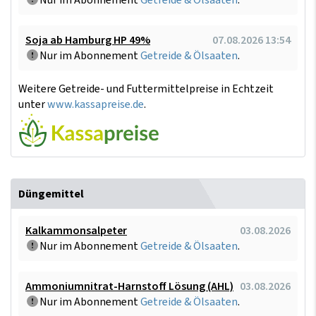
Nur im Abonnement
Getreide & Ölsaaten
.
Soja ab Hamburg HP 49%
07.08.2026 13:54
Nur im Abonnement
Getreide & Ölsaaten
.
Weitere Getreide- und Futtermittelpreise in Echtzeit
unter
www.kassapreise.de
.
Düngemittel
Kalkammonsalpeter
03.08.2026
Nur im Abonnement
Getreide & Ölsaaten
.
Ammoniumnitrat-Harnstoff Lösung (AHL)
03.08.2026
Nur im Abonnement
Getreide & Ölsaaten
.