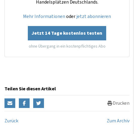
Handelsplätzen Deutschlands.
Mehr Informationen
oder
jetzt abonnieren
Jetzt 14 Tage kostenlos testen
ohne Übergang in ein kostenpflichtiges Abo
Teilen Sie diesen Artikel
Drucken
Zurück
Zum Archiv