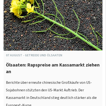
07
AUGUST
-
GETREIDE UND ÖLSAATEN
Ölsaaten: Rapspreise am Kassamarkt ziehen
an
Berichte über erneute chinesische Großkäufe von US-
Sojabohnen stützten den US-Markt Auftrieb. Der
Kassamarkt in Deutschland stieg deutlich stärker als die
Euronext-Kurse.