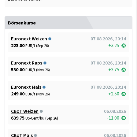
Börsenkurse
Euronext Weizen
07.08.2026, 20:14
223.00
+3.25
EUR/t (Sep 26)
Euronext Raps
07.08.2026, 20:14
530.00
+3.75
EUR/t (Nov 26)
Euronext Mais
07.08.2026, 20:14
249.00
+2.50
EUR/t (Nov 26)
CBoT Weizen
06.08.2026
639.75
-11.00
US-Cent/bu (Sep 26)
CBoT Mais
06.08.2026