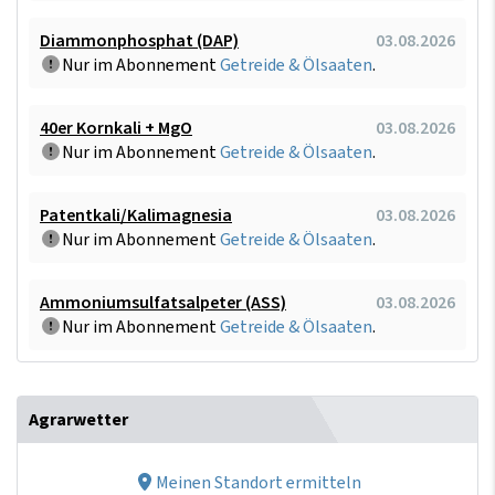
Diammonphosphat (DAP)
03.08.2026
Nur im Abonnement
Getreide & Ölsaaten
.
40er Kornkali + MgO
03.08.2026
Nur im Abonnement
Getreide & Ölsaaten
.
Patentkali/Kalimagnesia
03.08.2026
Nur im Abonnement
Getreide & Ölsaaten
.
Ammoniumsulfatsalpeter (ASS)
03.08.2026
Nur im Abonnement
Getreide & Ölsaaten
.
Agrarwetter
Meinen Standort ermitteln