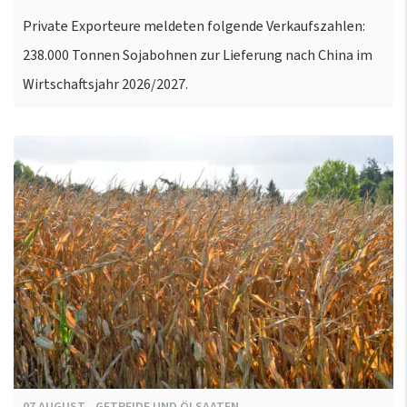
Private Exporteure meldeten folgende Verkaufszahlen:
238.000 Tonnen Sojabohnen zur Lieferung nach China im
Wirtschaftsjahr 2026/2027.
07
AUGUST
-
GETREIDE UND ÖLSAATEN