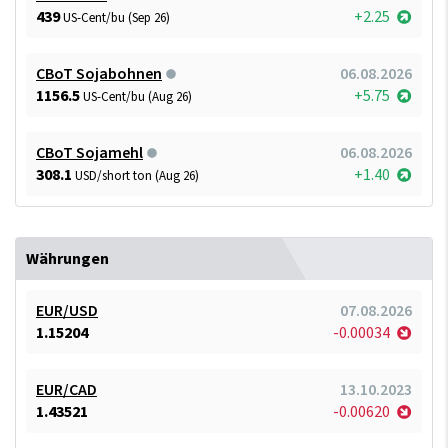
439
+2.25
US-Cent/bu (Sep 26)
CBoT Sojabohnen
06.08.2026
1156.5
+5.75
US-Cent/bu (Aug 26)
CBoT Sojamehl
06.08.2026
308.1
+1.40
USD/short ton (Aug 26)
Währungen
EUR/USD
07.08.2026
1.15204
-0.00034
EUR/CAD
13.10.2023
1.43521
-0.00620