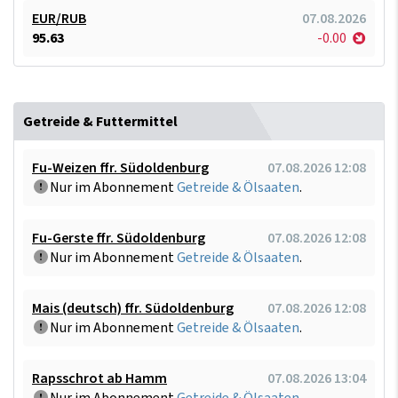
EUR/RUB
07.08.2026
95.63
-0.00
Getreide & Futtermittel
Fu-Weizen ffr. Südoldenburg
07.08.2026 12:08
Nur im Abonnement
Getreide & Ölsaaten
.
Fu-Gerste ffr. Südoldenburg
07.08.2026 12:08
Nur im Abonnement
Getreide & Ölsaaten
.
Mais (deutsch) ffr. Südoldenburg
07.08.2026 12:08
Nur im Abonnement
Getreide & Ölsaaten
.
Rapsschrot ab Hamm
07.08.2026 13:04