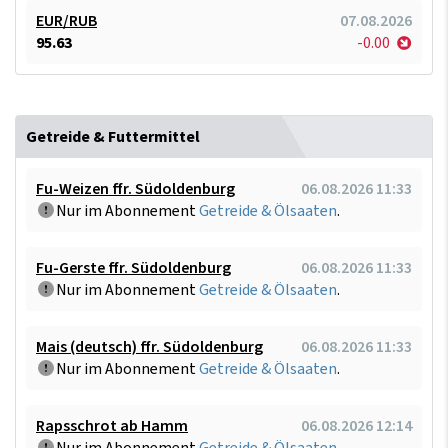
EUR/RUB
07.08.2026
95.63
-0.00
Getreide & Futtermittel
Fu-Weizen ffr. Südoldenburg
06.08.2026 11:33
Nur im Abonnement
Getreide & Ölsaaten
.
Fu-Gerste ffr. Südoldenburg
06.08.2026 11:33
Nur im Abonnement
Getreide & Ölsaaten
.
Mais (deutsch) ffr. Südoldenburg
06.08.2026 11:33
Nur im Abonnement
Getreide & Ölsaaten
.
Rapsschrot ab Hamm
06.08.2026 12:14