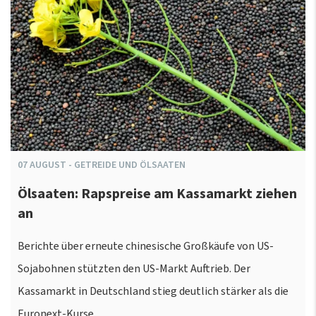
07
AUGUST
-
GETREIDE UND ÖLSAATEN
Ölsaaten: Rapspreise am Kassamarkt ziehen
an
Berichte über erneute chinesische Großkäufe von US-
Sojabohnen stützten den US-Markt Auftrieb. Der
Kassamarkt in Deutschland stieg deutlich stärker als die
Euronext-Kurse.