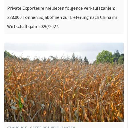
Private Exporteure meldeten folgende Verkaufszahlen:
238.000 Tonnen Sojabohnen zur Lieferung nach China im
Wirtschaftsjahr 2026/2027.
07
AUGUST
-
GETREIDE UND ÖLSAATEN