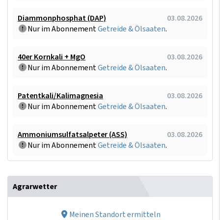
Diammonphosphat (DAP)
03.08.2026
Nur im Abonnement
Getreide & Ölsaaten
.
40er Kornkali + MgO
03.08.2026
Nur im Abonnement
Getreide & Ölsaaten
.
Patentkali/Kalimagnesia
03.08.2026
Nur im Abonnement
Getreide & Ölsaaten
.
Ammoniumsulfatsalpeter (ASS)
03.08.2026
Nur im Abonnement
Getreide & Ölsaaten
.
Agrarwetter
Meinen Standort ermitteln