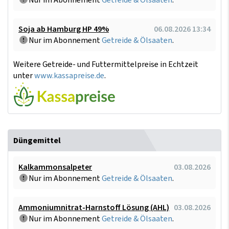
Nur im Abonnement
Getreide & Ölsaaten
.
Soja ab Hamburg HP 49%
06.08.2026 13:34
Nur im Abonnement
Getreide & Ölsaaten
.
Weitere Getreide- und Futtermittelpreise in Echtzeit
unter
www.kassapreise.de
.
Düngemittel
Kalkammonsalpeter
03.08.2026
Nur im Abonnement
Getreide & Ölsaaten
.
Ammoniumnitrat-Harnstoff Lösung (AHL)
03.08.2026
Nur im Abonnement
Getreide & Ölsaaten
.