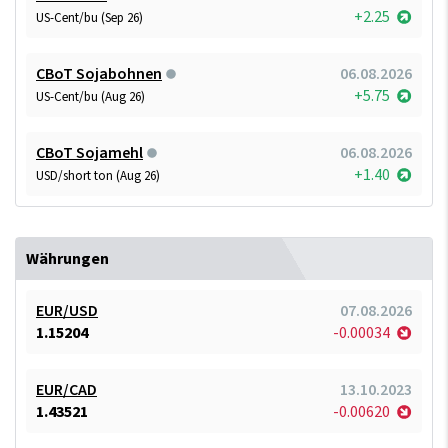
+2.25
US-Cent/bu (Sep 26)
CBoT Sojabohnen
06.08.2026
+5.75
US-Cent/bu (Aug 26)
CBoT Sojamehl
06.08.2026
+1.40
USD/short ton (Aug 26)
Währungen
EUR/USD
07.08.2026
1.15204
-0.00034
EUR/CAD
13.10.2023
1.43521
-0.00620