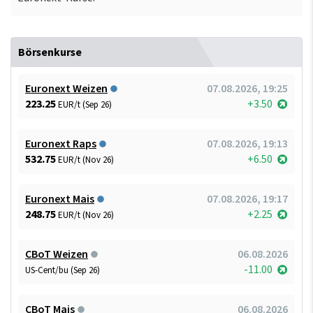
Börsenkurse
Euronext Weizen
07.08.2026, 19:25
223.25
+3.50
EUR/t (Sep 26)
Euronext Raps
07.08.2026, 19:13
532.75
+6.50
EUR/t (Nov 26)
Euronext Mais
07.08.2026, 19:17
248.75
+2.25
EUR/t (Nov 26)
CBoT Weizen
06.08.2026
-11.00
US-Cent/bu (Sep 26)
CBoT Mais
06.08.2026