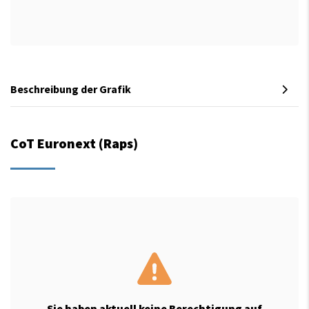
Beschreibung der Grafik
CoT Euronext (Raps)
Sie haben aktuell keine Berechtigung auf