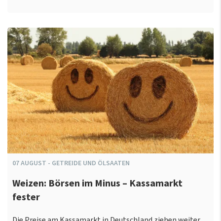
07
AUGUST
-
GETREIDE UND ÖLSAATEN
Weizen: Börsen im Minus – Kassamarkt
fester
Die Preise am Kassamarkt in Deutschland ziehen weiter