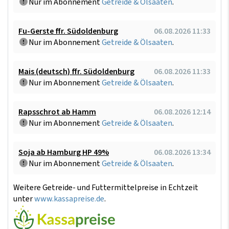
Nur im Abonnement
Getreide & Ölsaaten
.
Fu-Gerste ffr. Südoldenburg
06.08.2026 11:33
Nur im Abonnement
Getreide & Ölsaaten
.
Mais (deutsch) ffr. Südoldenburg
06.08.2026 11:33
Nur im Abonnement
Getreide & Ölsaaten
.
Rapsschrot ab Hamm
06.08.2026 12:14
Nur im Abonnement
Getreide & Ölsaaten
.
Soja ab Hamburg HP 49%
06.08.2026 13:34
Nur im Abonnement
Getreide & Ölsaaten
.
Weitere Getreide- und Futtermittelpreise in Echtzeit
unter
www.kassapreise.de
.