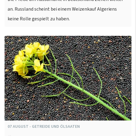
an. Russland scheint bei einem Weizenkauf Algeriens
keine Rolle gespielt zu haben.
07
AUGUST
-
GETREIDE UND ÖLSAATEN