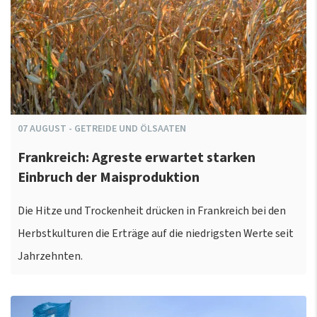
07
AUGUST
-
GETREIDE UND ÖLSAATEN
Frankreich: Agreste erwartet starken
Einbruch der Maisproduktion
Die Hitze und Trockenheit drücken in Frankreich bei den
Herbstkulturen die Erträge auf die niedrigsten Werte seit
Jahrzehnten.