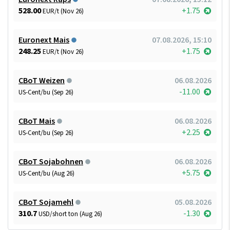
528.00
+1.75
EUR/t (Nov 26)
Euronext Mais
07.08.2026, 15:10
248.25
+1.75
EUR/t (Nov 26)
CBoT Weizen
06.08.2026
-11.00
US-Cent/bu (Sep 26)
CBoT Mais
06.08.2026
+2.25
US-Cent/bu (Sep 26)
CBoT Sojabohnen
06.08.2026
+5.75
US-Cent/bu (Aug 26)
CBoT Sojamehl
05.08.2026
310.7
-1.30
USD/short ton (Aug 26)