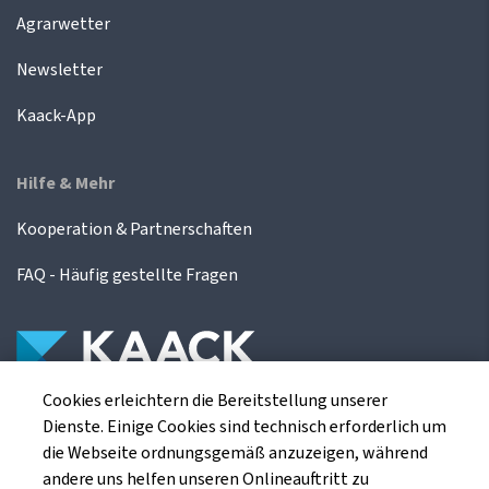
Agrarwetter
Newsletter
Kaack-App
Hilfe & Mehr
Kooperation & Partnerschaften
FAQ - Häufig gestellte Fragen
Cookies erleichtern die Bereitstellung unserer
Die Kaack Terminhandel GmbH ist ein
Dienste. Einige Cookies sind technisch erforderlich um
Finanzdienstleistungsinstitut für die europäischen
die Webseite ordnungsgemäß anzuzeigen, während
Agrarterminbörsen.
andere uns helfen unseren Onlineauftritt zu