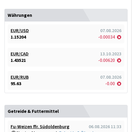
Währungen
EUR/USD
07.08.2026
1.15204
-0.00034
EUR/CAD
13.10.2023
1.43521
-0.00620
EUR/RUB
07.08.2026
95.63
-0.00
Getreide & Futtermittel
Fu-Weizen ffr. Südoldenburg
06.08.2026 11:33