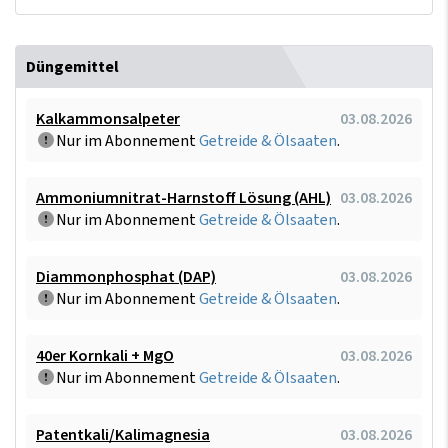
Düngemittel
Kalkammonsalpeter
03.08.2026
Nur im Abonnement
Getreide & Ölsaaten
.
Ammoniumnitrat-Harnstoff Lösung (AHL)
03.08.2026
Nur im Abonnement
Getreide & Ölsaaten
.
Diammonphosphat (DAP)
03.08.2026
Nur im Abonnement
Getreide & Ölsaaten
.
40er Kornkali + MgO
03.08.2026
Nur im Abonnement
Getreide & Ölsaaten
.
Patentkali/Kalimagnesia
03.08.2026