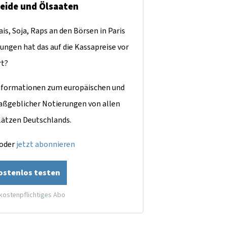
reide und Ölsaaten
is, Soja, Raps an den Börsen in Paris
ungen hat das auf die Kassapreise vor
rt?
dinformationen zum europäischen und
aßgeblicher Notierungen von allen
lätzen Deutschlands.
oder
jetzt abonnieren
kostenlos testen
 kostenpflichtiges Abo