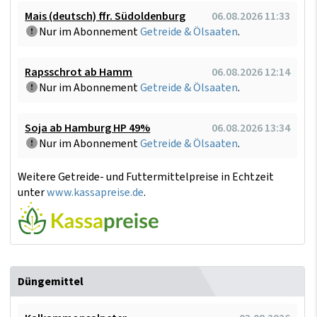
Mais (deutsch) ffr. Südoldenburg
06.08.2026 11:33
Nur im Abonnement
Getreide & Ölsaaten
.
Rapsschrot ab Hamm
06.08.2026 12:14
Nur im Abonnement
Getreide & Ölsaaten
.
Soja ab Hamburg HP 49%
06.08.2026 13:34
Nur im Abonnement
Getreide & Ölsaaten
.
Weitere Getreide- und Futtermittelpreise in Echtzeit
unter
www.kassapreise.de
.
Düngemittel