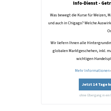
Info-Dienst - Get
Was bewegt die Kurse für Weizen, Ma
und auch in Chigago? Welche Auswirk
O
Wir liefern Ihnen alle Hintergrun
globalen Marktgeschehen, inkl. m
wichtigen Handelsp
Mehr Informationen
Jetzt 14 Tage 
ohne Übergang in ein