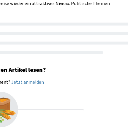
eise wieder ein attraktives Niveau. Politische Themen
en Artikel lesen?
nnent?
Jetzt anmelden