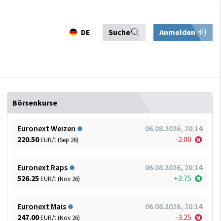
DE
Suche
Anmelden
Börsenkurse
Euronext Weizen
06.08.2026, 20:14
220.50
-2.00
EUR/t (Sep 26)
Euronext Raps
06.08.2026, 20:14
526.25
+2.75
EUR/t (Nov 26)
Euronext Mais
06.08.2026, 20:14
247.00
-3.25
EUR/t (Nov 26)