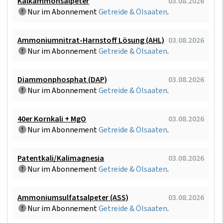
Kalkammonsalpeter
03.08.2026
Nur im Abonnement
Getreide & Ölsaaten
.
Ammoniumnitrat-Harnstoff Lösung (AHL)
03.08.2026
Nur im Abonnement
Getreide & Ölsaaten
.
Diammonphosphat (DAP)
03.08.2026
Nur im Abonnement
Getreide & Ölsaaten
.
40er Kornkali + MgO
03.08.2026
Nur im Abonnement
Getreide & Ölsaaten
.
Patentkali/Kalimagnesia
03.08.2026
Nur im Abonnement
Getreide & Ölsaaten
.
Ammoniumsulfatsalpeter (ASS)
03.08.2026
Nur im Abonnement
Getreide & Ölsaaten
.