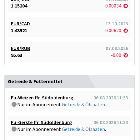
1.15204
-0.00034
EUR/CAD
13.10.2023
1.43521
-0.00620
EUR/RUB
07.08.2026
95.63
-0.00
Getreide & Futtermittel
Fu-Weizen ffr. Südoldenburg
06.08.2026 11:33
Nur im Abonnement
Getreide & Ölsaaten
.
Fu-Gerste ffr. Südoldenburg
06.08.2026 11:33
Nur im Abonnement
Getreide & Ölsaaten
.