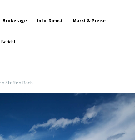
Brokerage
Info-Dienst
Markt & Preise
Bericht
on Steffen Bach