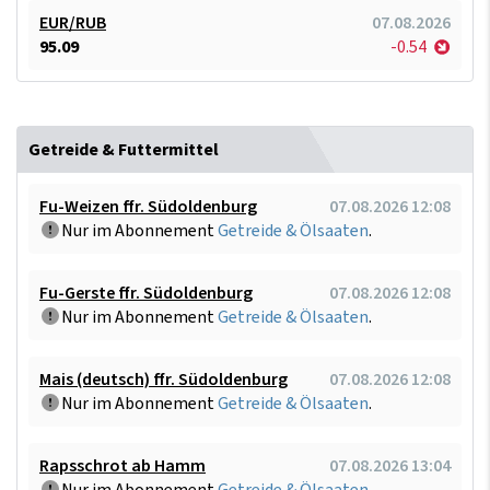
EUR/RUB
07.08.2026
95.09
-0.54
Getreide & Futtermittel
Fu-Weizen ffr. Südoldenburg
07.08.2026 12:08
Nur im Abonnement
Getreide & Ölsaaten
.
Fu-Gerste ffr. Südoldenburg
07.08.2026 12:08
Nur im Abonnement
Getreide & Ölsaaten
.
Mais (deutsch) ffr. Südoldenburg
07.08.2026 12:08
Nur im Abonnement
Getreide & Ölsaaten
.
Rapsschrot ab Hamm
07.08.2026 13:04