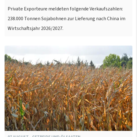
Private Exporteure meldeten folgende Verkaufszahlen:
238.000 Tonnen Sojabohnen zur Lieferung nach China im
Wirtschaftsjahr 2026/2027.
07
AUGUST
-
GETREIDE UND ÖLSAATEN