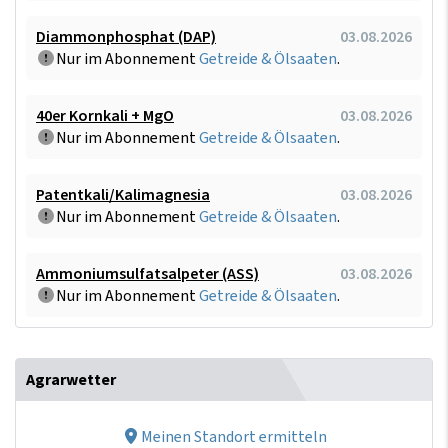
Diammonphosphat (DAP)
03.08.2026
Nur im Abonnement
Getreide & Ölsaaten
.
40er Kornkali + MgO
03.08.2026
Nur im Abonnement
Getreide & Ölsaaten
.
Patentkali/Kalimagnesia
03.08.2026
Nur im Abonnement
Getreide & Ölsaaten
.
Ammoniumsulfatsalpeter (ASS)
03.08.2026
Nur im Abonnement
Getreide & Ölsaaten
.
Agrarwetter
Meinen Standort ermitteln