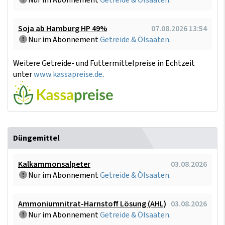
Nur im Abonnement
Getreide & Ölsaaten
.
Soja ab Hamburg HP 49%
07.08.2026 13:54
Nur im Abonnement
Getreide & Ölsaaten
.
Weitere Getreide- und Futtermittelpreise in Echtzeit
unter
www.kassapreise.de
.
Düngemittel
Kalkammonsalpeter
03.08.2026
Nur im Abonnement
Getreide & Ölsaaten
.
Ammoniumnitrat-Harnstoff Lösung (AHL)
03.08.2026
Nur im Abonnement
Getreide & Ölsaaten
.