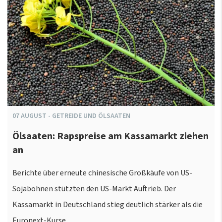
07
AUGUST
-
GETREIDE UND ÖLSAATEN
Ölsaaten: Rapspreise am Kassamarkt ziehen
an
Berichte über erneute chinesische Großkäufe von US-
Sojabohnen stützten den US-Markt Auftrieb. Der
Kassamarkt in Deutschland stieg deutlich stärker als die
Euronext-Kurse.