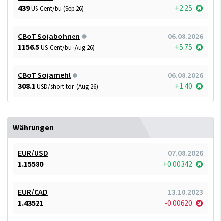
439
+2.25
US-Cent/bu (Sep 26)
CBoT Sojabohnen
06.08.2026
1156.5
+5.75
US-Cent/bu (Aug 26)
CBoT Sojamehl
06.08.2026
308.1
+1.40
USD/short ton (Aug 26)
Währungen
EUR/USD
07.08.2026
1.15580
+0.00342
EUR/CAD
13.10.2023
1.43521
-0.00620