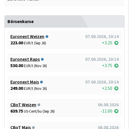
Börsenkurse
Euronext Weizen
07.08.2026, 20:14
223.00
+3.25
EUR/t (Sep 26)
Euronext Raps
07.08.2026, 20:14
530.00
+3.75
EUR/t (Nov 26)
Euronext Mais
07.08.2026, 20:14
249.00
+2.50
EUR/t (Nov 26)
CBoT Weizen
06.08.2026
639.75
-11.00
US-Cent/bu (Sep 26)
CBoT Mais
06.08.2026