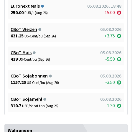
Euronext Mais
05.08.2026, 18:48
250.00
-15.00
EUR/t (Aug 26)
CBoT Weizen
05.08.2026
631.25
+3.75
US-Cent/bu (Sep 26)
CBoT Mais
05.08.2026
439
-5.50
US-Cent/bu (Sep 26)
CBoT Sojabohnen
05.08.2026
1157.25
-3.50
US-Cent/bu (Aug 26)
CBoT Sojamehl
05.08.2026
310.7
-1.30
USD/short ton (Aug 26)
Währungen