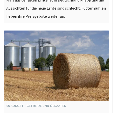
Mais aus der alten Ernte ist in Deutschland knapp und die
Aussichten für die neue Ernte sind schlecht. Futtermühlen
heben ihre Preisgebote weiter an.
05
AUGUST
-
GETREIDE UND ÖLSAATEN