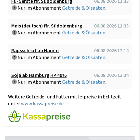
Fu-Gerste ffr. Südoldenburg
06.08.2026 11:33
Nur im Abonnement
Getreide & Ölsaaten
.
Mais (deutsch) ffr. Südoldenburg
06.08.2026 11:33
Nur im Abonnement
Getreide & Ölsaaten
.
Rapsschrot ab Hamm
06.08.2026 12:14
Nur im Abonnement
Getreide & Ölsaaten
.
Soja ab Hamburg HP 49%
06.08.2026 13:34
Nur im Abonnement
Getreide & Ölsaaten
.
Weitere Getreide- und Futtermittelpreise in Echtzeit
unter
www.kassapreise.de
.