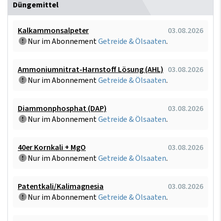
Düngemittel
Kalkammonsalpeter
03.08.2026
Nur im Abonnement
Getreide & Ölsaaten
.
Ammoniumnitrat-Harnstoff Lösung (AHL)
03.08.2026
Nur im Abonnement
Getreide & Ölsaaten
.
Diammonphosphat (DAP)
03.08.2026
Nur im Abonnement
Getreide & Ölsaaten
.
40er Kornkali + MgO
03.08.2026
Nur im Abonnement
Getreide & Ölsaaten
.
Patentkali/Kalimagnesia
03.08.2026
Nur im Abonnement
Getreide & Ölsaaten
.