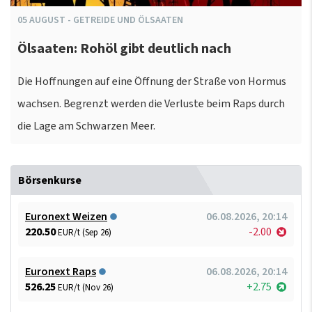
05
AUGUST
-
GETREIDE UND ÖLSAATEN
Ölsaaten: Rohöl gibt deutlich nach
Die Hoffnungen auf eine Öffnung der Straße von Hormus
wachsen. Begrenzt werden die Verluste beim Raps durch
die Lage am Schwarzen Meer.
Börsenkurse
Euronext Weizen
06.08.2026, 20:14
220.50
-2.00
EUR/t (Sep 26)
Euronext Raps
06.08.2026, 20:14
526.25
+2.75
EUR/t (Nov 26)