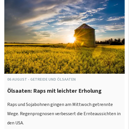
06
AUGUST
-
GETREIDE UND ÖLSAATEN
Ölsaaten: Raps mit leichter Erholung
Raps und Sojabohnen gingen am Mittwoch getrennte
Wege. Regenprognosen verbessert die Ernteaussichten in
den USA.