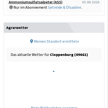
Ammoniumsulfatsalpeter (ASS)
03.08.2026
Nur im Abonnement
Getreide & Ölsaaten
.
Agrarwetter
Meinen Standort ermitteln
Das aktuelle Wetter für
Cloppenburg (49661)
Mehr Wetterdaten anzeigen