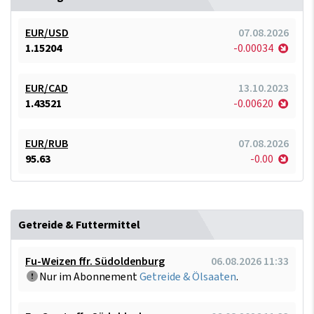
EUR/USD
07.08.2026
1.15204
-0.00034
EUR/CAD
13.10.2023
1.43521
-0.00620
EUR/RUB
07.08.2026
95.63
-0.00
Getreide & Futtermittel
Fu-Weizen ffr. Südoldenburg
06.08.2026 11:33
Nur im Abonnement
Getreide & Ölsaaten
.