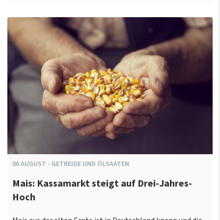
06
AUGUST
-
GETREIDE UND ÖLSAATEN
Mais: Kassamarkt steigt auf Drei-Jahres-
Hoch