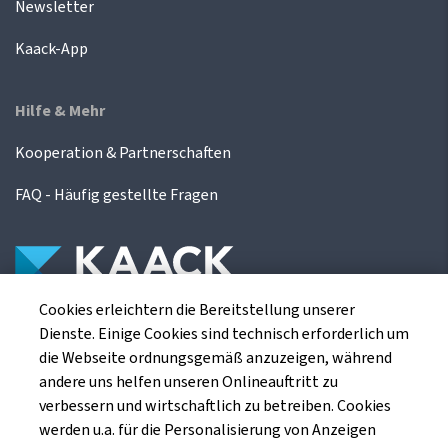
Newsletter
Kaack-App
Hilfe & Mehr
Kooperation & Partnerschaften
FAQ - Häufig gestellte Fragen
Cookies erleichtern die Bereitstellung unserer
Die Kaack Terminhandel GmbH ist ein
Dienste. Einige Cookies sind technisch erforderlich um
Finanzdienstleistungsinstitut für die europäischen
die Webseite ordnungsgemäß anzuzeigen, während
Agrarterminbörsen.
andere uns helfen unseren Onlineauftritt zu
verbessern und wirtschaftlich zu betreiben. Cookies
werden u.a. für die Personalisierung von Anzeigen