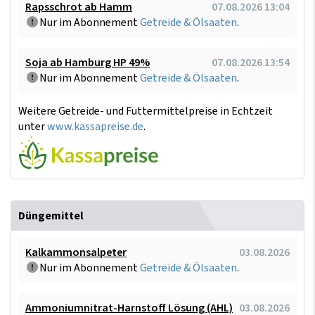
Rapsschrot ab Hamm
07.08.2026 13:04
Nur im Abonnement
Getreide & Ölsaaten
.
Soja ab Hamburg HP 49%
07.08.2026 13:54
Nur im Abonnement
Getreide & Ölsaaten
.
Weitere Getreide- und Futtermittelpreise in Echtzeit
unter
www.kassapreise.de
.
Düngemittel
Kalkammonsalpeter
03.08.2026
Nur im Abonnement
Getreide & Ölsaaten
.
Ammoniumnitrat-Harnstoff Lösung (AHL)
03.08.2026