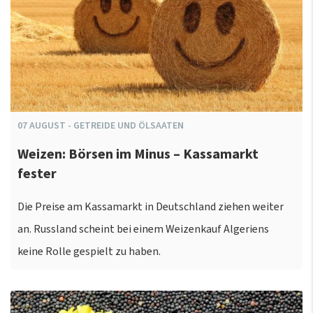
07
AUGUST
-
GETREIDE UND ÖLSAATEN
Weizen: Börsen im Minus – Kassamarkt
fester
Die Preise am Kassamarkt in Deutschland ziehen weiter
an. Russland scheint bei einem Weizenkauf Algeriens
keine Rolle gespielt zu haben.