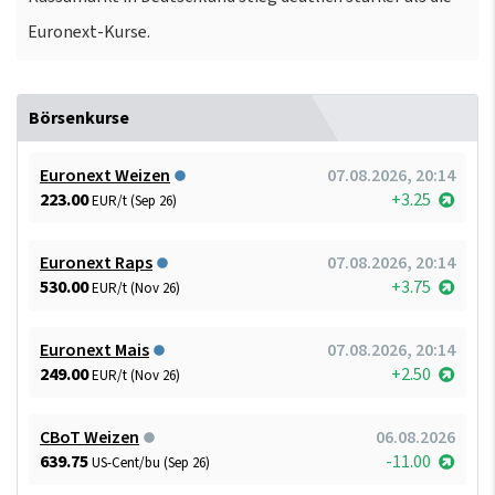
Euronext-Kurse.
Börsenkurse
Euronext Weizen
07.08.2026, 20:14
223.00
+3.25
EUR/t (Sep 26)
Euronext Raps
07.08.2026, 20:14
530.00
+3.75
EUR/t (Nov 26)
Euronext Mais
07.08.2026, 20:14
249.00
+2.50
EUR/t (Nov 26)
CBoT Weizen
06.08.2026
639.75
-11.00
US-Cent/bu (Sep 26)