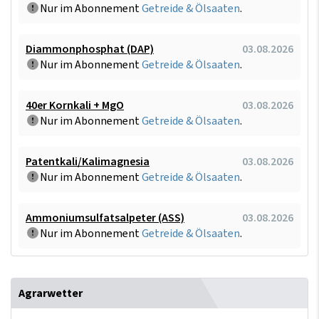
Nur im Abonnement
Getreide & Ölsaaten
.
Diammonphosphat (DAP)
03.08.2026
Nur im Abonnement
Getreide & Ölsaaten
.
40er Kornkali + MgO
03.08.2026
Nur im Abonnement
Getreide & Ölsaaten
.
Patentkali/Kalimagnesia
03.08.2026
Nur im Abonnement
Getreide & Ölsaaten
.
Ammoniumsulfatsalpeter (ASS)
03.08.2026
Nur im Abonnement
Getreide & Ölsaaten
.
Agrarwetter