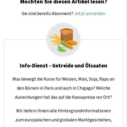
Möchten Sie diesen Artikel lesen?
Sie sind bereits Abonnent?
Jetzt anmelden
Info-Dienst - Getreide und Ölsaaten
Was bewegt die Kurse für Weizen, Mais, Soja, Raps an
den Börsen in Paris und auch in Chigago? Welche
Auswirkungen hat das auf die Kassapreise vor Ort?
Wir liefern Ihnen alle Hintergrundinformationen
zum europäischen und globalen Marktgeschehen,