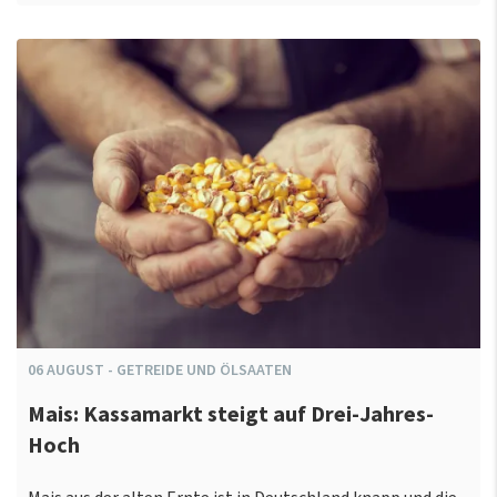
06
AUGUST
-
GETREIDE UND ÖLSAATEN
Mais: Kassamarkt steigt auf Drei-Jahres-
Hoch