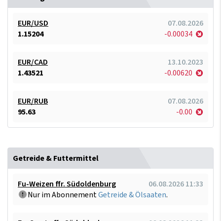
EUR/USD
07.08.2026
1.15204
-0.00034
EUR/CAD
13.10.2023
1.43521
-0.00620
EUR/RUB
07.08.2026
95.63
-0.00
Getreide & Futtermittel
Fu-Weizen ffr. Südoldenburg
06.08.2026 11:33
Nur im Abonnement
Getreide & Ölsaaten
.