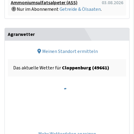
Ammoniumsulfatsalpeter (ASS)
03.08.2026
Nur im Abonnement
Getreide & Ölsaaten
.
Agrarwetter
Meinen Standort ermitteln
Das aktuelle Wetter für
Cloppenburg (49661)
Mehr Wetterdaten anzeigen