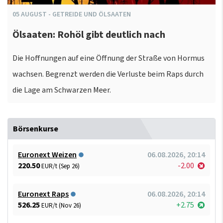
05
AUGUST
-
GETREIDE UND ÖLSAATEN
Ölsaaten: Rohöl gibt deutlich nach
Die Hoffnungen auf eine Öffnung der Straße von Hormus
wachsen. Begrenzt werden die Verluste beim Raps durch
die Lage am Schwarzen Meer.
Börsenkurse
Euronext Weizen
06.08.2026, 20:14
220.50
-2.00
EUR/t (Sep 26)
Euronext Raps
06.08.2026, 20:14
526.25
+2.75
EUR/t (Nov 26)