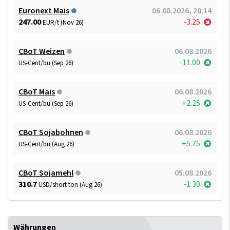
Euronext Mais
06.08.2026, 20:14
247.00
-3.25
EUR/t (Nov 26)
CBoT Weizen
06.08.2026
-11.00
US-Cent/bu (Sep 26)
CBoT Mais
06.08.2026
+2.25
US-Cent/bu (Sep 26)
CBoT Sojabohnen
06.08.2026
+5.75
US-Cent/bu (Aug 26)
CBoT Sojamehl
05.08.2026
310.7
-1.30
USD/short ton (Aug 26)
Währungen