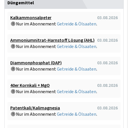
Düngemittel
Kalkammonsalpeter
03.08.2026
Nur im Abonnement
Getreide & Ölsaaten
.
Ammoniumnitrat-Harnstoff Lösung (AHL)
03.08.2026
Nur im Abonnement
Getreide & Ölsaaten
.
Diammonphosphat (DAP)
03.08.2026
Nur im Abonnement
Getreide & Ölsaaten
.
40er Kornkali + MgO
03.08.2026
Nur im Abonnement
Getreide & Ölsaaten
.
Patentkali/Kalimagnesia
03.08.2026
Nur im Abonnement
Getreide & Ölsaaten
.