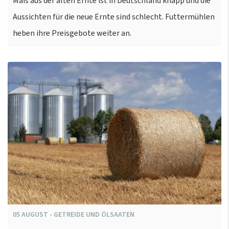
Mais aus der alten Ernte ist in Deutschland knapp und die
Aussichten für die neue Ernte sind schlecht. Futtermühlen
heben ihre Preisgebote weiter an.
05
AUGUST
-
GETREIDE UND ÖLSAATEN