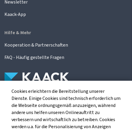
Newsletter
Kaack-App
Hilfe & Mehr
Kooperation & Partnerschaften
FAQ - Häufig gestellte Fragen
Cookies erleichtern die Bereitstellung unserer
Die Kaack Terminhandel GmbH ist ein
Dienste. Einige Cookies sind technisch erforderlich um
Finanzdienstleistungsinstitut für die europäischen
die Webseite ordnungsgemäß anzuzeigen, während
Agrarterminbörsen.
andere uns helfen unseren Onlineauftritt zu
verbessern und wirtschaftlich zu betreiben. Cookies
werden u.a. für die Personalisierung von Anzeigen