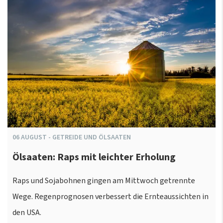
06
AUGUST
-
GETREIDE UND ÖLSAATEN
Ölsaaten: Raps mit leichter Erholung
Raps und Sojabohnen gingen am Mittwoch getrennte
Wege. Regenprognosen verbessert die Ernteaussichten in
den USA.