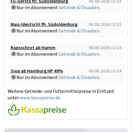
Fu-Gerste ffr. Südoldenburg
06.08.2026 11:33
Nur im Abonnement
Getreide & Ölsaaten
.
Mais (deutsch) ffr. Südoldenburg
06.08.2026 11:33
Nur im Abonnement
Getreide & Ölsaaten
.
Rapsschrot ab Hamm
06.08.2026 12:14
Nur im Abonnement
Getreide & Ölsaaten
.
Soja ab Hamburg HP 49%
06.08.2026 13:34
Nur im Abonnement
Getreide & Ölsaaten
.
Weitere Getreide- und Futtermittelpreise in Echtzeit
unter
www.kassapreise.de
.