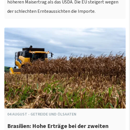
höheren Maisertrag als das USDA. Die EU steigert wegen
der schlechten Ernteaussichten die Importe.
04
AUGUST
-
GETREIDE UND ÖLSAATEN
Brasilien: Hohe Erträge bei der zweiten