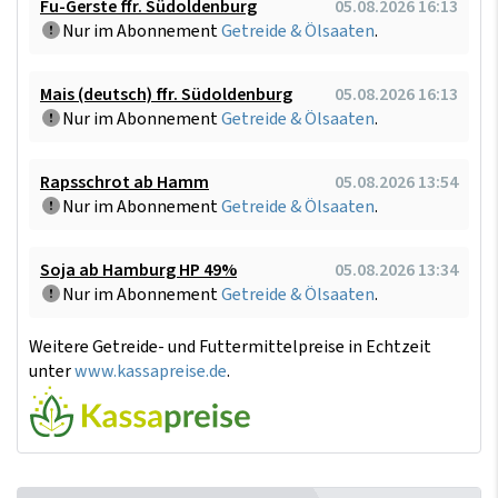
Fu-Gerste ffr. Südoldenburg
05.08.2026 16:13
Nur im Abonnement
Getreide & Ölsaaten
.
Mais (deutsch) ffr. Südoldenburg
05.08.2026 16:13
Nur im Abonnement
Getreide & Ölsaaten
.
Rapsschrot ab Hamm
05.08.2026 13:54
Nur im Abonnement
Getreide & Ölsaaten
.
Soja ab Hamburg HP 49%
05.08.2026 13:34
Nur im Abonnement
Getreide & Ölsaaten
.
Weitere Getreide- und Futtermittelpreise in Echtzeit
unter
www.kassapreise.de
.