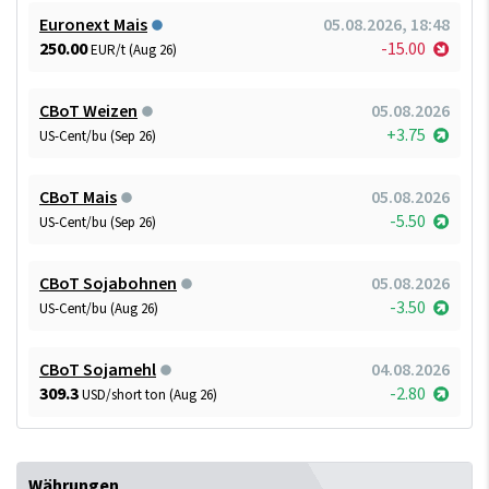
Euronext Mais
05.08.2026, 18:48
250.00
-15.00
EUR/t (Aug 26)
CBoT Weizen
05.08.2026
+3.75
US-Cent/bu (Sep 26)
CBoT Mais
05.08.2026
-5.50
US-Cent/bu (Sep 26)
CBoT Sojabohnen
05.08.2026
-3.50
US-Cent/bu (Aug 26)
CBoT Sojamehl
04.08.2026
309.3
-2.80
USD/short ton (Aug 26)
Währungen