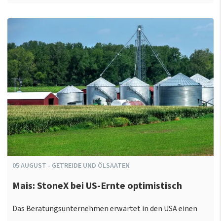
05
AUGUST
-
GETREIDE UND ÖLSAATEN
Mais: StoneX bei US-Ernte optimistisch
Das Beratungsunternehmen erwartet in den USA einen