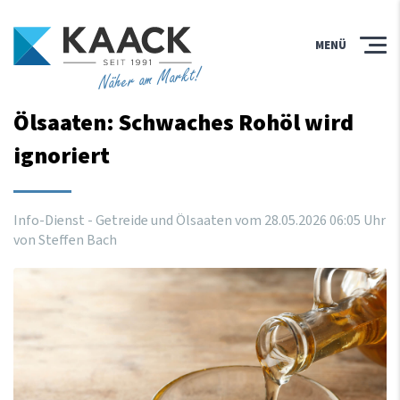
MENÜ
Näher am Markt!
Ölsaaten: Schwaches Rohöl wird
ignoriert
Info-Dienst - Getreide und Ölsaaten vom
28
.
05
.
2026
06
:
05
Uhr
von Steffen Bach