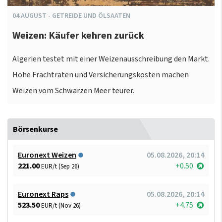
04
AUGUST
-
GETREIDE UND ÖLSAATEN
Weizen: Käufer kehren zurück
Algerien testet mit einer Weizenausschreibung den Markt.
Hohe Frachtraten und Versicherungskosten machen
Weizen vom Schwarzen Meer teurer.
Börsenkurse
Euronext Weizen
05.08.2026, 20:14
221.00
+0.50
EUR/t (Sep 26)
Euronext Raps
05.08.2026, 20:14
523.50
+4.75
EUR/t (Nov 26)