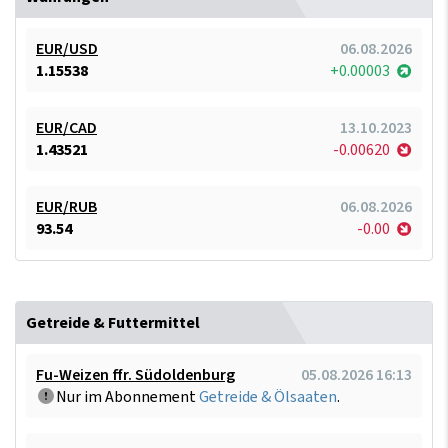
EUR/USD
06.08.2026
1.15538
+0.00003
EUR/CAD
13.10.2023
1.43521
-0.00620
EUR/RUB
06.08.2026
93.54
-0.00
Getreide & Futtermittel
Fu-Weizen ffr. Südoldenburg
05.08.2026 16:13
Nur im Abonnement
Getreide & Ölsaaten
.