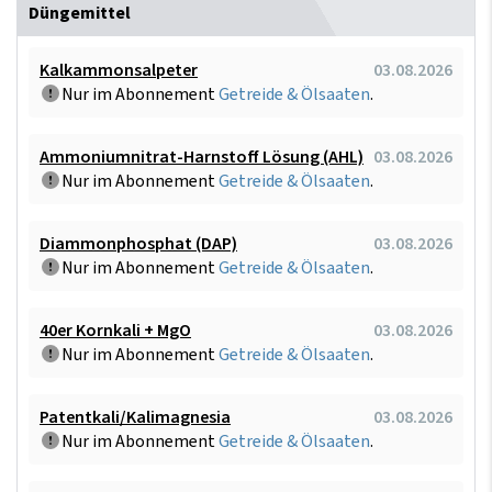
Düngemittel
Kalkammonsalpeter
03.08.2026
Nur im Abonnement
Getreide & Ölsaaten
.
Ammoniumnitrat-Harnstoff Lösung (AHL)
03.08.2026
Nur im Abonnement
Getreide & Ölsaaten
.
Diammonphosphat (DAP)
03.08.2026
Nur im Abonnement
Getreide & Ölsaaten
.
40er Kornkali + MgO
03.08.2026
Nur im Abonnement
Getreide & Ölsaaten
.
Patentkali/Kalimagnesia
03.08.2026
Nur im Abonnement
Getreide & Ölsaaten
.