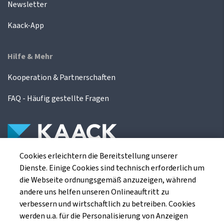
Newsletter
Kaack-App
Hilfe & Mehr
Kooperation & Partnerschaften
FAQ - Häufig gestellte Fragen
Cookies erleichtern die Bereitstellung unserer
Die Kaack Terminhandel GmbH ist ein
Dienste. Einige Cookies sind technisch erforderlich um
Finanzdienstleistungsinstitut für die europäischen
die Webseite ordnungsgemäß anzuzeigen, während
Agrarterminbörsen.
andere uns helfen unseren Onlineauftritt zu
verbessern und wirtschaftlich zu betreiben. Cookies
werden u.a. für die Personalisierung von Anzeigen