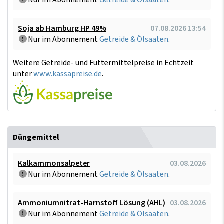
Nur im Abonnement
Getreide & Ölsaaten
.
Soja ab Hamburg HP 49%
07.08.2026 13:54
Nur im Abonnement
Getreide & Ölsaaten
.
Weitere Getreide- und Futtermittelpreise in Echtzeit
unter
www.kassapreise.de
.
Düngemittel
Kalkammonsalpeter
03.08.2026
Nur im Abonnement
Getreide & Ölsaaten
.
Ammoniumnitrat-Harnstoff Lösung (AHL)
03.08.2026
Nur im Abonnement
Getreide & Ölsaaten
.