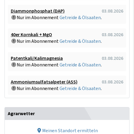
Diammonphosphat (DAP)
03.08.2026
Nur im Abonnement
Getreide & Ölsaaten
.
40er Kornkali + MgO
03.08.2026
Nur im Abonnement
Getreide & Ölsaaten
.
Patentkali/Kalimagnesia
03.08.2026
Nur im Abonnement
Getreide & Ölsaaten
.
Ammoniumsulfatsalpeter (ASS)
03.08.2026
Nur im Abonnement
Getreide & Ölsaaten
.
Agrarwetter
Meinen Standort ermitteln