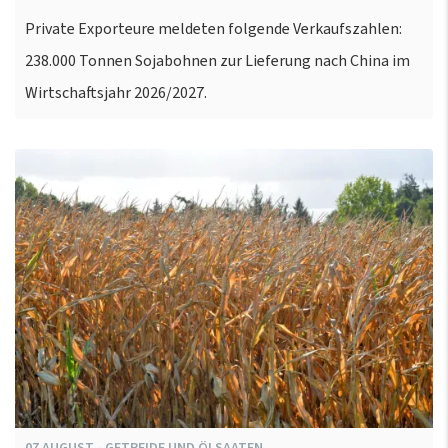
Private Exporteure meldeten folgende Verkaufszahlen:
238.000 Tonnen Sojabohnen zur Lieferung nach China im
Wirtschaftsjahr 2026/2027.
07
AUGUST
-
GETREIDE UND ÖLSAATEN