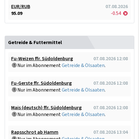
EUR/RUB
07.08.2026
95.09
-0.54
Getreide & Futtermittel
Fu-Weizen ffr. Südoldenburg
07.08.2026 12:08
Nur im Abonnement
Getreide & Ölsaaten
.
Fu-Gerste ffr. Südoldenburg
07.08.2026 12:08
Nur im Abonnement
Getreide & Ölsaaten
.
Mais (deutsch) ffr. Südoldenburg
07.08.2026 12:08
Nur im Abonnement
Getreide & Ölsaaten
.
Rapsschrot ab Hamm
07.08.2026 13:04