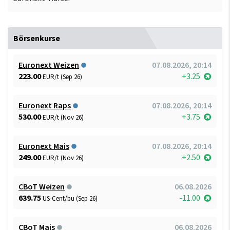
Börsenkurse
Euronext Weizen
07.08.2026, 20:14
223.00
+3.25
EUR/t (Sep 26)
Euronext Raps
07.08.2026, 20:14
530.00
+3.75
EUR/t (Nov 26)
Euronext Mais
07.08.2026, 20:14
249.00
+2.50
EUR/t (Nov 26)
CBoT Weizen
06.08.2026
639.75
-11.00
US-Cent/bu (Sep 26)
CBoT Mais
06.08.2026