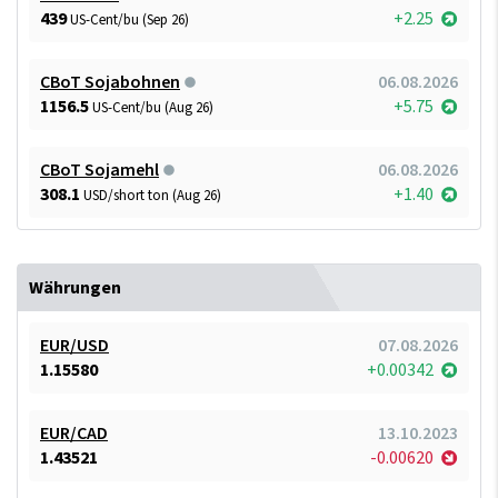
439
+2.25
US-Cent/bu (Sep 26)
CBoT Sojabohnen
06.08.2026
1156.5
+5.75
US-Cent/bu (Aug 26)
CBoT Sojamehl
06.08.2026
308.1
+1.40
USD/short ton (Aug 26)
Währungen
EUR/USD
07.08.2026
1.15580
+0.00342
EUR/CAD
13.10.2023
1.43521
-0.00620