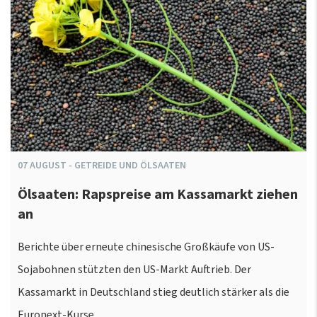
07
AUGUST
-
GETREIDE UND ÖLSAATEN
Ölsaaten: Rapspreise am Kassamarkt ziehen
an
Berichte über erneute chinesische Großkäufe von US-
Sojabohnen stützten den US-Markt Auftrieb. Der
Kassamarkt in Deutschland stieg deutlich stärker als die
Euronext-Kurse.