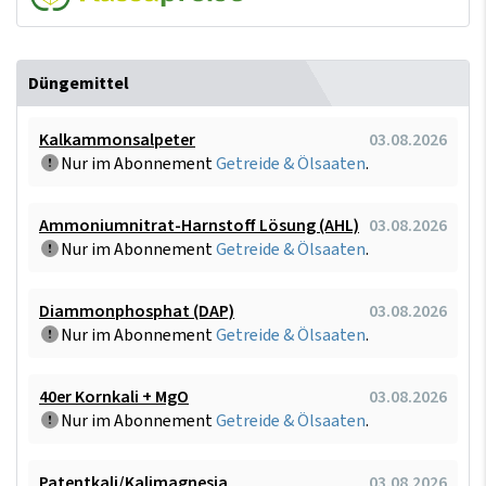
Düngemittel
Kalkammonsalpeter
03.08.2026
Nur im Abonnement
Getreide & Ölsaaten
.
Ammoniumnitrat-Harnstoff Lösung (AHL)
03.08.2026
Nur im Abonnement
Getreide & Ölsaaten
.
Diammonphosphat (DAP)
03.08.2026
Nur im Abonnement
Getreide & Ölsaaten
.
40er Kornkali + MgO
03.08.2026
Nur im Abonnement
Getreide & Ölsaaten
.
Patentkali/Kalimagnesia
03.08.2026