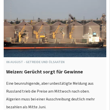
06
AUGUST
-
GETREIDE UND ÖLSAATEN
Weizen: Gerücht sorgt für Gewinne
Eine beunruhigende, aber unbestätigte Meldung aus
Russland trieb die Preise am Mittwoch nach oben.
Algerien muss bei einer Ausschreibung deutlich mehr
bezahlen als Mitte Juni.