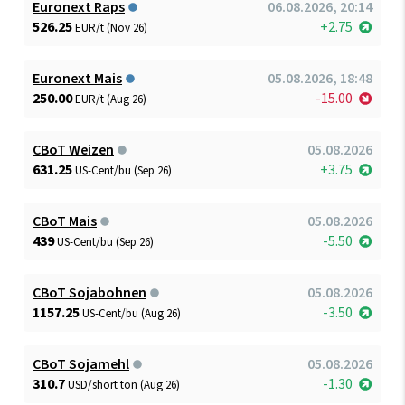
Euronext Raps
06.08.2026, 20:14
526.25
+2.75
EUR/t (Nov 26)
Euronext Mais
05.08.2026, 18:48
250.00
-15.00
EUR/t (Aug 26)
CBoT Weizen
05.08.2026
631.25
+3.75
US-Cent/bu (Sep 26)
CBoT Mais
05.08.2026
439
-5.50
US-Cent/bu (Sep 26)
CBoT Sojabohnen
05.08.2026
1157.25
-3.50
US-Cent/bu (Aug 26)
CBoT Sojamehl
05.08.2026
310.7
-1.30
USD/short ton (Aug 26)