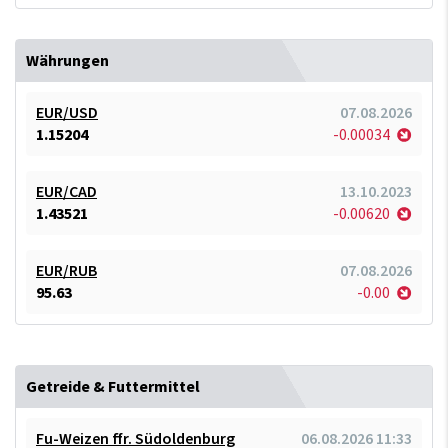
Währungen
EUR/USD
07.08.2026
1.15204
-0.00034
EUR/CAD
13.10.2023
1.43521
-0.00620
EUR/RUB
07.08.2026
95.63
-0.00
Getreide & Futtermittel
Fu-Weizen ffr. Südoldenburg
06.08.2026 11:33