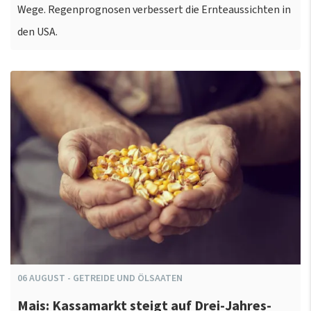
Wege. Regenprognosen verbessert die Ernteaussichten in
den USA.
06
AUGUST
-
GETREIDE UND ÖLSAATEN
Mais: Kassamarkt steigt auf Drei-Jahres-