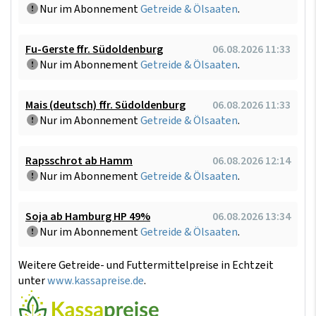
Nur im Abonnement
Getreide & Ölsaaten
.
Fu-Gerste ffr. Südoldenburg
06.08.2026 11:33
Nur im Abonnement
Getreide & Ölsaaten
.
Mais (deutsch) ffr. Südoldenburg
06.08.2026 11:33
Nur im Abonnement
Getreide & Ölsaaten
.
Rapsschrot ab Hamm
06.08.2026 12:14
Nur im Abonnement
Getreide & Ölsaaten
.
Soja ab Hamburg HP 49%
06.08.2026 13:34
Nur im Abonnement
Getreide & Ölsaaten
.
Weitere Getreide- und Futtermittelpreise in Echtzeit
unter
www.kassapreise.de
.