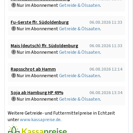
Nur im Abonnement
Getreide & Ölsaaten
.
Fu-Gerste ffr. Südoldenburg
06.08.2026 11:33
Nur im Abonnement
Getreide & Ölsaaten
.
Mais (deutsch) ffr. Südoldenburg
06.08.2026 11:33
Nur im Abonnement
Getreide & Ölsaaten
.
Rapsschrot ab Hamm
06.08.2026 12:14
Nur im Abonnement
Getreide & Ölsaaten
.
Soja ab Hamburg HP 49%
06.08.2026 13:34
Nur im Abonnement
Getreide & Ölsaaten
.
Weitere Getreide- und Futtermittelpreise in Echtzeit
unter
www.kassapreise.de
.