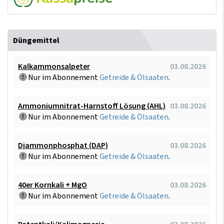
Düngemittel
Kalkammonsalpeter
03.08.2026
Nur im Abonnement
Getreide & Ölsaaten
.
Ammoniumnitrat-Harnstoff Lösung (AHL)
03.08.2026
Nur im Abonnement
Getreide & Ölsaaten
.
Diammonphosphat (DAP)
03.08.2026
Nur im Abonnement
Getreide & Ölsaaten
.
40er Kornkali + MgO
03.08.2026
Nur im Abonnement
Getreide & Ölsaaten
.