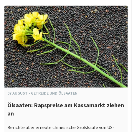
07
AUGUST
-
GETREIDE UND ÖLSAATEN
Ölsaaten: Rapspreise am Kassamarkt ziehen
an
Berichte über erneute chinesische Großkäufe von US-