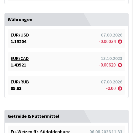
Währungen
EUR/USD
07.08.2026
1.15204
-0.00034
EUR/CAD
13.10.2023
1.43521
-0.00620
EUR/RUB
07.08.2026
95.63
-0.00
Getreide & Futtermittel
Fu-Weizen ffr. Südoldenburg
06.08.2026 11:33