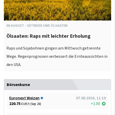
06
AUGUST
-
GETREIDE UND ÖLSAATEN
Ölsaaten: Raps mit leichter Erholung
Raps und Sojabohnen gingen am Mittwoch getrennte
Wege. Regenprognosen verbessert die Ernteaussichten in
den USA.
Börsenkurse
Euronext Weizen
07.08.2026, 11:10
220.75
+1.00
EUR/t (Sep 26)