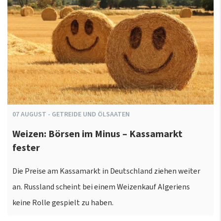
07
AUGUST
-
GETREIDE UND ÖLSAATEN
Weizen: Börsen im Minus – Kassamarkt
fester
Die Preise am Kassamarkt in Deutschland ziehen weiter
an. Russland scheint bei einem Weizenkauf Algeriens
keine Rolle gespielt zu haben.