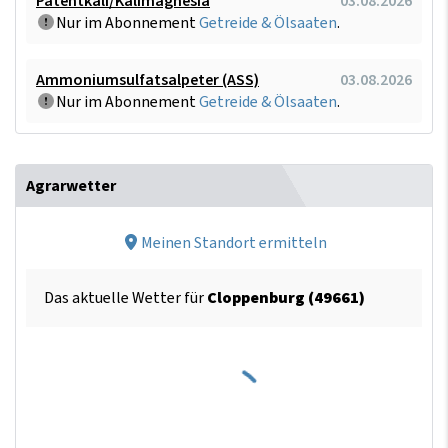
Patentkali/Kalimagnesia
03.08.2026
Nur im Abonnement
Getreide & Ölsaaten
.
Ammoniumsulfatsalpeter (ASS)
03.08.2026
Nur im Abonnement
Getreide & Ölsaaten
.
Agrarwetter
Meinen Standort ermitteln
Das aktuelle Wetter für
Cloppenburg (49661)