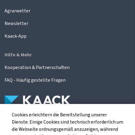
Agrarwetter
Newsletter
Kaack-App
Hilfe & Mehr
Kooperation & Partnerschaften
FAQ - Häufig gestellte Fragen
Cookies erleichtern die Bereitstellung unserer
Die Kaack Terminhandel GmbH ist ein
Dienste. Einige Cookies sind technisch erforderlich um
Finanzdienstleistungsinstitut für die europäischen
die Webseite ordnungsgemäß anzuzeigen, während
Agrarterminbörsen.