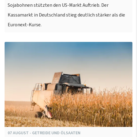
Sojabohnen stützten den US-Markt Auftrieb. Der
Kassamarkt in Deutschland stieg deutlich stärker als die
Euronext-Kurse.
07
AUGUST
-
GETREIDE UND ÖLSAATEN