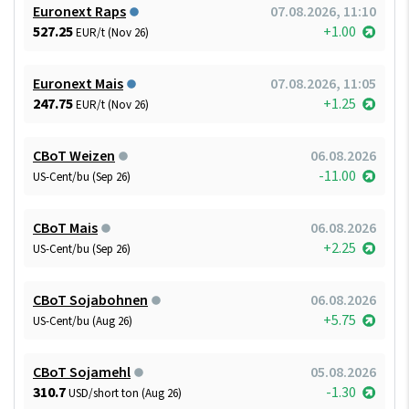
Euronext Raps
07.08.2026, 11:10
527.25
+1.00
EUR/t (Nov 26)
Euronext Mais
07.08.2026, 11:05
247.75
+1.25
EUR/t (Nov 26)
CBoT Weizen
06.08.2026
-11.00
US-Cent/bu (Sep 26)
CBoT Mais
06.08.2026
+2.25
US-Cent/bu (Sep 26)
CBoT Sojabohnen
06.08.2026
+5.75
US-Cent/bu (Aug 26)
CBoT Sojamehl
05.08.2026
310.7
-1.30
USD/short ton (Aug 26)