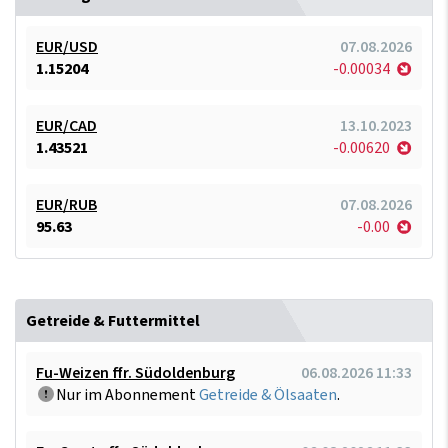
EUR/USD
07.08.2026
1.15204
-0.00034
EUR/CAD
13.10.2023
1.43521
-0.00620
EUR/RUB
07.08.2026
95.63
-0.00
Getreide & Futtermittel
Fu-Weizen ffr. Südoldenburg
06.08.2026 11:33
Nur im Abonnement
Getreide & Ölsaaten
.