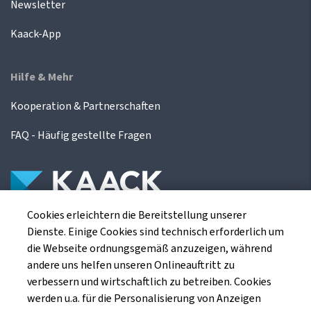
Newsletter
Kaack-App
Hilfe & Mehr
Kooperation & Partnerschaften
FAQ - Häufig gestellte Fragen
Cookies erleichtern die Bereitstellung unserer
Die Kaack Terminhandel GmbH ist ein
Dienste. Einige Cookies sind technisch erforderlich um
Finanzdienstleistungsinstitut für die europäischen
die Webseite ordnungsgemäß anzuzeigen, während
Agrarterminbörsen.
andere uns helfen unseren Onlineauftritt zu
verbessern und wirtschaftlich zu betreiben. Cookies
werden u.a. für die Personalisierung von Anzeigen