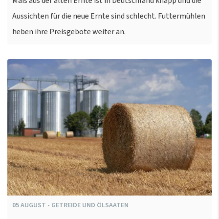
Mais aus der alten Ernte ist in Deutschland knapp und die
Aussichten für die neue Ernte sind schlecht. Futtermühlen
heben ihre Preisgebote weiter an.
05
AUGUST
-
GETREIDE UND ÖLSAATEN