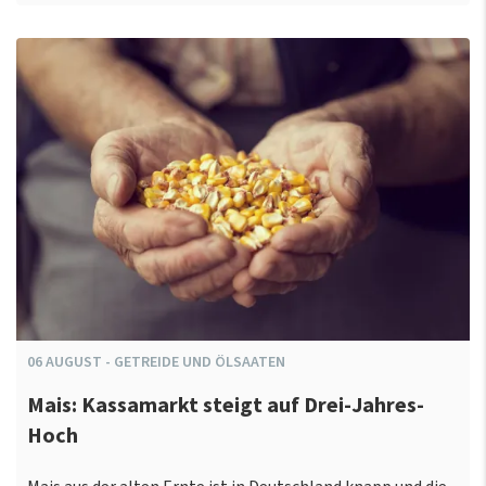
06
AUGUST
-
GETREIDE UND ÖLSAATEN
Mais: Kassamarkt steigt auf Drei-Jahres-
Hoch