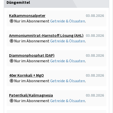
Düngemittel
Kalkammonsalpeter
03.08.2026
Nur im Abonnement
Getreide & Ölsaaten
.
Ammoniumnitrat-Harnstoff Lösung (AHL)
03.08.2026
Nur im Abonnement
Getreide & Ölsaaten
.
Diammonphosphat (DAP)
03.08.2026
Nur im Abonnement
Getreide & Ölsaaten
.
40er Kornkali + MgO
03.08.2026
Nur im Abonnement
Getreide & Ölsaaten
.
Patentkali/Kalimagnesia
03.08.2026
Nur im Abonnement
Getreide & Ölsaaten
.