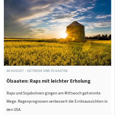
06
AUGUST
-
GETREIDE UND ÖLSAATEN
Ölsaaten: Raps mit leichter Erholung
Raps und Sojabohnen gingen am Mittwoch getrennte
Wege. Regenprognosen verbessert die Ernteaussichten in
den USA.