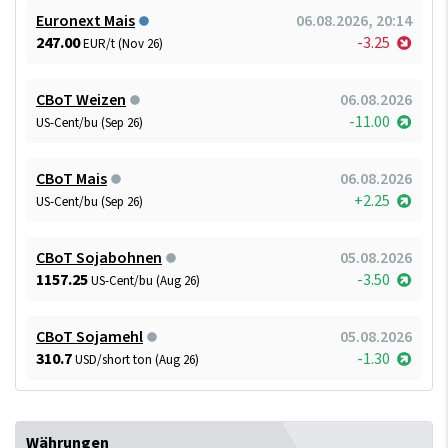
Euronext Mais
06.08.2026, 20:14
247.00
-3.25
EUR/t (Nov 26)
CBoT Weizen
06.08.2026
-11.00
US-Cent/bu (Sep 26)
CBoT Mais
06.08.2026
+2.25
US-Cent/bu (Sep 26)
CBoT Sojabohnen
05.08.2026
1157.25
-3.50
US-Cent/bu (Aug 26)
CBoT Sojamehl
05.08.2026
310.7
-1.30
USD/short ton (Aug 26)
Währungen