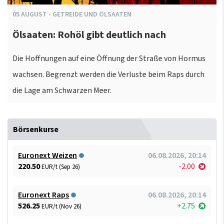
05
AUGUST
-
GETREIDE UND ÖLSAATEN
Ölsaaten: Rohöl gibt deutlich nach
Die Hoffnungen auf eine Öffnung der Straße von Hormus
wachsen. Begrenzt werden die Verluste beim Raps durch
die Lage am Schwarzen Meer.
Börsenkurse
Euronext Weizen
06.08.2026, 20:14
220.50
-2.00
EUR/t (Sep 26)
Euronext Raps
06.08.2026, 20:14
526.25
+2.75
EUR/t (Nov 26)