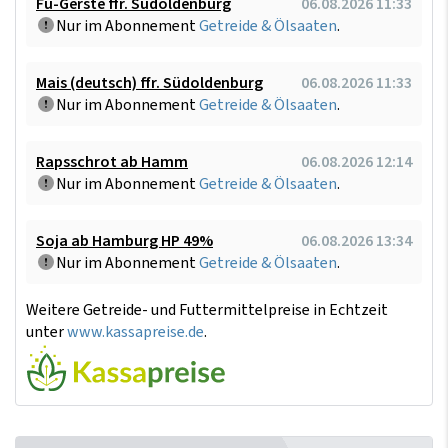
Fu-Gerste ffr. Südoldenburg
06.08.2026 11:33
Nur im Abonnement
Getreide & Ölsaaten
.
Mais (deutsch) ffr. Südoldenburg
06.08.2026 11:33
Nur im Abonnement
Getreide & Ölsaaten
.
Rapsschrot ab Hamm
06.08.2026 12:14
Nur im Abonnement
Getreide & Ölsaaten
.
Soja ab Hamburg HP 49%
06.08.2026 13:34
Nur im Abonnement
Getreide & Ölsaaten
.
Weitere Getreide- und Futtermittelpreise in Echtzeit
unter
www.kassapreise.de
.