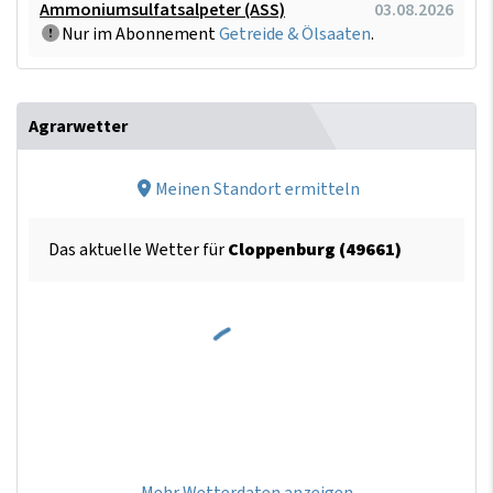
Ammoniumsulfatsalpeter (ASS)
03.08.2026
Nur im Abonnement
Getreide & Ölsaaten
.
Agrarwetter
Meinen Standort ermitteln
Das aktuelle Wetter für
Cloppenburg (49661)
Mehr Wetterdaten anzeigen