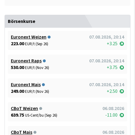
Börsenkurse
Euronext Weizen
07.08.2026, 20:14
223.00
+3.25
EUR/t (Sep 26)
Euronext Raps
07.08.2026, 20:14
530.00
+3.75
EUR/t (Nov 26)
Euronext Mais
07.08.2026, 20:14
249.00
+2.50
EUR/t (Nov 26)
CBoT Weizen
06.08.2026
639.75
-11.00
US-Cent/bu (Sep 26)
CBoT Mais
06.08.2026