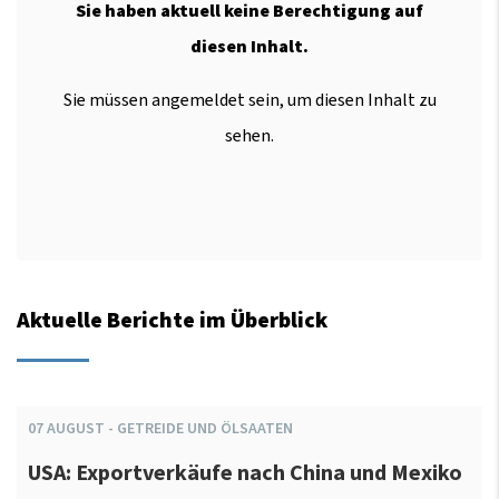
Sie haben aktuell keine Berechtigung auf
diesen Inhalt.
Sie müssen angemeldet sein, um diesen Inhalt zu
sehen.
Aktuelle Berichte im Überblick
07
AUGUST
-
GETREIDE UND ÖLSAATEN
USA: Exportverkäufe nach China und Mexiko