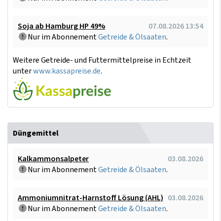
Soja ab Hamburg HP 49%
07.08.2026 13:54
Nur im Abonnement
Getreide & Ölsaaten
.
Weitere Getreide- und Futtermittelpreise in Echtzeit
unter
www.kassapreise.de
.
Düngemittel
Kalkammonsalpeter
03.08.2026
Nur im Abonnement
Getreide & Ölsaaten
.
Ammoniumnitrat-Harnstoff Lösung (AHL)
03.08.2026
Nur im Abonnement
Getreide & Ölsaaten
.