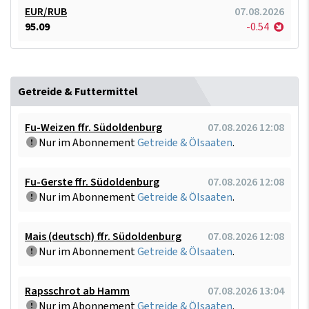
EUR/RUB
07.08.2026
95.09
-0.54
Getreide & Futtermittel
Fu-Weizen ffr. Südoldenburg
07.08.2026 12:08
Nur im Abonnement
Getreide & Ölsaaten
.
Fu-Gerste ffr. Südoldenburg
07.08.2026 12:08
Nur im Abonnement
Getreide & Ölsaaten
.
Mais (deutsch) ffr. Südoldenburg
07.08.2026 12:08
Nur im Abonnement
Getreide & Ölsaaten
.
Rapsschrot ab Hamm
07.08.2026 13:04
Nur im Abonnement
Getreide & Ölsaaten
.