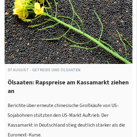
07
AUGUST
-
GETREIDE UND ÖLSAATEN
Ölsaaten: Rapspreise am Kassamarkt ziehen
an
Berichte über erneute chinesische Großkäufe von US-
Sojabohnen stützten den US-Markt Auftrieb. Der
Kassamarkt in Deutschland stieg deutlich stärker als die
Euronext-Kurse.