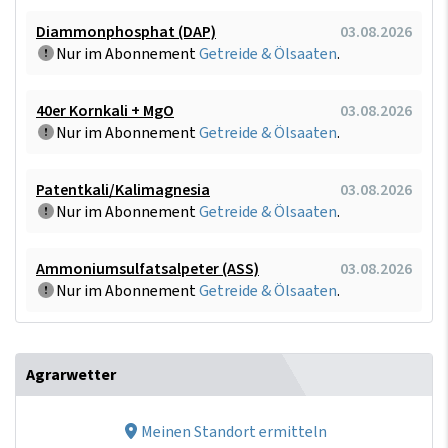
Diammonphosphat (DAP)
03.08.2026
Nur im Abonnement
Getreide & Ölsaaten
.
40er Kornkali + MgO
03.08.2026
Nur im Abonnement
Getreide & Ölsaaten
.
Patentkali/Kalimagnesia
03.08.2026
Nur im Abonnement
Getreide & Ölsaaten
.
Ammoniumsulfatsalpeter (ASS)
03.08.2026
Nur im Abonnement
Getreide & Ölsaaten
.
Agrarwetter
Meinen Standort ermitteln