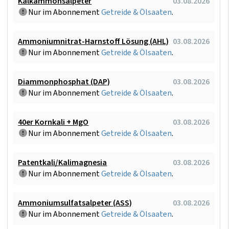
Kalkammonsalpeter
03.08.2026
Nur im Abonnement
Getreide & Ölsaaten
.
Ammoniumnitrat-Harnstoff Lösung (AHL)
03.08.2026
Nur im Abonnement
Getreide & Ölsaaten
.
Diammonphosphat (DAP)
03.08.2026
Nur im Abonnement
Getreide & Ölsaaten
.
40er Kornkali + MgO
03.08.2026
Nur im Abonnement
Getreide & Ölsaaten
.
Patentkali/Kalimagnesia
03.08.2026
Nur im Abonnement
Getreide & Ölsaaten
.
Ammoniumsulfatsalpeter (ASS)
03.08.2026
Nur im Abonnement
Getreide & Ölsaaten
.