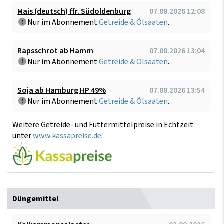
Mais (deutsch) ffr. Südoldenburg
07.08.2026 12:08
Nur im Abonnement
Getreide & Ölsaaten
.
Rapsschrot ab Hamm
07.08.2026 13:04
Nur im Abonnement
Getreide & Ölsaaten
.
Soja ab Hamburg HP 49%
07.08.2026 13:54
Nur im Abonnement
Getreide & Ölsaaten
.
Weitere Getreide- und Futtermittelpreise in Echtzeit
unter
www.kassapreise.de
.
Düngemittel