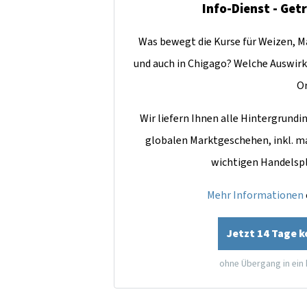
Info-Dienst - Get
Was bewegt die Kurse für Weizen, Ma
und auch in Chigago? Welche Auswirk
O
Wir liefern Ihnen alle Hintergrun
globalen Marktgeschehen, inkl. m
wichtigen Handelsp
Mehr Informationen
Jetzt 14 Tage 
ohne Übergang in ein