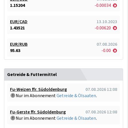
1.15204
-0.00034
EUR/CAD
13.10.2023
1.43521
-0.00620
EUR/RUB
07.08.2026
95.63
-0.00
Getreide & Futtermittel
Fu-Weizen ffr. Südoldenburg
07.08.2026 12:08
Nur im Abonnement
Getreide & Ölsaaten
.
Fu-Gerste ffr. Südoldenburg
07.08.2026 12:08
Nur im Abonnement
Getreide & Ölsaaten
.