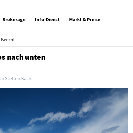
Brokerage
Info-Dienst
Markt & Preise
Bericht
ps nach unten
on Steffen Bach