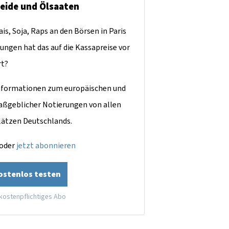
reide und Ölsaaten
is, Soja, Raps an den Börsen in Paris
ungen hat das auf die Kassapreise vor
rt?
dinformationen zum europäischen und
aßgeblicher Notierungen von allen
lätzen Deutschlands.
oder
jetzt abonnieren
kostenlos testen
 kostenpflichtiges Abo