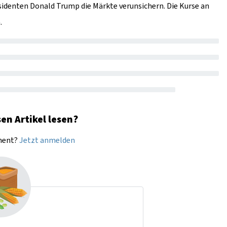
sidenten Donald Trump die Märkte verunsichern. Die Kurse an
.
en Artikel lesen?
nnent?
Jetzt anmelden