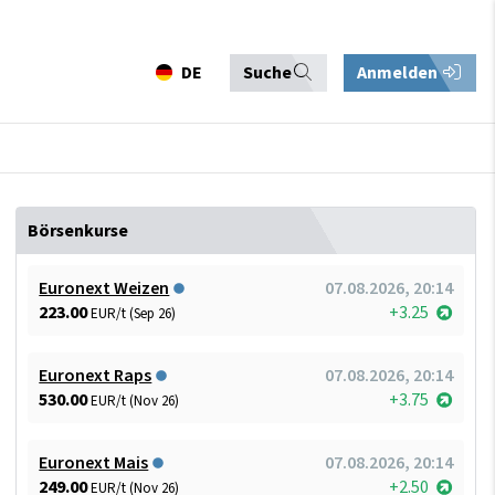
DE
Suche
Anmelden
Börsenkurse
Euronext Weizen
07.08.2026, 20:14
223.00
+3.25
EUR/t (Sep 26)
Euronext Raps
07.08.2026, 20:14
530.00
+3.75
EUR/t (Nov 26)
Euronext Mais
07.08.2026, 20:14
249.00
+2.50
EUR/t (Nov 26)