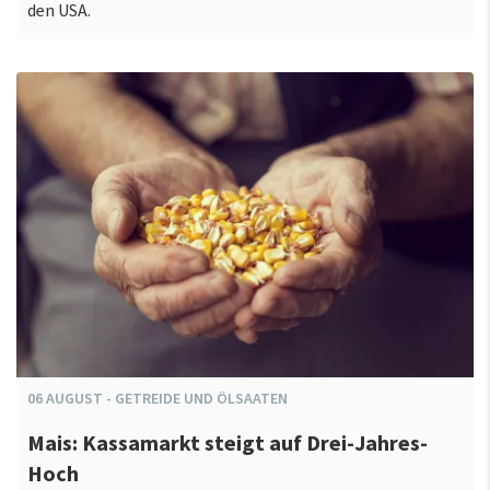
den USA.
06
AUGUST
-
GETREIDE UND ÖLSAATEN
Mais: Kassamarkt steigt auf Drei-Jahres-
Hoch