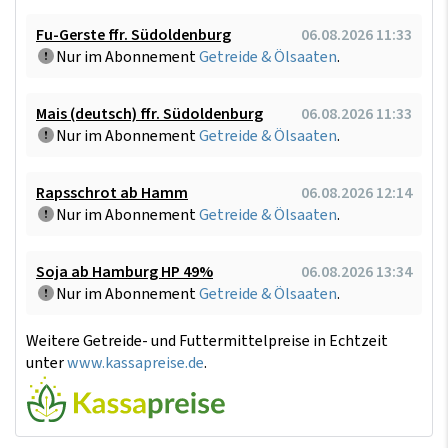
Fu-Gerste ffr. Südoldenburg
06.08.2026 11:33
Nur im Abonnement
Getreide & Ölsaaten
.
Mais (deutsch) ffr. Südoldenburg
06.08.2026 11:33
Nur im Abonnement
Getreide & Ölsaaten
.
Rapsschrot ab Hamm
06.08.2026 12:14
Nur im Abonnement
Getreide & Ölsaaten
.
Soja ab Hamburg HP 49%
06.08.2026 13:34
Nur im Abonnement
Getreide & Ölsaaten
.
Weitere Getreide- und Futtermittelpreise in Echtzeit
unter
www.kassapreise.de
.