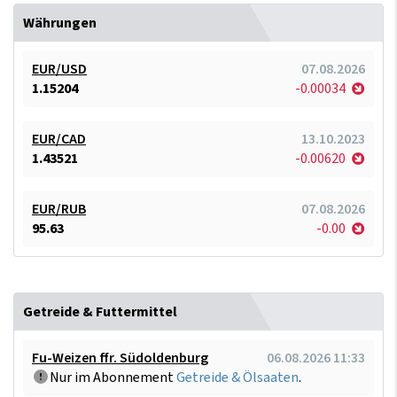
Währungen
EUR/USD
07.08.2026
1.15204
-0.00034
EUR/CAD
13.10.2023
1.43521
-0.00620
EUR/RUB
07.08.2026
95.63
-0.00
Getreide & Futtermittel
Fu-Weizen ffr. Südoldenburg
06.08.2026 11:33
Nur im Abonnement
Getreide & Ölsaaten
.