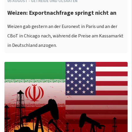
05
AUGUST
-
GETREIDE UND ÖLSAATEN
Weizen: Exportnachfrage springt nicht an
Weizen gab gestern an der Euronext in Paris und an der
CBoT in Chicago nach, während die Preise am Kassamarkt
in Deutschland anzogen.