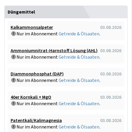
Düngemittel
Kalkammonsalpeter
03.08.2026
Nur im Abonnement
Getreide & Ölsaaten
.
Ammoniumnitrat-Harnstoff Lösung (AHL)
03.08.2026
Nur im Abonnement
Getreide & Ölsaaten
.
Diammonphosphat (DAP)
03.08.2026
Nur im Abonnement
Getreide & Ölsaaten
.
40er Kornkali + MgO
03.08.2026
Nur im Abonnement
Getreide & Ölsaaten
.
Patentkali/Kalimagnesia
03.08.2026
Nur im Abonnement
Getreide & Ölsaaten
.