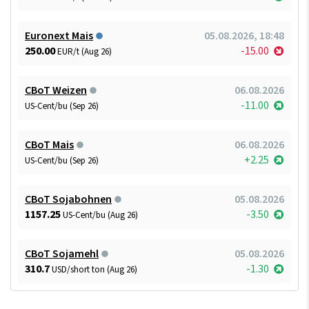
Euronext Mais
05.08.2026, 18:48
250.00
-15.00
EUR/t (Aug 26)
CBoT Weizen
06.08.2026
-11.00
US-Cent/bu (Sep 26)
CBoT Mais
06.08.2026
+2.25
US-Cent/bu (Sep 26)
CBoT Sojabohnen
05.08.2026
1157.25
-3.50
US-Cent/bu (Aug 26)
CBoT Sojamehl
05.08.2026
310.7
-1.30
USD/short ton (Aug 26)