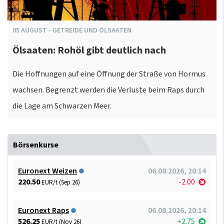
05
AUGUST
-
GETREIDE UND ÖLSAATEN
Ölsaaten: Rohöl gibt deutlich nach
Die Hoffnungen auf eine Öffnung der Straße von Hormus
wachsen. Begrenzt werden die Verluste beim Raps durch
die Lage am Schwarzen Meer.
Börsenkurse
Euronext Weizen
06.08.2026, 20:14
220.50
-2.00
EUR/t (Sep 26)
Euronext Raps
06.08.2026, 20:14
526.25
+2.75
EUR/t (Nov 26)