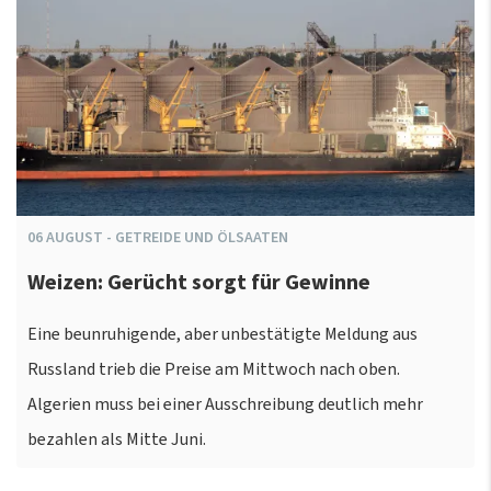
06
AUGUST
-
GETREIDE UND ÖLSAATEN
Weizen: Gerücht sorgt für Gewinne
Eine beunruhigende, aber unbestätigte Meldung aus
Russland trieb die Preise am Mittwoch nach oben.
Algerien muss bei einer Ausschreibung deutlich mehr
bezahlen als Mitte Juni.