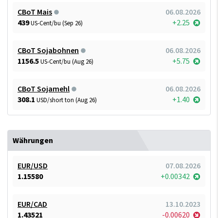
CBoT Mais
06.08.2026
439
+2.25
US-Cent/bu (Sep 26)
CBoT Sojabohnen
06.08.2026
1156.5
+5.75
US-Cent/bu (Aug 26)
CBoT Sojamehl
06.08.2026
308.1
+1.40
USD/short ton (Aug 26)
Währungen
EUR/USD
07.08.2026
1.15580
+0.00342
EUR/CAD
13.10.2023
1.43521
-0.00620