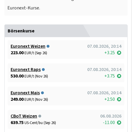
Euronext-Kurse.
Börsenkurse
Euronext Weizen
07.08.2026, 20:14
223.00
+3.25
EUR/t (Sep 26)
Euronext Raps
07.08.2026, 20:14
530.00
+3.75
EUR/t (Nov 26)
Euronext Mais
07.08.2026, 20:14
249.00
+2.50
EUR/t (Nov 26)
CBoT Weizen
06.08.2026
639.75
-11.00
US-Cent/bu (Sep 26)