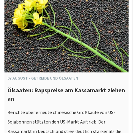
07
AUGUST
-
GETREIDE UND ÖLSAATEN
Ölsaaten: Rapspreise am Kassamarkt ziehen
an
Berichte über erneute chinesische Großkäufe von US-
Sojabohnen stützten den US-Markt Auftrieb. Der
Kassamarkt in Deutschland stieg deutlich stärker als die