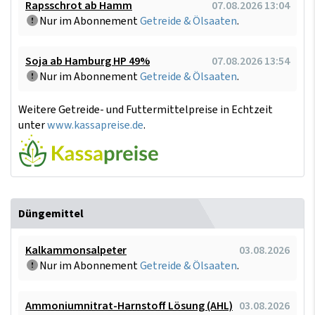
Rapsschrot ab Hamm
07.08.2026 13:04
Nur im Abonnement
Getreide & Ölsaaten
.
Soja ab Hamburg HP 49%
07.08.2026 13:54
Nur im Abonnement
Getreide & Ölsaaten
.
Weitere Getreide- und Futtermittelpreise in Echtzeit
unter
www.kassapreise.de
.
Düngemittel
Kalkammonsalpeter
03.08.2026
Nur im Abonnement
Getreide & Ölsaaten
.
Ammoniumnitrat-Harnstoff Lösung (AHL)
03.08.2026