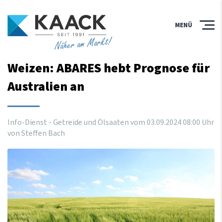
MENÜ
Näher am Markt!
Weizen: ABARES hebt Prognose für
Australien an
Info-Dienst - Getreide und Ölsaaten vom
03
.
09
.
2024
08
:
00
Uhr
von Steffen Bach