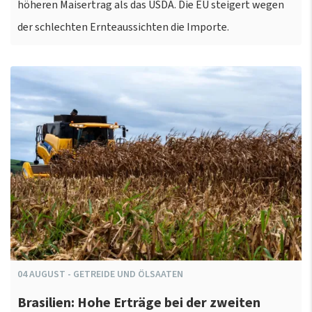
höheren Maisertrag als das USDA. Die EU steigert wegen
der schlechten Ernteaussichten die Importe.
04
AUGUST
-
GETREIDE UND ÖLSAATEN
Brasilien: Hohe Erträge bei der zweiten