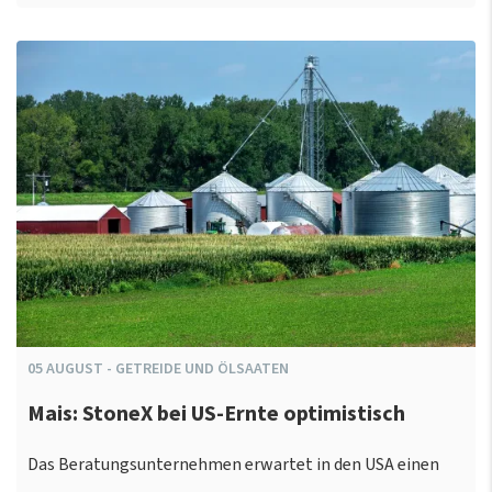
05
AUGUST
-
GETREIDE UND ÖLSAATEN
Mais: StoneX bei US-Ernte optimistisch
Das Beratungsunternehmen erwartet in den USA einen