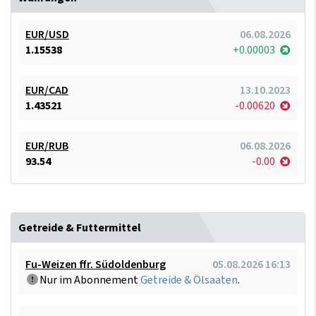
EUR/USD
06.08.2026
1.15538
+0.00003
EUR/CAD
13.10.2023
1.43521
-0.00620
EUR/RUB
06.08.2026
93.54
-0.00
Getreide & Futtermittel
Fu-Weizen ffr. Südoldenburg
05.08.2026 16:13
Nur im Abonnement
Getreide & Ölsaaten
.