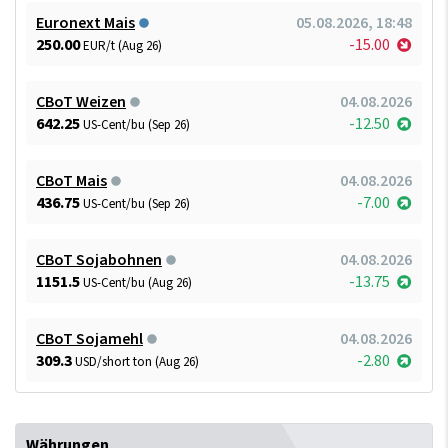
Euronext Mais
05.08.2026, 18:48
250.00
-15.00
EUR/t (Aug 26)
CBoT Weizen
04.08.2026
642.25
-12.50
US-Cent/bu (Sep 26)
CBoT Mais
04.08.2026
436.75
-7.00
US-Cent/bu (Sep 26)
CBoT Sojabohnen
04.08.2026
1151.5
-13.75
US-Cent/bu (Aug 26)
CBoT Sojamehl
04.08.2026
309.3
-2.80
USD/short ton (Aug 26)
Währungen