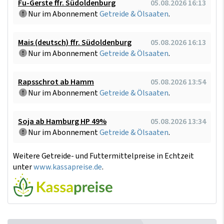
Fu-Gerste ffr. Südoldenburg
05.08.2026 16:13
Nur im Abonnement
Getreide & Ölsaaten
.
Mais (deutsch) ffr. Südoldenburg
05.08.2026 16:13
Nur im Abonnement
Getreide & Ölsaaten
.
Rapsschrot ab Hamm
05.08.2026 13:54
Nur im Abonnement
Getreide & Ölsaaten
.
Soja ab Hamburg HP 49%
05.08.2026 13:34
Nur im Abonnement
Getreide & Ölsaaten
.
Weitere Getreide- und Futtermittelpreise in Echtzeit
unter
www.kassapreise.de
.