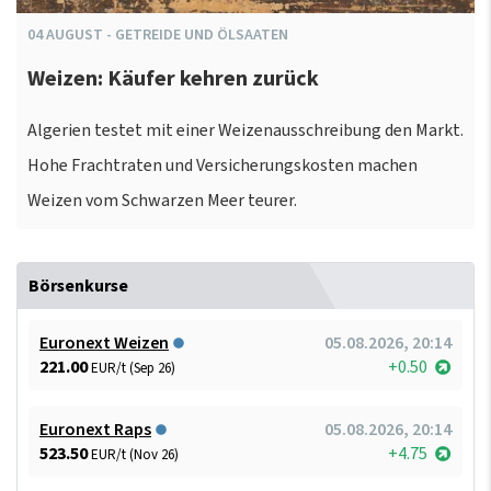
04
AUGUST
-
GETREIDE UND ÖLSAATEN
Weizen: Käufer kehren zurück
Algerien testet mit einer Weizenausschreibung den Markt.
Hohe Frachtraten und Versicherungskosten machen
Weizen vom Schwarzen Meer teurer.
Börsenkurse
Euronext Weizen
05.08.2026, 20:14
221.00
+0.50
EUR/t (Sep 26)
Euronext Raps
05.08.2026, 20:14
523.50
+4.75
EUR/t (Nov 26)