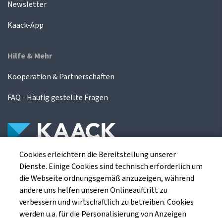
Newsletter
Kaack-App
Hilfe & Mehr
Kooperation & Partnerschaften
FAQ - Häufig gestellte Fragen
Cookies erleichtern die Bereitstellung unserer
Die Kaack Terminhandel GmbH ist ein
Dienste. Einige Cookies sind technisch erforderlich um
Finanzdienstleistungsinstitut für die europäischen
die Webseite ordnungsgemäß anzuzeigen, während
Agrarterminbörsen.
andere uns helfen unseren Onlineauftritt zu
verbessern und wirtschaftlich zu betreiben. Cookies
werden u.a. für die Personalisierung von Anzeigen