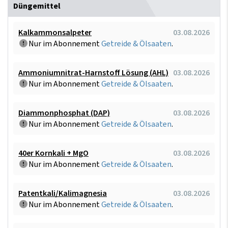
Düngemittel
Kalkammonsalpeter
03.08.2026
Nur im Abonnement
Getreide & Ölsaaten
.
Ammoniumnitrat-Harnstoff Lösung (AHL)
03.08.2026
Nur im Abonnement
Getreide & Ölsaaten
.
Diammonphosphat (DAP)
03.08.2026
Nur im Abonnement
Getreide & Ölsaaten
.
40er Kornkali + MgO
03.08.2026
Nur im Abonnement
Getreide & Ölsaaten
.
Patentkali/Kalimagnesia
03.08.2026
Nur im Abonnement
Getreide & Ölsaaten
.