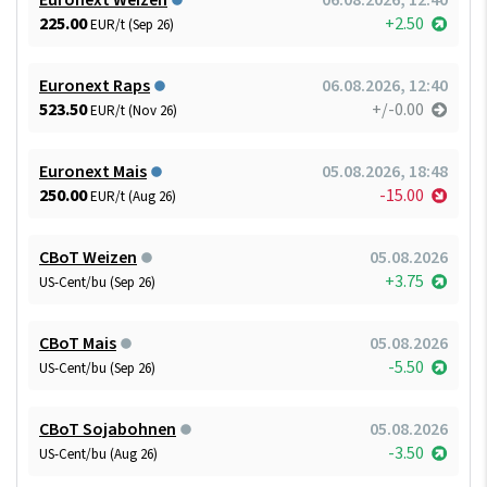
225.00
+2.50
EUR/t (Sep 26)
Euronext Raps
06.08.2026, 12:40
523.50
+/-0.00
EUR/t (Nov 26)
Euronext Mais
05.08.2026, 18:48
250.00
-15.00
EUR/t (Aug 26)
CBoT Weizen
05.08.2026
+3.75
US-Cent/bu (Sep 26)
CBoT Mais
05.08.2026
-5.50
US-Cent/bu (Sep 26)
CBoT Sojabohnen
05.08.2026
-3.50
US-Cent/bu (Aug 26)