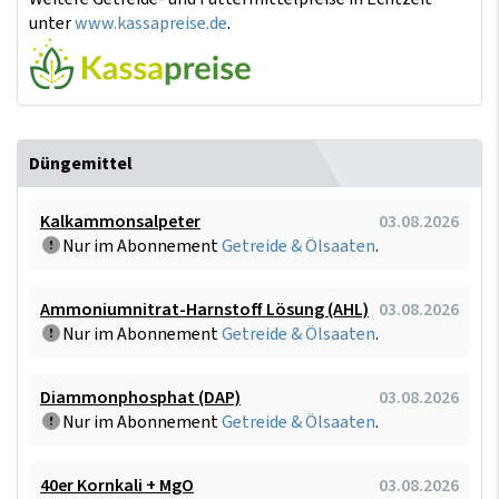
unter
www.kassapreise.de
.
Düngemittel
Kalkammonsalpeter
03.08.2026
Nur im Abonnement
Getreide & Ölsaaten
.
Ammoniumnitrat-Harnstoff Lösung (AHL)
03.08.2026
Nur im Abonnement
Getreide & Ölsaaten
.
Diammonphosphat (DAP)
03.08.2026
Nur im Abonnement
Getreide & Ölsaaten
.
40er Kornkali + MgO
03.08.2026