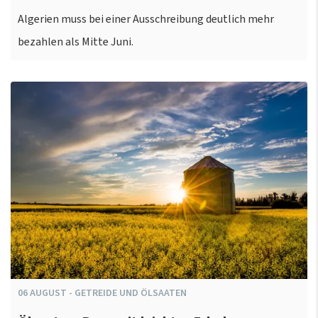
Algerien muss bei einer Ausschreibung deutlich mehr
bezahlen als Mitte Juni.
06
AUGUST
-
GETREIDE UND ÖLSAATEN