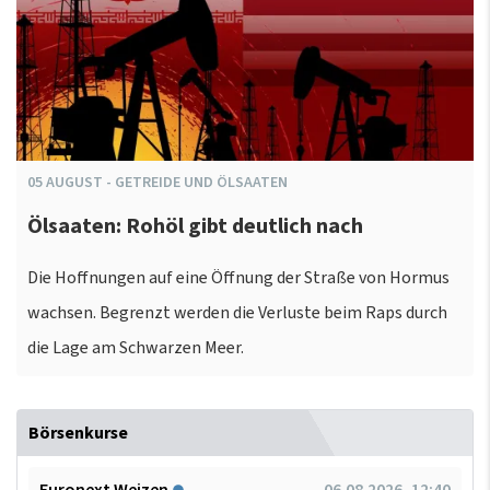
05
AUGUST
-
GETREIDE UND ÖLSAATEN
Ölsaaten: Rohöl gibt deutlich nach
Die Hoffnungen auf eine Öffnung der Straße von Hormus
wachsen. Begrenzt werden die Verluste beim Raps durch
die Lage am Schwarzen Meer.
Börsenkurse
Euronext Weizen
06.08.2026, 12:40