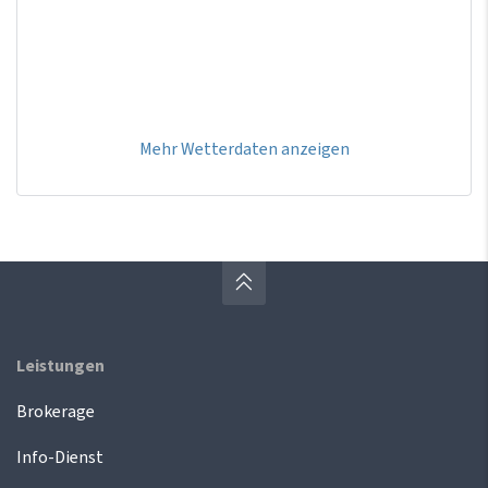
Mehr Wetterdaten anzeigen
Leistungen
Brokerage
Info-Dienst