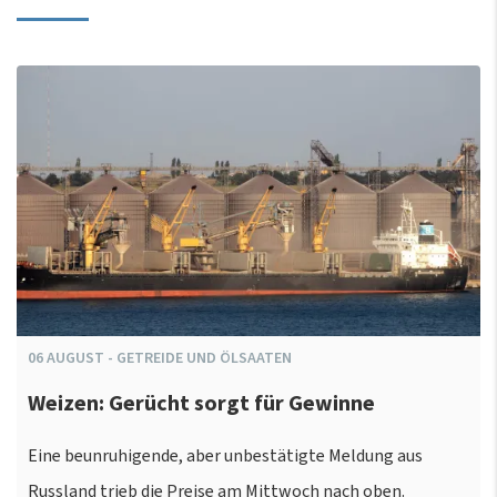
06
AUGUST
-
GETREIDE UND ÖLSAATEN
Weizen: Gerücht sorgt für Gewinne
Eine beunruhigende, aber unbestätigte Meldung aus
Russland trieb die Preise am Mittwoch nach oben.