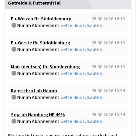
Getreide & Futtermittel
Fu-Weizen ffr. Südoldenburg
05.08.2026 16:13
Nur im Abonnement
Getreide & Ölsaaten
.
Fu-Gerste ffr. Südoldenburg
05.08.2026 16:13
Nur im Abonnement
Getreide & Ölsaaten
.
Mais (deutsch) ffr. Südoldenburg
05.08.2026 16:13
Nur im Abonnement
Getreide & Ölsaaten
.
Rapsschrot ab Hamm
05.08.2026 13:54
Nur im Abonnement
Getreide & Ölsaaten
.
Soja ab Hamburg HP 49%
05.08.2026 13:34
Nur im Abonnement
Getreide & Ölsaaten
.
Weitere Getreide- und Futtermittelpreise in Echtzeit