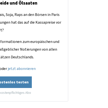
reide und Ölsaaten
is, Soja, Raps an den Börsen in Paris
ungen hat das auf die Kassapreise vor
rt?
dinformationen zum europäischen und
aßgeblicher Notierungen von allen
lätzen Deutschlands.
oder
jetzt abonnieren
kostenlos testen
 kostenpflichtiges Abo