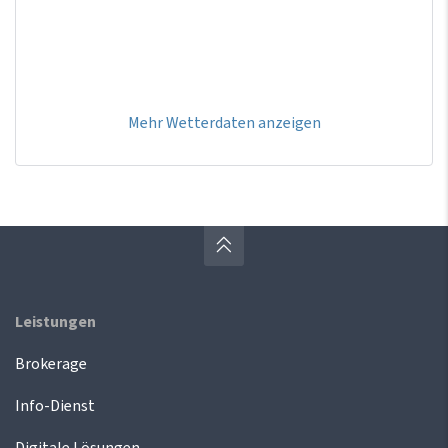
Mehr Wetterdaten anzeigen
Leistungen
Brokerage
Info-Dienst