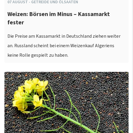
07
AUGUST
-
GETREIDE UND ÖLSAATEN
Weizen: Börsen im Minus – Kassamarkt
fester
Die Preise am Kassamarkt in Deutschland ziehen weiter
an. Russland scheint bei einem Weizenkauf Algeriens
keine Rolle gespielt zu haben.