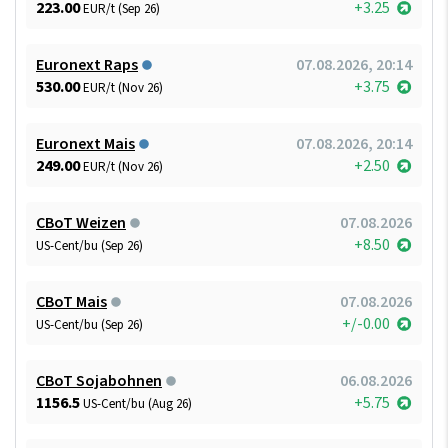
223.00
+3.25
EUR/t (Sep 26)
Euronext Raps
07.08.2026, 20:14
530.00
+3.75
EUR/t (Nov 26)
Euronext Mais
07.08.2026, 20:14
249.00
+2.50
EUR/t (Nov 26)
CBoT Weizen
07.08.2026
+8.50
US-Cent/bu (Sep 26)
CBoT Mais
07.08.2026
+/-0.00
US-Cent/bu (Sep 26)
CBoT Sojabohnen
06.08.2026
1156.5
+5.75
US-Cent/bu (Aug 26)