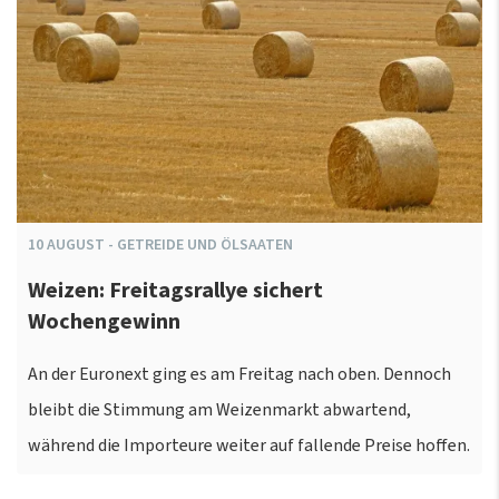
10
AUGUST
-
GETREIDE UND ÖLSAATEN
Weizen: Freitagsrallye sichert
Wochengewinn
An der Euronext ging es am Freitag nach oben. Dennoch
bleibt die Stimmung am Weizenmarkt abwartend,
während die Importeure weiter auf fallende Preise hoffen.