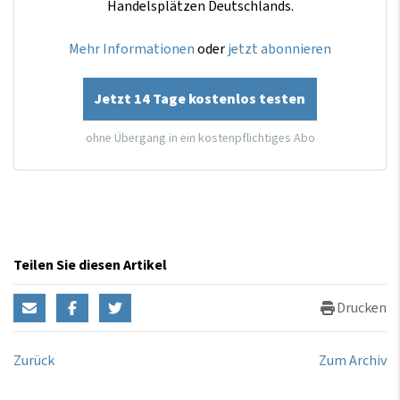
Handelsplätzen Deutschlands.
Mehr Informationen
oder
jetzt abonnieren
Jetzt 14 Tage kostenlos testen
ohne Übergang in ein kostenpflichtiges Abo
Teilen Sie diesen Artikel
Drucken
Zurück
Zum Archiv