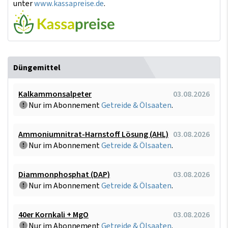
unter
www.kassapreise.de
.
Düngemittel
Kalkammonsalpeter
03.08.2026
Nur im Abonnement
Getreide & Ölsaaten
.
Ammoniumnitrat-Harnstoff Lösung (AHL)
03.08.2026
Nur im Abonnement
Getreide & Ölsaaten
.
Diammonphosphat (DAP)
03.08.2026
Nur im Abonnement
Getreide & Ölsaaten
.
40er Kornkali + MgO
03.08.2026
Nur im Abonnement
Getreide & Ölsaaten
.