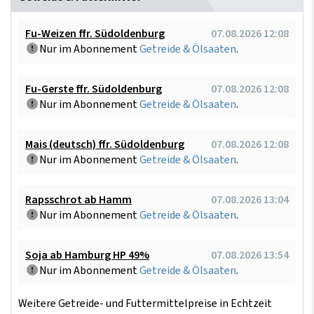
Fu-Weizen ffr. Südoldenburg
07.08.2026 12:08
Nur im Abonnement
Getreide & Ölsaaten
.
Fu-Gerste ffr. Südoldenburg
07.08.2026 12:08
Nur im Abonnement
Getreide & Ölsaaten
.
Mais (deutsch) ffr. Südoldenburg
07.08.2026 12:08
Nur im Abonnement
Getreide & Ölsaaten
.
Rapsschrot ab Hamm
07.08.2026 13:04
Nur im Abonnement
Getreide & Ölsaaten
.
Soja ab Hamburg HP 49%
07.08.2026 13:54
Nur im Abonnement
Getreide & Ölsaaten
.
Weitere Getreide- und Futtermittelpreise in Echtzeit