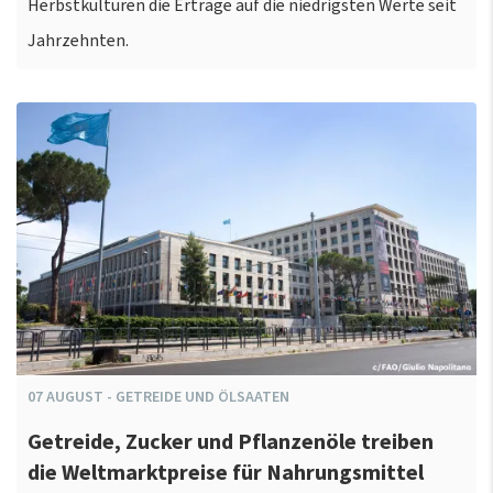
Herbstkulturen die Erträge auf die niedrigsten Werte seit
Jahrzehnten.
07
AUGUST
-
GETREIDE UND ÖLSAATEN
Getreide, Zucker und Pflanzenöle treiben
die Weltmarktpreise für Nahrungsmittel