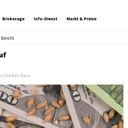
Brokerage
Info-Dienst
Markt & Preise
Bericht
uf
on Steffen Bach