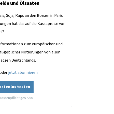
reide und Ölsaaten
is, Soja, Raps an den Börsen in Paris
ungen hat das auf die Kassapreise vor
rt?
dinformationen zum europäischen und
aßgeblicher Notierungen von allen
lätzen Deutschlands.
oder
jetzt abonnieren
kostenlos testen
 kostenpflichtiges Abo