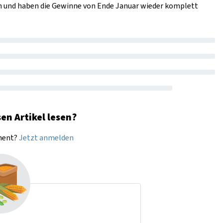
h und haben die Gewinne von Ende Januar wieder komplett
en Artikel lesen?
nnent?
Jetzt anmelden