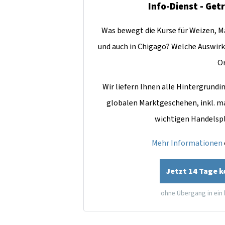
Info-Dienst - Get
Was bewegt die Kurse für Weizen, Ma
und auch in Chigago? Welche Auswirk
O
Wir liefern Ihnen alle Hintergrun
globalen Marktgeschehen, inkl. m
wichtigen Handelsp
Mehr Informationen
Jetzt 14 Tage 
ohne Übergang in ein