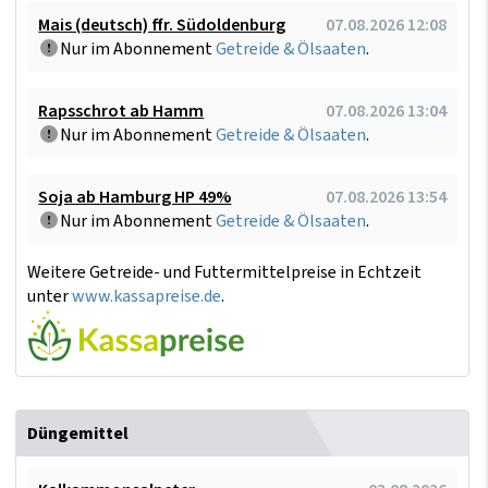
Mais (deutsch) ffr. Südoldenburg
07.08.2026 12:08
Nur im Abonnement
Getreide & Ölsaaten
.
Rapsschrot ab Hamm
07.08.2026 13:04
Nur im Abonnement
Getreide & Ölsaaten
.
Soja ab Hamburg HP 49%
07.08.2026 13:54
Nur im Abonnement
Getreide & Ölsaaten
.
Weitere Getreide- und Futtermittelpreise in Echtzeit
unter
www.kassapreise.de
.
Düngemittel