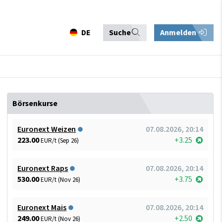
DE
Suche
Anmelden
Börsenkurse
Euronext Weizen
07.08.2026, 20:14
223.00
+3.25
EUR/t (Sep 26)
Euronext Raps
07.08.2026, 20:14
530.00
+3.75
EUR/t (Nov 26)
Euronext Mais
07.08.2026, 20:14
249.00
+2.50
EUR/t (Nov 26)