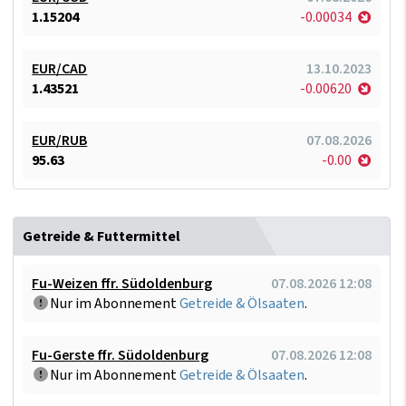
1.15204
-0.00034
EUR/CAD
13.10.2023
1.43521
-0.00620
EUR/RUB
07.08.2026
95.63
-0.00
Getreide & Futtermittel
Fu-Weizen ffr. Südoldenburg
07.08.2026 12:08
Nur im Abonnement
Getreide & Ölsaaten
.
Fu-Gerste ffr. Südoldenburg
07.08.2026 12:08
Nur im Abonnement
Getreide & Ölsaaten
.