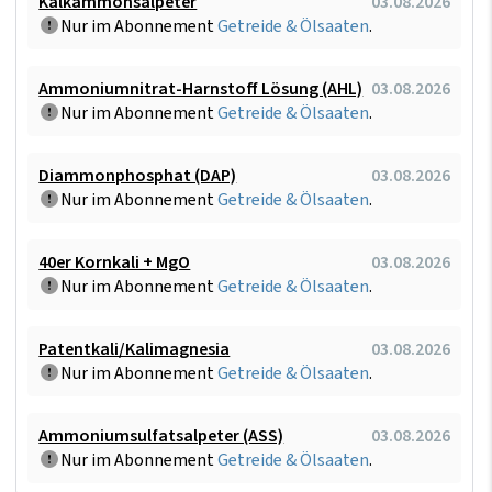
Kalkammonsalpeter
03.08.2026
Nur im Abonnement
Getreide & Ölsaaten
.
Ammoniumnitrat-Harnstoff Lösung (AHL)
03.08.2026
Nur im Abonnement
Getreide & Ölsaaten
.
Diammonphosphat (DAP)
03.08.2026
Nur im Abonnement
Getreide & Ölsaaten
.
40er Kornkali + MgO
03.08.2026
Nur im Abonnement
Getreide & Ölsaaten
.
Patentkali/Kalimagnesia
03.08.2026
Nur im Abonnement
Getreide & Ölsaaten
.
Ammoniumsulfatsalpeter (ASS)
03.08.2026
Nur im Abonnement
Getreide & Ölsaaten
.