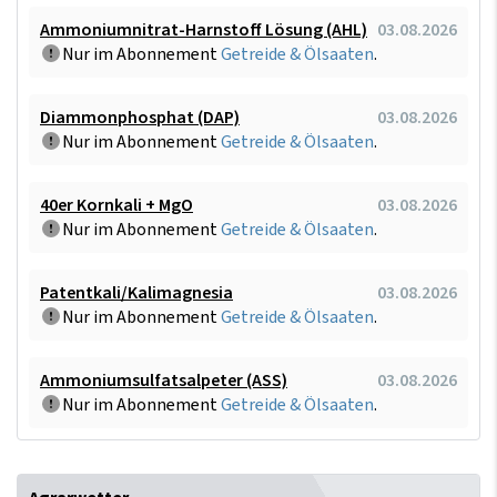
Ammoniumnitrat-Harnstoff Lösung (AHL)
03.08.2026
Nur im Abonnement
Getreide & Ölsaaten
.
Diammonphosphat (DAP)
03.08.2026
Nur im Abonnement
Getreide & Ölsaaten
.
40er Kornkali + MgO
03.08.2026
Nur im Abonnement
Getreide & Ölsaaten
.
Patentkali/Kalimagnesia
03.08.2026
Nur im Abonnement
Getreide & Ölsaaten
.
Ammoniumsulfatsalpeter (ASS)
03.08.2026
Nur im Abonnement
Getreide & Ölsaaten
.