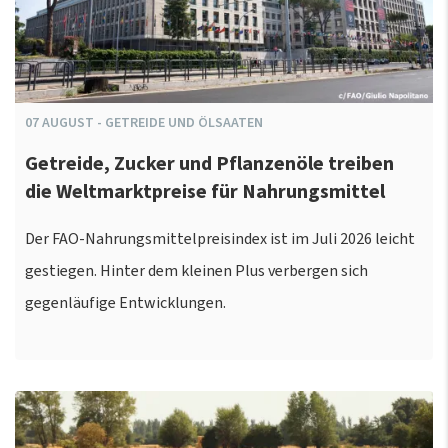
07
AUGUST
-
GETREIDE UND ÖLSAATEN
Getreide, Zucker und Pflanzenöle treiben
die Weltmarktpreise für Nahrungsmittel
Der FAO-Nahrungsmittelpreisindex ist im Juli 2026 leicht
gestiegen. Hinter dem kleinen Plus verbergen sich
gegenläufige Entwicklungen.