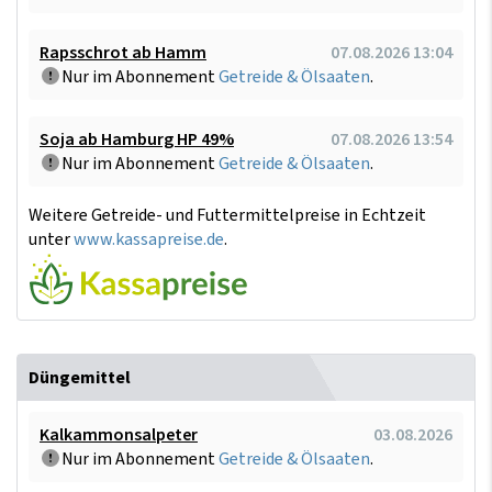
Rapsschrot ab Hamm
07.08.2026 13:04
Nur im Abonnement
Getreide & Ölsaaten
.
Soja ab Hamburg HP 49%
07.08.2026 13:54
Nur im Abonnement
Getreide & Ölsaaten
.
Weitere Getreide- und Futtermittelpreise in Echtzeit
unter
www.kassapreise.de
.
Düngemittel
Kalkammonsalpeter
03.08.2026
Nur im Abonnement
Getreide & Ölsaaten
.