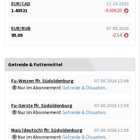
EUR/CAD
13.10.2023
1.43521
-0.00620
EUR/RUB
07.08.2026
95.09
-0.54
Getreide & Futtermittel
Fu-Weizen ffr. Südoldenburg
07.08.2026 12:08
Nur im Abonnement
Getreide & Ölsaaten
.
Fu-Gerste ffr. Südoldenburg
07.08.2026 12:08
Nur im Abonnement
Getreide & Ölsaaten
.
Mais (deutsch) ffr. Südoldenburg
07.08.2026 12:08
Nur im Abonnement
Getreide & Ölsaaten
.