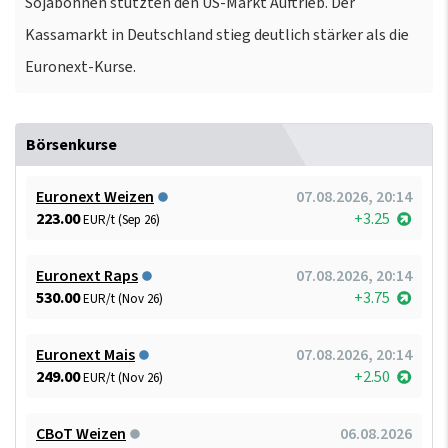
Sojabohnen stützten den US-Markt Auftrieb. Der
Kassamarkt in Deutschland stieg deutlich stärker als die
Euronext-Kurse.
Börsenkurse
Euronext Weizen
07.08.2026, 20:14
223.00
+3.25
EUR/t (Sep 26)
Euronext Raps
07.08.2026, 20:14
530.00
+3.75
EUR/t (Nov 26)
Euronext Mais
07.08.2026, 20:14
249.00
+2.50
EUR/t (Nov 26)
CBoT Weizen
06.08.2026