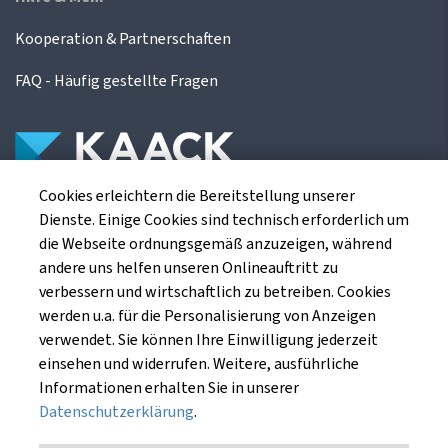
Kooperation & Partnerschaften
FAQ - Häufig gestellte Fragen
Cookies erleichtern die Bereitstellung unserer
Die Kaack Terminhandel GmbH ist ein
Dienste. Einige Cookies sind technisch erforderlich um
Finanzdienstleistungsinstitut für die europäischen
die Webseite ordnungsgemäß anzuzeigen, während
Agrarterminbörsen.
andere uns helfen unseren Onlineauftritt zu
verbessern und wirtschaftlich zu betreiben. Cookies
werden u.a. für die Personalisierung von Anzeigen
Kaack Terminhandel GmbH
verwendet. Sie können Ihre Einwilligung jederzeit
Am Markt 8
einsehen und widerrufen. Weitere, ausführliche
49661 Cloppenburg
Informationen erhalten Sie in unserer
Datenschutzerklärung
.