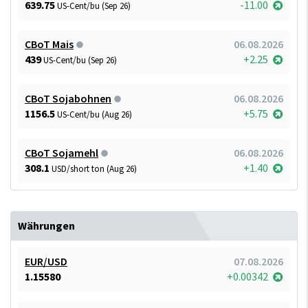
639.75
-11.00
US-Cent/bu (Sep 26)
CBoT Mais
06.08.2026
439
+2.25
US-Cent/bu (Sep 26)
CBoT Sojabohnen
06.08.2026
1156.5
+5.75
US-Cent/bu (Aug 26)
CBoT Sojamehl
06.08.2026
308.1
+1.40
USD/short ton (Aug 26)
Währungen
EUR/USD
07.08.2026
1.15580
+0.00342