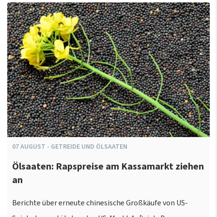
07
AUGUST
-
GETREIDE UND ÖLSAATEN
Ölsaaten: Rapspreise am Kassamarkt ziehen
an
Berichte über erneute chinesische Großkäufe von US-