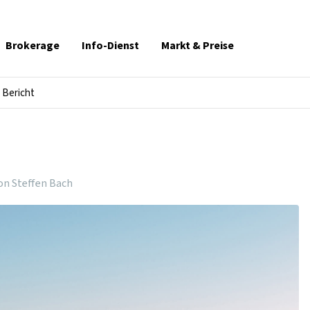
Brokerage
Info-Dienst
Markt & Preise
Bericht
on Steffen Bach