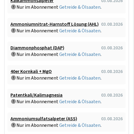
Kalkammonsalpeter
03.08.2026
Nur im Abonnement
Getreide & Ölsaaten
.
Ammoniumnitrat-Harnstoff Lösung (AHL)
03.08.2026
Nur im Abonnement
Getreide & Ölsaaten
.
Diammonphosphat (DAP)
03.08.2026
Nur im Abonnement
Getreide & Ölsaaten
.
40er Kornkali + MgO
03.08.2026
Nur im Abonnement
Getreide & Ölsaaten
.
Patentkali/Kalimagnesia
03.08.2026
Nur im Abonnement
Getreide & Ölsaaten
.
Ammoniumsulfatsalpeter (ASS)
03.08.2026
Nur im Abonnement
Getreide & Ölsaaten
.