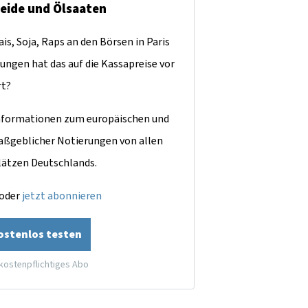
reide und Ölsaaten
is, Soja, Raps an den Börsen in Paris
ungen hat das auf die Kassapreise vor
rt?
dinformationen zum europäischen und
aßgeblicher Notierungen von allen
lätzen Deutschlands.
oder
jetzt abonnieren
kostenlos testen
 kostenpflichtiges Abo