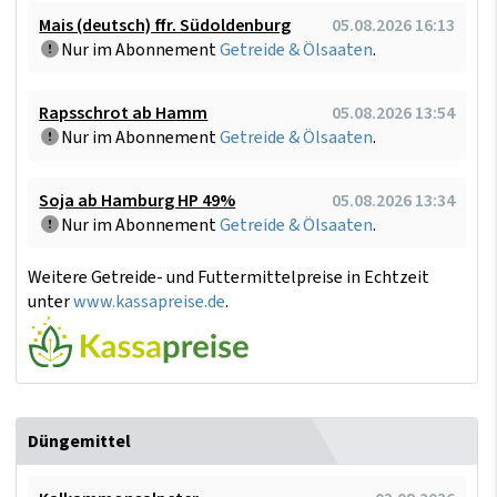
Mais (deutsch) ffr. Südoldenburg
05.08.2026 16:13
Nur im Abonnement
Getreide & Ölsaaten
.
Rapsschrot ab Hamm
05.08.2026 13:54
Nur im Abonnement
Getreide & Ölsaaten
.
Soja ab Hamburg HP 49%
05.08.2026 13:34
Nur im Abonnement
Getreide & Ölsaaten
.
Weitere Getreide- und Futtermittelpreise in Echtzeit
unter
www.kassapreise.de
.
Düngemittel