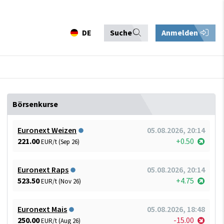
DE
Suche
Anmelden
Börsenkurse
Euronext Weizen
05.08.2026, 20:14
221.00
+0.50
EUR/t (Sep 26)
Euronext Raps
05.08.2026, 20:14
523.50
+4.75
EUR/t (Nov 26)
Euronext Mais
05.08.2026, 18:48
250.00
-15.00
EUR/t (Aug 26)