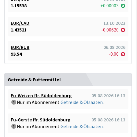
1.15538
+0.00003
EUR/CAD
13.10.2023
1.43521
-0.00620
EUR/RUB
06.08.2026
93.54
-0.00
Getreide & Futtermittel
Fu-Weizen ffr. Südoldenburg
05.08.2026 16:13
Nur im Abonnement
Getreide & Ölsaaten
.
Fu-Gerste ffr. Südoldenburg
05.08.2026 16:13
Nur im Abonnement
Getreide & Ölsaaten
.