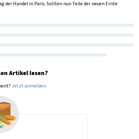
 der Handel in Paris. Sollten nun Teile der neuen Ernte
en Artikel lesen?
nnent?
Jetzt anmelden