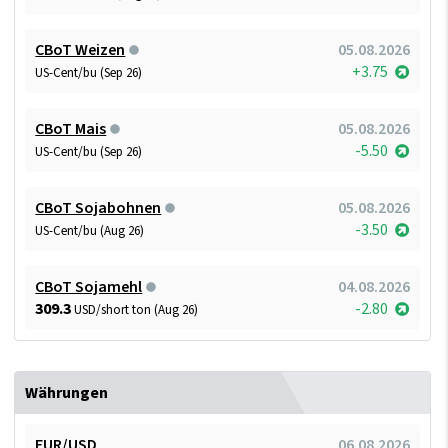
CBoT Weizen
05.08.2026
+3.75
US-Cent/bu (Sep 26)
CBoT Mais
05.08.2026
-5.50
US-Cent/bu (Sep 26)
CBoT Sojabohnen
05.08.2026
-3.50
US-Cent/bu (Aug 26)
CBoT Sojamehl
04.08.2026
309.3
-2.80
USD/short ton (Aug 26)
Währungen
EUR/USD
06.08.2026