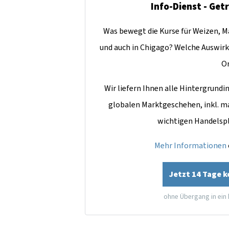
Info-Dienst - Get
Was bewegt die Kurse für Weizen, Ma
und auch in Chigago? Welche Auswirk
O
Wir liefern Ihnen alle Hintergrun
globalen Marktgeschehen, inkl. m
wichtigen Handelsp
Mehr Informationen
Jetzt 14 Tage 
ohne Übergang in ein