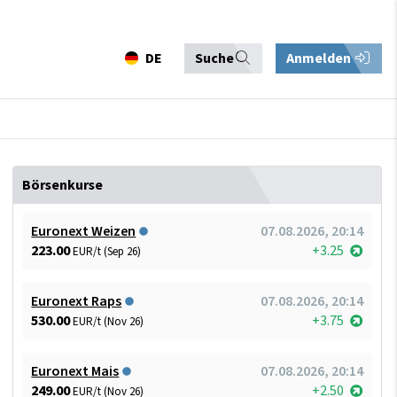
DE
Suche
Anmelden
Börsenkurse
Euronext Weizen
07.08.2026, 20:14
223.00
+3.25
EUR/t (Sep 26)
Euronext Raps
07.08.2026, 20:14
530.00
+3.75
EUR/t (Nov 26)
Euronext Mais
07.08.2026, 20:14
249.00
+2.50
EUR/t (Nov 26)