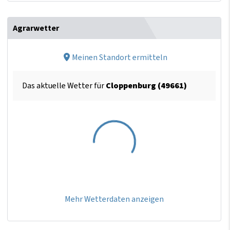
Agrarwetter
Meinen Standort ermitteln
Das aktuelle Wetter für
Cloppenburg (49661)
Mehr Wetterdaten anzeigen