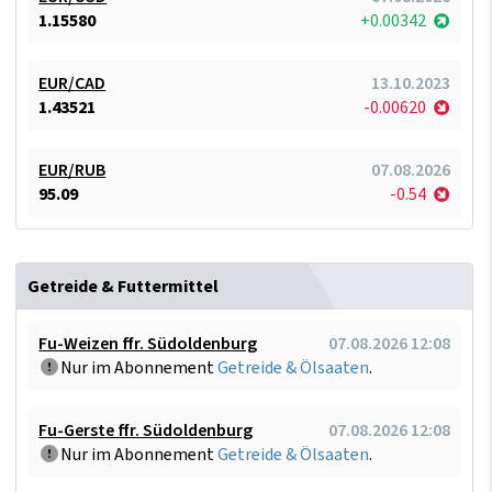
1.15580
+0.00342
EUR/CAD
13.10.2023
1.43521
-0.00620
EUR/RUB
07.08.2026
95.09
-0.54
Getreide & Futtermittel
Fu-Weizen ffr. Südoldenburg
07.08.2026 12:08
Nur im Abonnement
Getreide & Ölsaaten
.
Fu-Gerste ffr. Südoldenburg
07.08.2026 12:08
Nur im Abonnement
Getreide & Ölsaaten
.