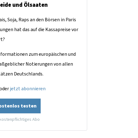
reide und Ölsaaten
is, Soja, Raps an den Börsen in Paris
ungen hat das auf die Kassapreise vor
rt?
dinformationen zum europäischen und
aßgeblicher Notierungen von allen
lätzen Deutschlands.
oder
jetzt abonnieren
kostenlos testen
 kostenpflichtiges Abo