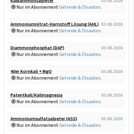
Kalkammonsalpeter
03.08.2026
Nur im Abonnement
Getreide & Ölsaaten
.
Ammoniumnitrat-Harnstoff Lösung (AHL)
03.08.2026
Nur im Abonnement
Getreide & Ölsaaten
.
Diammonphosphat (DAP)
03.08.2026
Nur im Abonnement
Getreide & Ölsaaten
.
40er Kornkali + MgO
03.08.2026
Nur im Abonnement
Getreide & Ölsaaten
.
Patentkali/Kalimagnesia
03.08.2026
Nur im Abonnement
Getreide & Ölsaaten
.
Ammoniumsulfatsalpeter (ASS)
03.08.2026
Nur im Abonnement
Getreide & Ölsaaten
.