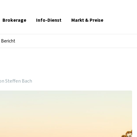
Brokerage
Info-Dienst
Markt & Preise
Bericht
on Steffen Bach