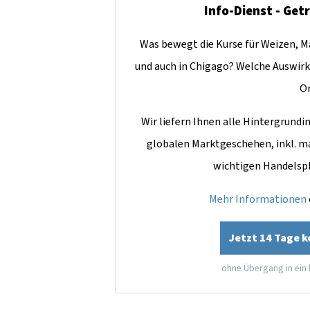
Info-Dienst - Get
Was bewegt die Kurse für Weizen, Ma
und auch in Chigago? Welche Auswirk
O
Wir liefern Ihnen alle Hintergrun
globalen Marktgeschehen, inkl. m
wichtigen Handelsp
Mehr Informationen
Jetzt 14 Tage 
ohne Übergang in ein