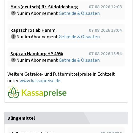
Mais (deutsch) ffr. Südoldenburg
07.08.2026 12:08
Nur im Abonnement
Getreide & Ölsaaten
.
Rapsschrot ab Hamm
07.08.2026 13:04
Nur im Abonnement
Getreide & Ölsaaten
.
Soja ab Hamburg HP 49%
07.08.2026 13:54
Nur im Abonnement
Getreide & Ölsaaten
.
Weitere Getreide- und Futtermittelpreise in Echtzeit
unter
www.kassapreise.de
.
Düngemittel