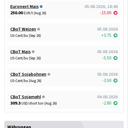
Euronext Mais
05.08.2026, 18:48
250.00
-15.00
EUR/t (Aug 26)
CBoT Weizen
05.08.2026
+3.75
US-Cent/bu (Sep 26)
CBoT Mais
05.08.2026
-5.50
US-Cent/bu (Sep 26)
CBoT Sojabohnen
05.08.2026
-3.50
US-Cent/bu (Aug 26)
CBoT Sojamehl
04.08.2026
309.3
-2.80
USD/short ton (Aug 26)
Währungen