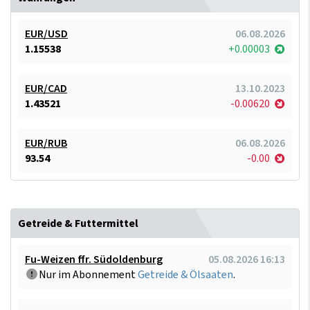
EUR/USD
06.08.2026
1.15538
+0.00003
EUR/CAD
13.10.2023
1.43521
-0.00620
EUR/RUB
06.08.2026
93.54
-0.00
Getreide & Futtermittel
Fu-Weizen ffr. Südoldenburg
05.08.2026 16:13
Nur im Abonnement
Getreide & Ölsaaten
.