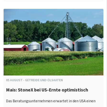
05
AUGUST
-
GETREIDE UND ÖLSAATEN
Mais: StoneX bei US-Ernte optimistisch
Das Beratungsunternehmen erwartet in den USA einen