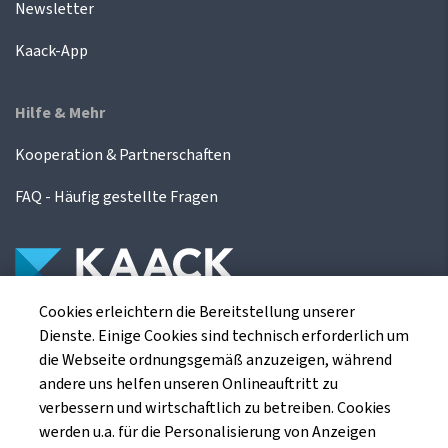
Newsletter
Kaack-App
Hilfe & Mehr
Kooperation & Partnerschaften
FAQ - Häufig gestellte Fragen
Cookies erleichtern die Bereitstellung unserer
Die Kaack Terminhandel GmbH ist ein
Dienste. Einige Cookies sind technisch erforderlich um
Finanzdienstleistungsinstitut für die europäischen
die Webseite ordnungsgemäß anzuzeigen, während
Agrarterminbörsen.
andere uns helfen unseren Onlineauftritt zu
verbessern und wirtschaftlich zu betreiben. Cookies
werden u.a. für die Personalisierung von Anzeigen