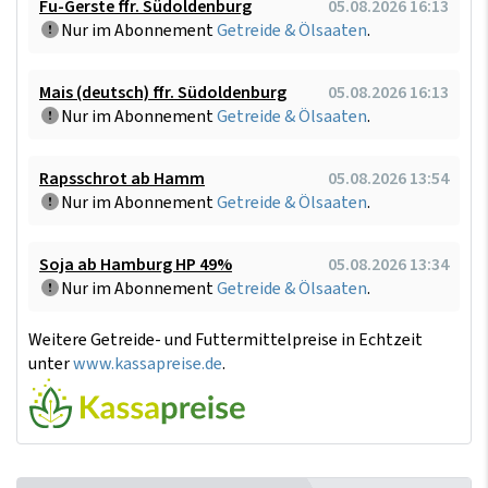
Fu-Gerste ffr. Südoldenburg
05.08.2026 16:13
Nur im Abonnement
Getreide & Ölsaaten
.
Mais (deutsch) ffr. Südoldenburg
05.08.2026 16:13
Nur im Abonnement
Getreide & Ölsaaten
.
Rapsschrot ab Hamm
05.08.2026 13:54
Nur im Abonnement
Getreide & Ölsaaten
.
Soja ab Hamburg HP 49%
05.08.2026 13:34
Nur im Abonnement
Getreide & Ölsaaten
.
Weitere Getreide- und Futtermittelpreise in Echtzeit
unter
www.kassapreise.de
.