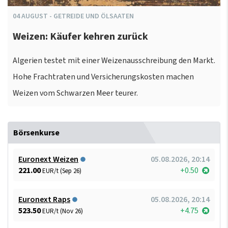
04
AUGUST
-
GETREIDE UND ÖLSAATEN
Weizen: Käufer kehren zurück
Algerien testet mit einer Weizenausschreibung den Markt.
Hohe Frachtraten und Versicherungskosten machen
Weizen vom Schwarzen Meer teurer.
Börsenkurse
Euronext Weizen
05.08.2026, 20:14
221.00
+0.50
EUR/t (Sep 26)
Euronext Raps
05.08.2026, 20:14
523.50
+4.75
EUR/t (Nov 26)