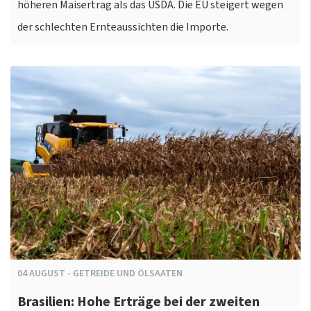
höheren Maisertrag als das USDA. Die EU steigert wegen
der schlechten Ernteaussichten die Importe.
04
AUGUST
-
GETREIDE UND ÖLSAATEN
Brasilien: Hohe Erträge bei der zweiten