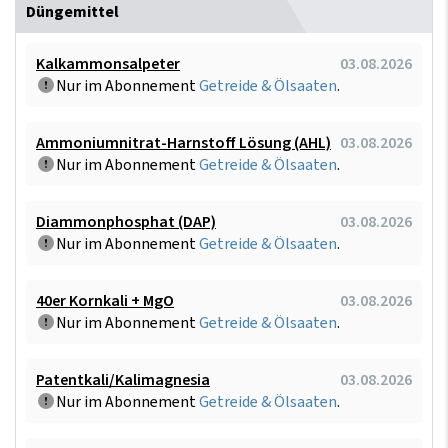
Düngemittel
Kalkammonsalpeter
03.08.2026
Nur im Abonnement
Getreide & Ölsaaten
.
Ammoniumnitrat-Harnstoff Lösung (AHL)
03.08.2026
Nur im Abonnement
Getreide & Ölsaaten
.
Diammonphosphat (DAP)
03.08.2026
Nur im Abonnement
Getreide & Ölsaaten
.
40er Kornkali + MgO
03.08.2026
Nur im Abonnement
Getreide & Ölsaaten
.
Patentkali/Kalimagnesia
03.08.2026
Nur im Abonnement
Getreide & Ölsaaten
.