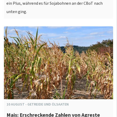
ein Plus, während es für Sojabohnen an der CBoT nach
unten ging.
10
AUGUST
-
GETREIDE UND ÖLSAATEN
Mais: Erschreckende Zahlen von Agreste