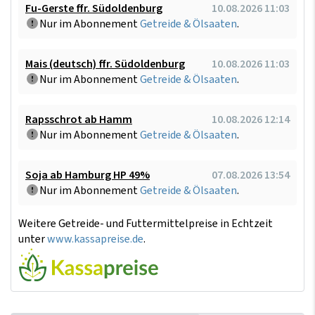
Fu-Gerste ffr. Südoldenburg
10.08.2026 11:03
Nur im Abonnement
Getreide & Ölsaaten
.
Mais (deutsch) ffr. Südoldenburg
10.08.2026 11:03
Nur im Abonnement
Getreide & Ölsaaten
.
Rapsschrot ab Hamm
10.08.2026 12:14
Nur im Abonnement
Getreide & Ölsaaten
.
Soja ab Hamburg HP 49%
07.08.2026 13:54
Nur im Abonnement
Getreide & Ölsaaten
.
Weitere Getreide- und Futtermittelpreise in Echtzeit
unter
www.kassapreise.de
.