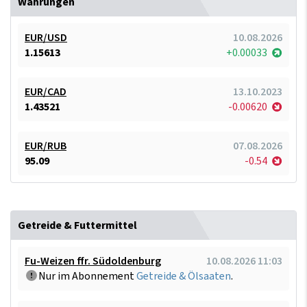
Währungen
EUR/USD
10.08.2026
1.15613
+0.00033
EUR/CAD
13.10.2023
1.43521
-0.00620
EUR/RUB
07.08.2026
95.09
-0.54
Getreide & Futtermittel
Fu-Weizen ffr. Südoldenburg
10.08.2026 11:03
Nur im Abonnement
Getreide & Ölsaaten
.