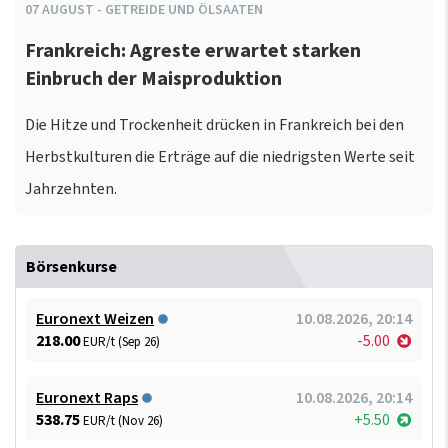
07
AUGUST
-
GETREIDE UND ÖLSAATEN
Frankreich: Agreste erwartet starken
Einbruch der Maisproduktion
Die Hitze und Trockenheit drücken in Frankreich bei den
Herbstkulturen die Erträge auf die niedrigsten Werte seit
Jahrzehnten.
Börsenkurse
Euronext Weizen
10.08.2026, 20:14
218.00
-5.00
EUR/t (Sep 26)
Euronext Raps
10.08.2026, 20:14
538.75
+5.50
EUR/t (Nov 26)