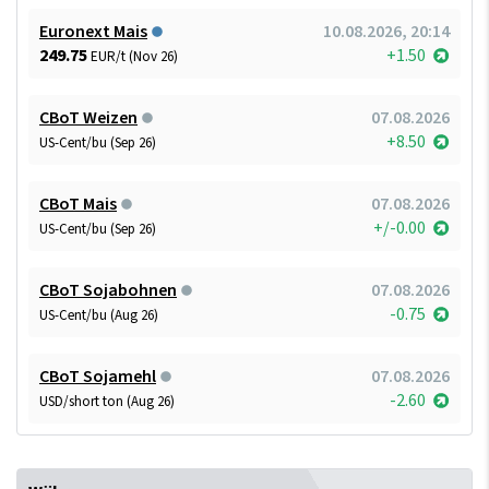
Euronext Mais
10.08.2026, 20:14
249.75
+1.50
EUR/t (Nov 26)
CBoT Weizen
07.08.2026
+8.50
US-Cent/bu (Sep 26)
CBoT Mais
07.08.2026
+/-0.00
US-Cent/bu (Sep 26)
CBoT Sojabohnen
07.08.2026
-0.75
US-Cent/bu (Aug 26)
CBoT Sojamehl
07.08.2026
-2.60
USD/short ton (Aug 26)