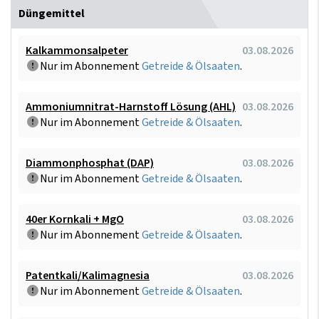
Düngemittel
Kalkammonsalpeter
03.08.2026
Nur im Abonnement
Getreide & Ölsaaten
.
Ammoniumnitrat-Harnstoff Lösung (AHL)
03.08.2026
Nur im Abonnement
Getreide & Ölsaaten
.
Diammonphosphat (DAP)
03.08.2026
Nur im Abonnement
Getreide & Ölsaaten
.
40er Kornkali + MgO
03.08.2026
Nur im Abonnement
Getreide & Ölsaaten
.
Patentkali/Kalimagnesia
03.08.2026
Nur im Abonnement
Getreide & Ölsaaten
.