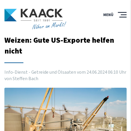
MENÜ
Näher am Markt!
Weizen: Gute US-Exporte helfen
nicht
Info-Dienst - Getreide und Ölsaaten vom
24
.
06
.
2024
06
:
10
Uhr
von Steffen Bach