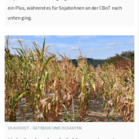
ein Plus, während es für Sojabohnen an der CBoT nach
unten ging.
10
AUGUST
-
GETREIDE UND ÖLSAATEN