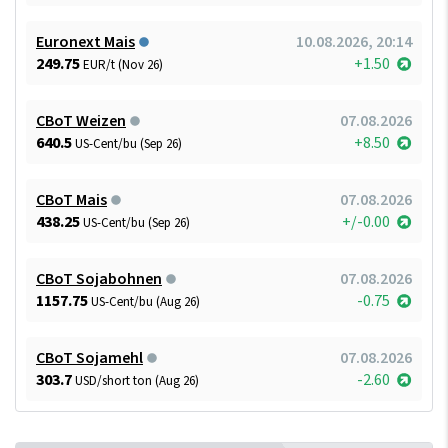
Euronext Mais
10.08.2026, 20:14
249.75
+1.50
EUR/t (Nov 26)
CBoT Weizen
07.08.2026
640.5
+8.50
US-Cent/bu (Sep 26)
CBoT Mais
07.08.2026
438.25
+/-0.00
US-Cent/bu (Sep 26)
CBoT Sojabohnen
07.08.2026
1157.75
-0.75
US-Cent/bu (Aug 26)
CBoT Sojamehl
07.08.2026
303.7
-2.60
USD/short ton (Aug 26)