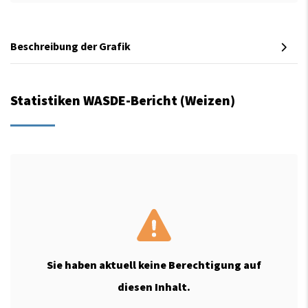
Beschreibung der Grafik
Statistiken WASDE-Bericht (Weizen)
Sie haben aktuell keine Berechtigung auf
diesen Inhalt.