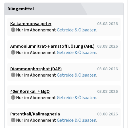
Düngemittel
Kalkammonsalpeter
03.08.2026
Nur im Abonnement
Getreide & Ölsaaten
.
Ammoniumnitrat-Harnstoff Lösung (AHL)
03.08.2026
Nur im Abonnement
Getreide & Ölsaaten
.
Diammonphosphat (DAP)
03.08.2026
Nur im Abonnement
Getreide & Ölsaaten
.
40er Kornkali + MgO
03.08.2026
Nur im Abonnement
Getreide & Ölsaaten
.
Patentkali/Kalimagnesia
03.08.2026
Nur im Abonnement
Getreide & Ölsaaten
.