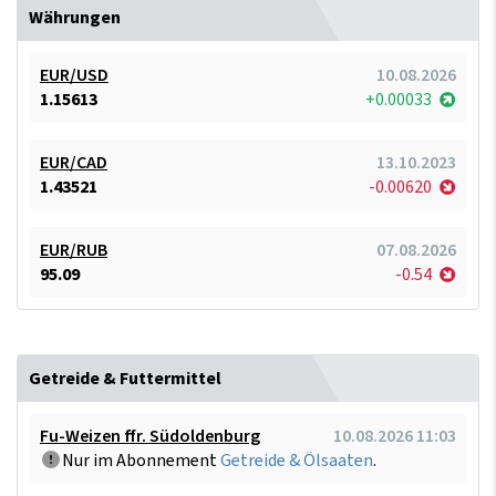
Währungen
EUR/USD
10.08.2026
1.15613
+0.00033
EUR/CAD
13.10.2023
1.43521
-0.00620
EUR/RUB
07.08.2026
95.09
-0.54
Getreide & Futtermittel
Fu-Weizen ffr. Südoldenburg
10.08.2026 11:03
Nur im Abonnement
Getreide & Ölsaaten
.