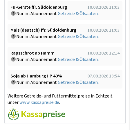
Fu-Gerste ffr. Südoldenburg
10.08.2026 11:03
Nur im Abonnement
Getreide & Ölsaaten
.
Mais (deutsch) ffr. Südoldenburg
10.08.2026 11:03
Nur im Abonnement
Getreide & Ölsaaten
.
Rapsschrot ab Hamm
10.08.2026 12:14
Nur im Abonnement
Getreide & Ölsaaten
.
Soja ab Hamburg HP 49%
07.08.2026 13:54
Nur im Abonnement
Getreide & Ölsaaten
.
Weitere Getreide- und Futtermittelpreise in Echtzeit
unter
www.kassapreise.de
.