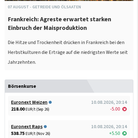
07
AUGUST
-
GETREIDE UND ÖLSAATEN
Frankreich: Agreste erwartet starken
Einbruch der Maisproduktion
Die Hitze und Trockenheit drücken in Frankreich bei den
Herbstkulturen die Erträge auf die niedrigsten Werte seit
Jahrzehnten.
Börsenkurse
Euronext Weizen
10.08.2026, 20:14
218.00
-5.00
EUR/t (Sep 26)
Euronext Raps
10.08.2026, 20:14
538.75
+5.50
EUR/t (Nov 26)