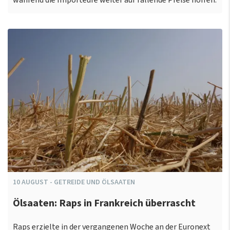
während die Importeure weiter auf fallende Preise hoffen.
10
AUGUST
-
GETREIDE UND ÖLSAATEN
Ölsaaten: Raps in Frankreich überrascht
Raps erzielte in der vergangenen Woche an der Euronext