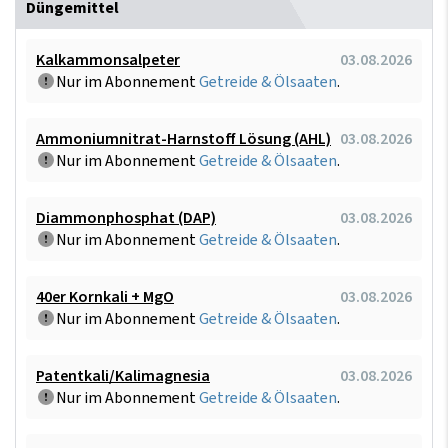
Düngemittel
Kalkammonsalpeter
03.08.2026
Nur im Abonnement
Getreide & Ölsaaten
.
Ammoniumnitrat-Harnstoff Lösung (AHL)
03.08.2026
Nur im Abonnement
Getreide & Ölsaaten
.
Diammonphosphat (DAP)
03.08.2026
Nur im Abonnement
Getreide & Ölsaaten
.
40er Kornkali + MgO
03.08.2026
Nur im Abonnement
Getreide & Ölsaaten
.
Patentkali/Kalimagnesia
03.08.2026
Nur im Abonnement
Getreide & Ölsaaten
.