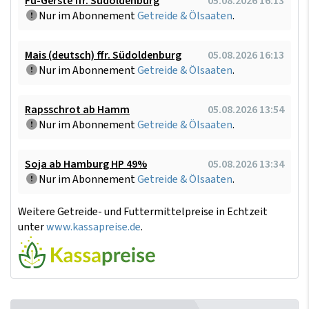
Fu-Gerste ffr. Südoldenburg
05.08.2026 16:13
Nur im Abonnement
Getreide & Ölsaaten
.
Mais (deutsch) ffr. Südoldenburg
05.08.2026 16:13
Nur im Abonnement
Getreide & Ölsaaten
.
Rapsschrot ab Hamm
05.08.2026 13:54
Nur im Abonnement
Getreide & Ölsaaten
.
Soja ab Hamburg HP 49%
05.08.2026 13:34
Nur im Abonnement
Getreide & Ölsaaten
.
Weitere Getreide- und Futtermittelpreise in Echtzeit
unter
www.kassapreise.de
.