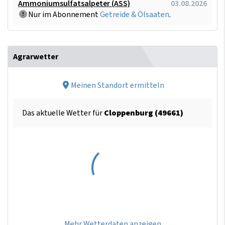
Ammoniumsulfatsalpeter (ASS)
03.08.2026
Nur im Abonnement
Getreide & Ölsaaten
.
Agrarwetter
Meinen Standort ermitteln
Das aktuelle Wetter für
Cloppenburg (49661)
Mehr Wetterdaten anzeigen