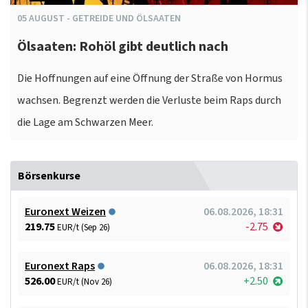
05
AUGUST
-
GETREIDE UND ÖLSAATEN
Ölsaaten: Rohöl gibt deutlich nach
Die Hoffnungen auf eine Öffnung der Straße von Hormus
wachsen. Begrenzt werden die Verluste beim Raps durch
die Lage am Schwarzen Meer.
Börsenkurse
Euronext Weizen
06.08.2026, 18:31
219.75
-2.75
EUR/t (Sep 26)
Euronext Raps
06.08.2026, 18:31
526.00
+2.50
EUR/t (Nov 26)