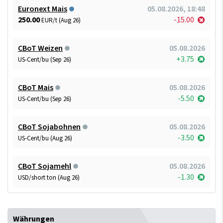
Euronext Mais
05.08.2026, 18:48
250.00
-15.00
EUR/t (Aug 26)
CBoT Weizen
05.08.2026
+3.75
US-Cent/bu (Sep 26)
CBoT Mais
05.08.2026
-5.50
US-Cent/bu (Sep 26)
CBoT Sojabohnen
05.08.2026
-3.50
US-Cent/bu (Aug 26)
CBoT Sojamehl
05.08.2026
-1.30
USD/short ton (Aug 26)
Währungen