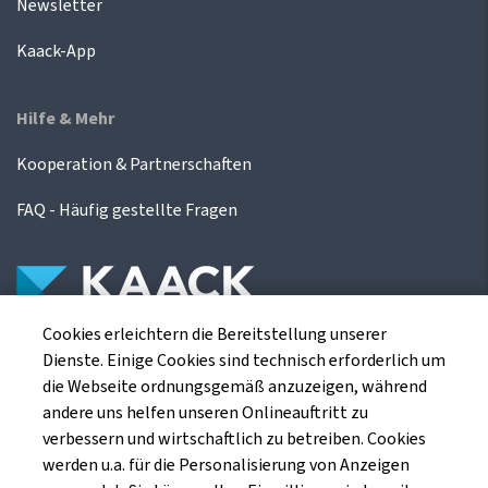
Newsletter
Kaack-App
Hilfe & Mehr
Kooperation & Partnerschaften
FAQ - Häufig gestellte Fragen
Cookies erleichtern die Bereitstellung unserer
Die Kaack Terminhandel GmbH ist ein
Dienste. Einige Cookies sind technisch erforderlich um
Finanzdienstleistungsinstitut für die europäischen
die Webseite ordnungsgemäß anzuzeigen, während
Agrarterminbörsen.
andere uns helfen unseren Onlineauftritt zu
verbessern und wirtschaftlich zu betreiben. Cookies
werden u.a. für die Personalisierung von Anzeigen