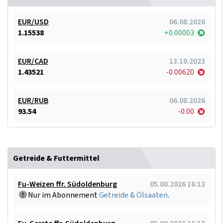
EUR/USD
06.08.2026
1.15538
+0.00003
EUR/CAD
13.10.2023
1.43521
-0.00620
EUR/RUB
06.08.2026
93.54
-0.00
Getreide & Futtermittel
Fu-Weizen ffr. Südoldenburg
05.08.2026 16:13
Nur im Abonnement
Getreide & Ölsaaten
.