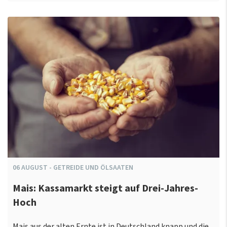
06
AUGUST
-
GETREIDE UND ÖLSAATEN
Mais: Kassamarkt steigt auf Drei-Jahres-
Hoch
Mais aus der alten Ernte ist in Deutschland knapp und die