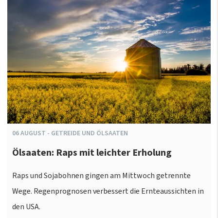
06
AUGUST
-
GETREIDE UND ÖLSAATEN
Ölsaaten: Raps mit leichter Erholung
Raps und Sojabohnen gingen am Mittwoch getrennte
Wege. Regenprognosen verbessert die Ernteaussichten in
den USA.