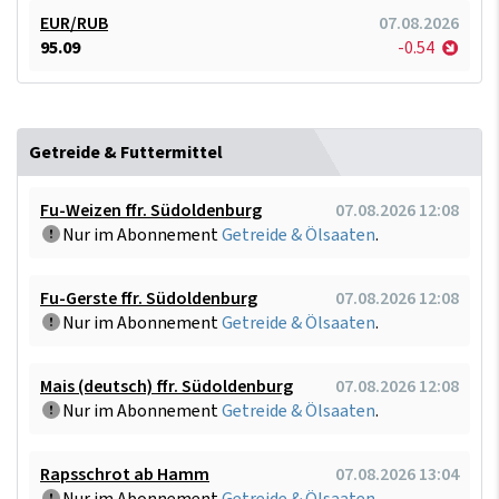
EUR/RUB
07.08.2026
95.09
-0.54
Getreide & Futtermittel
Fu-Weizen ffr. Südoldenburg
07.08.2026 12:08
Nur im Abonnement
Getreide & Ölsaaten
.
Fu-Gerste ffr. Südoldenburg
07.08.2026 12:08
Nur im Abonnement
Getreide & Ölsaaten
.
Mais (deutsch) ffr. Südoldenburg
07.08.2026 12:08
Nur im Abonnement
Getreide & Ölsaaten
.
Rapsschrot ab Hamm
07.08.2026 13:04