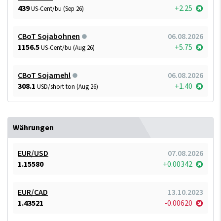
439
+2.25
US-Cent/bu (Sep 26)
CBoT Sojabohnen
06.08.2026
1156.5
+5.75
US-Cent/bu (Aug 26)
CBoT Sojamehl
06.08.2026
308.1
+1.40
USD/short ton (Aug 26)
Währungen
EUR/USD
07.08.2026
1.15580
+0.00342
EUR/CAD
13.10.2023
1.43521
-0.00620