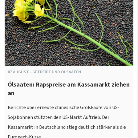
07
AUGUST
-
GETREIDE UND ÖLSAATEN
Ölsaaten: Rapspreise am Kassamarkt ziehen
an
Berichte über erneute chinesische Großkäufe von US-
Sojabohnen stützten den US-Markt Auftrieb. Der
Kassamarkt in Deutschland stieg deutlich stärker als die
Euronext-Kurse.