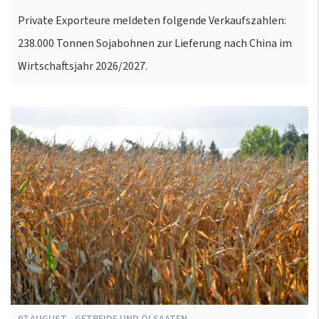
Private Exporteure meldeten folgende Verkaufszahlen:
238.000 Tonnen Sojabohnen zur Lieferung nach China im
Wirtschaftsjahr 2026/2027.
07
AUGUST
-
GETREIDE UND ÖLSAATEN