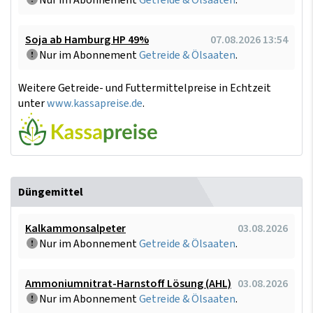
Nur im Abonnement
Getreide & Ölsaaten
.
Soja ab Hamburg HP 49%
07.08.2026 13:54
Nur im Abonnement
Getreide & Ölsaaten
.
Weitere Getreide- und Futtermittelpreise in Echtzeit
unter
www.kassapreise.de
.
Düngemittel
Kalkammonsalpeter
03.08.2026
Nur im Abonnement
Getreide & Ölsaaten
.
Ammoniumnitrat-Harnstoff Lösung (AHL)
03.08.2026
Nur im Abonnement
Getreide & Ölsaaten
.