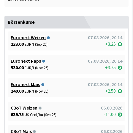
Börsenkurse
Euronext Weizen
07.08.2026, 20:14
223.00
+3.25
EUR/t (Sep 26)
Euronext Raps
07.08.2026, 20:14
530.00
+3.75
EUR/t (Nov 26)
Euronext Mais
07.08.2026, 20:14
249.00
+2.50
EUR/t (Nov 26)
CBoT Weizen
06.08.2026
639.75
-11.00
US-Cent/bu (Sep 26)
CBoT Mais
06.08.2026