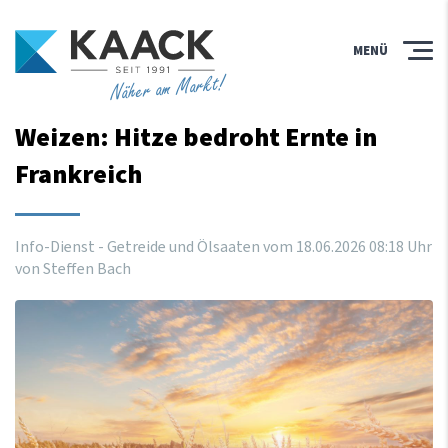
MENÜ
Näher am Markt!
Weizen: Hitze bedroht Ernte in
Frankreich
Info-Dienst - Getreide und Ölsaaten vom
18
.
06
.
2026
08
:
18
Uhr
von Steffen Bach