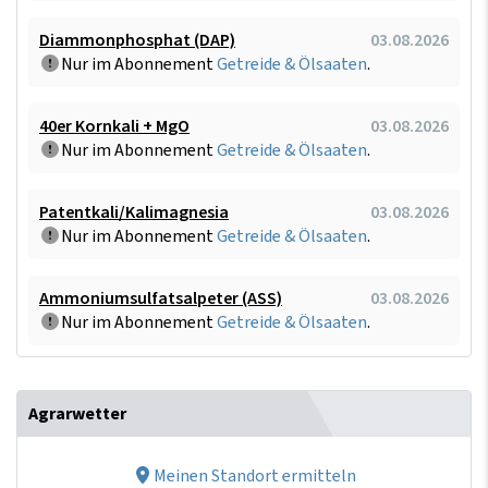
Diammonphosphat (DAP)
03.08.2026
Nur im Abonnement
Getreide & Ölsaaten
.
40er Kornkali + MgO
03.08.2026
Nur im Abonnement
Getreide & Ölsaaten
.
Patentkali/Kalimagnesia
03.08.2026
Nur im Abonnement
Getreide & Ölsaaten
.
Ammoniumsulfatsalpeter (ASS)
03.08.2026
Nur im Abonnement
Getreide & Ölsaaten
.
Agrarwetter
Meinen Standort ermitteln