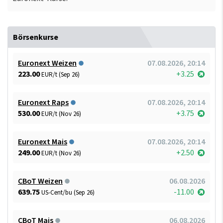
Börsenkurse
Euronext Weizen
07.08.2026, 20:14
223.00
+3.25
EUR/t (Sep 26)
Euronext Raps
07.08.2026, 20:14
530.00
+3.75
EUR/t (Nov 26)
Euronext Mais
07.08.2026, 20:14
249.00
+2.50
EUR/t (Nov 26)
CBoT Weizen
06.08.2026
639.75
-11.00
US-Cent/bu (Sep 26)
CBoT Mais
06.08.2026