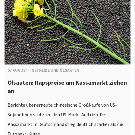
07
AUGUST
-
GETREIDE UND ÖLSAATEN
Ölsaaten: Rapspreise am Kassamarkt ziehen
an
Berichte über erneute chinesische Großkäufe von US-
Sojabohnen stützten den US-Markt Auftrieb. Der
Kassamarkt in Deutschland stieg deutlich stärker als die
Euronext-Kurse.