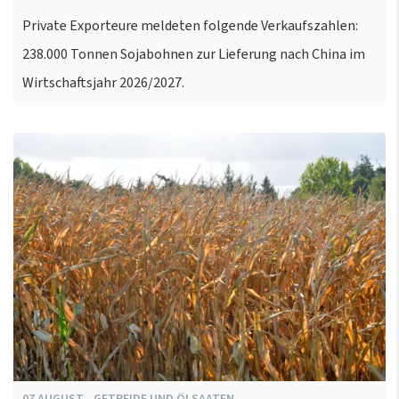
Private Exporteure meldeten folgende Verkaufszahlen:
238.000 Tonnen Sojabohnen zur Lieferung nach China im
Wirtschaftsjahr 2026/2027.
07
AUGUST
-
GETREIDE UND ÖLSAATEN