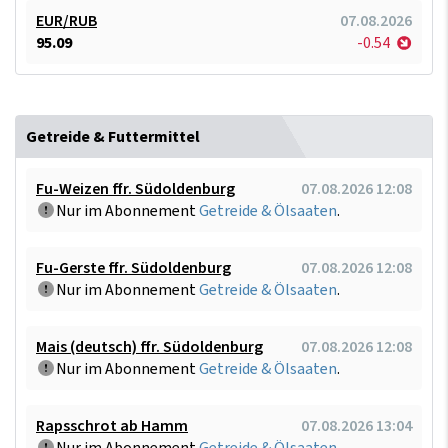
EUR/RUB
07.08.2026
95.09
-0.54
Getreide & Futtermittel
Fu-Weizen ffr. Südoldenburg
07.08.2026 12:08
Nur im Abonnement
Getreide & Ölsaaten
.
Fu-Gerste ffr. Südoldenburg
07.08.2026 12:08
Nur im Abonnement
Getreide & Ölsaaten
.
Mais (deutsch) ffr. Südoldenburg
07.08.2026 12:08
Nur im Abonnement
Getreide & Ölsaaten
.
Rapsschrot ab Hamm
07.08.2026 13:04