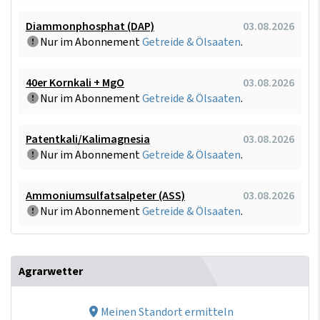
Diammonphosphat (DAP)
03.08.2026
Nur im Abonnement
Getreide & Ölsaaten
.
40er Kornkali + MgO
03.08.2026
Nur im Abonnement
Getreide & Ölsaaten
.
Patentkali/Kalimagnesia
03.08.2026
Nur im Abonnement
Getreide & Ölsaaten
.
Ammoniumsulfatsalpeter (ASS)
03.08.2026
Nur im Abonnement
Getreide & Ölsaaten
.
Agrarwetter
Meinen Standort ermitteln