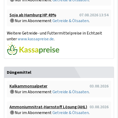
Nur im Abonnement
Getreide & Ölsaaten
.
Soja ab Hamburg HP 49%
07.08.2026 13:54
Nur im Abonnement
Getreide & Ölsaaten
.
Weitere Getreide- und Futtermittelpreise in Echtzeit
unter
www.kassapreise.de
.
Düngemittel
Kalkammonsalpeter
03.08.2026
Nur im Abonnement
Getreide & Ölsaaten
.
Ammoniumnitrat-Harnstoff Lösung (AHL)
03.08.2026
Nur im Abonnement
Getreide & Ölsaaten
.