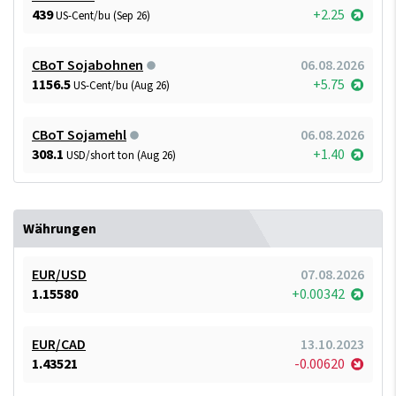
439
+2.25
US-Cent/bu (Sep 26)
CBoT Sojabohnen
06.08.2026
1156.5
+5.75
US-Cent/bu (Aug 26)
CBoT Sojamehl
06.08.2026
308.1
+1.40
USD/short ton (Aug 26)
Währungen
EUR/USD
07.08.2026
1.15580
+0.00342
EUR/CAD
13.10.2023
1.43521
-0.00620