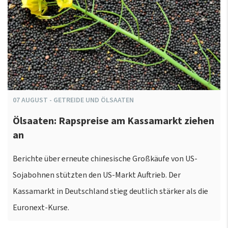
07
AUGUST
-
GETREIDE UND ÖLSAATEN
Ölsaaten: Rapspreise am Kassamarkt ziehen
an
Berichte über erneute chinesische Großkäufe von US-
Sojabohnen stützten den US-Markt Auftrieb. Der
Kassamarkt in Deutschland stieg deutlich stärker als die
Euronext-Kurse.