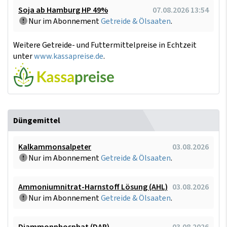
Soja ab Hamburg HP 49%
07.08.2026 13:54
Nur im Abonnement
Getreide & Ölsaaten
.
Weitere Getreide- und Futtermittelpreise in Echtzeit
unter
www.kassapreise.de
.
Düngemittel
Kalkammonsalpeter
03.08.2026
Nur im Abonnement
Getreide & Ölsaaten
.
Ammoniumnitrat-Harnstoff Lösung (AHL)
03.08.2026
Nur im Abonnement
Getreide & Ölsaaten
.
Diammonphosphat (DAP)
03.08.2026