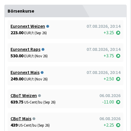
Börsenkurse
Euronext Weizen
07.08.2026, 20:14
223.00
+3.25
EUR/t (Sep 26)
Euronext Raps
07.08.2026, 20:14
530.00
+3.75
EUR/t (Nov 26)
Euronext Mais
07.08.2026, 20:14
249.00
+2.50
EUR/t (Nov 26)
CBoT Weizen
06.08.2026
639.75
-11.00
US-Cent/bu (Sep 26)
CBoT Mais
06.08.2026
439
+2.25
US-Cent/bu (Sep 26)