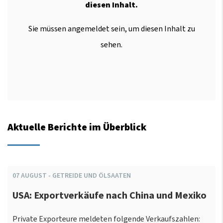
diesen Inhalt.
Sie müssen angemeldet sein, um diesen Inhalt zu
sehen.
Aktuelle Berichte im Überblick
07
AUGUST
-
GETREIDE UND ÖLSAATEN
USA: Exportverkäufe nach China und Mexiko
Private Exporteure meldeten folgende Verkaufszahlen: