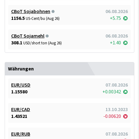
CBoT Sojabohnen
06.08.2026
1156.5
+5.75
US-Cent/bu (Aug 26)
CBoT Sojamehl
06.08.2026
308.1
+1.40
USD/short ton (Aug 26)
Währungen
EUR/USD
07.08.2026
1.15580
+0.00342
EUR/CAD
13.10.2023
1.43521
-0.00620
EUR/RUB
07.08.2026